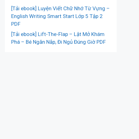
[Tải ebook] Luyện Viết Chữ Nhớ Từ Vựng –
English Writing Smart Start Lớp 5 Tập 2
PDF
[Tải ebook] Lift-The-Flap – Lật Mở Khám
Phá – Bé Ngăn Nắp, Đi Ngủ Đúng Giờ PDF