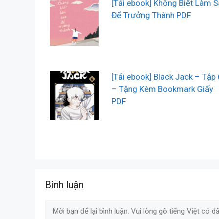
[Tải ebook] Không Biết Làm 
Để Trưởng Thành PDF
[Tải ebook] Black Jack – Tập 
– Tặng Kèm Bookmark Giấy
PDF
Bình luận
Comment