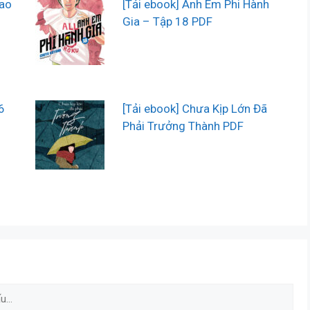
Sao
[Tải ebook] Anh Em Phi Hành
Gia – Tập 18 PDF
6
[Tải ebook] Chưa Kịp Lớn Đã
Phải Trưởng Thành PDF