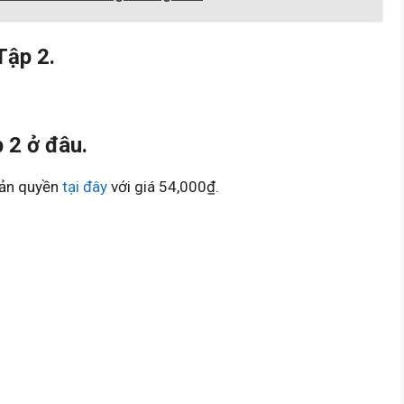
Tập 2.
 2 ở đâu.
bản quyền
tại đây
với giá 54,000₫.