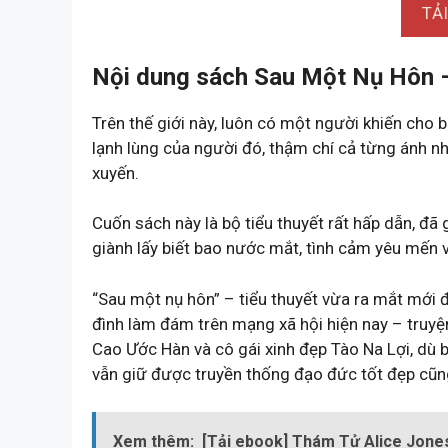
TẢ
Nội dung sách Sau Một Nụ Hôn –
Trên thế giới này, luôn có một người khiến cho
lạnh lùng của người đó, thậm chí cả từng ánh n
xuyến.
Cuốn sách này là bộ tiểu thuyết rất hấp dẫn, đã
giành lấy biết bao nước mắt, tình cảm yêu mến v
“Sau một nụ hôn” – tiểu thuyết vừa ra mắt mới 
đình làm đám trên mạng xã hội hiện nay – truyệ
Cao Ước Hàn và cô gái xinh đẹp Tào Na Lợi, dù 
vẫn giữ được truyền thống đạo đức tốt đẹp cũn
Xem thêm:
[Tải ebook] Thám Tử Alice Jon