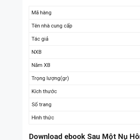
Mã hàng
Tên nhà cung cấp
Tác giả
NXB
Năm XB
Trọng lượng(gr)
Kích thước
Số trang
Hình thức
Download ebook Sau Một Nụ Hôn