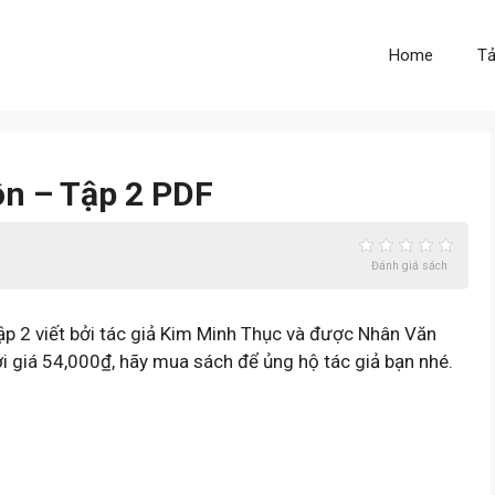
Home
Tả
ôn – Tập 2 PDF
Đánh giá sách
p 2 viết bởi tác giả Kim Minh Thục và được Nhân Văn
 giá 54,000₫, hãy mua sách để ủng hộ tác giả bạn nhé.