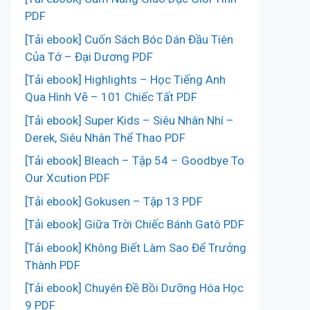
PDF
[Tải ebook] Cuốn Sách Bóc Dán Đầu Tiên
Của Tớ – Đại Dương PDF
[Tải ebook] Highlights – Học Tiếng Anh
Qua Hình Vẽ – 101 Chiếc Tất PDF
[Tải ebook] Super Kids – Siêu Nhân Nhí –
Derek, Siêu Nhân Thể Thao PDF
[Tải ebook] Bleach – Tập 54 – Goodbye To
Our Xcution PDF
[Tải ebook] Gokusen – Tập 13 PDF
[Tải ebook] Giữa Trời Chiếc Bánh Gatô PDF
[Tải ebook] Không Biết Làm Sao Để Trưởng
Thành PDF
[Tải ebook] Chuyên Đề Bồi Dưỡng Hóa Học
9 PDF