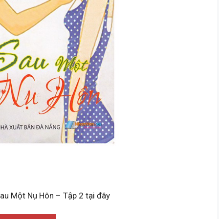
Sau Một Nụ Hôn – Tập 2 tại đây