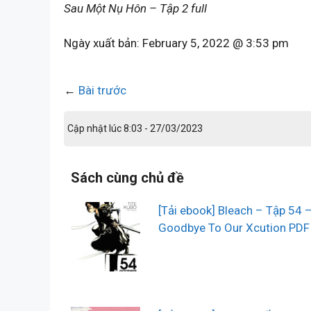
Sau Một Nụ Hôn – Tập 2 full
Ngày xuất bản:
February 5, 2022 @ 3:53 pm
←
Bài trước
Cập nhật lúc 8:03 - 27/03/2023
Sách cùng chủ đề
[Tải ebook] Bleach – Tập 54 
Goodbye To Our Xcution PDF