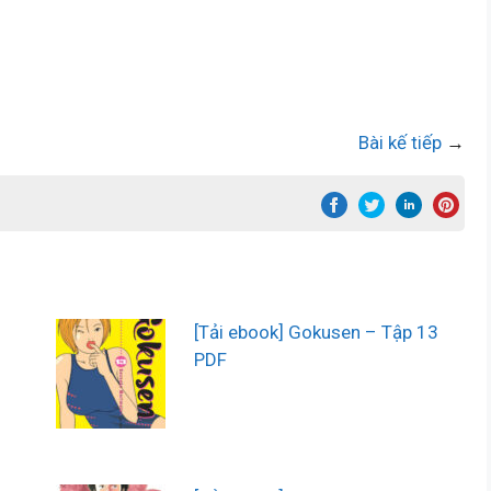
Bài kế tiếp
→
–
[Tải ebook] Gokusen – Tập 13
PDF