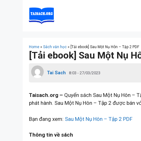
Skip
to
content
Home
»
Sách văn học
»
[Tải ebook] Sau Một Nụ Hôn – Tập 2 PDF
[Tải ebook] Sau Một Nụ H
Tai Sach
8:03 - 27/03/2023
Taisach.org –
Quyển sách Sau Một Nụ Hôn – Tậ
phát hành. Sau Một Nụ Hôn – Tập 2 được bán với
Bạn đang xem:
Sau Một Nụ Hôn – Tập 2 PDF
Thông tin về sách