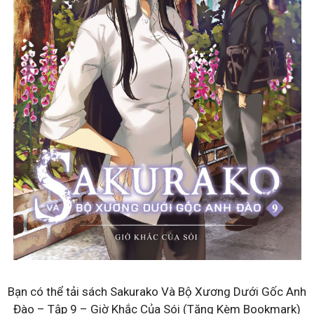
Bạn có thể tải sách Sakurako Và Bộ Xương Dưới Gốc Anh
Đào – Tập 9 – Giờ Khắc Của Sói (Tặng Kèm Bookmark)