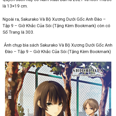
là 13×19 cm.
Ngoài ra, Sakurako Và Bộ Xương Dưới Gốc Anh Đào –
Tập 9 – Giờ Khắc Của Sói (Tặng Kèm Bookmark) còn có
Số Trang là 303.
Ảnh chụp bìa sách Sakurako Và Bộ Xương Dưới Gốc Anh
Đào – Tập 9 – Giờ Khắc Của Sói (Tặng Kèm Bookmark)