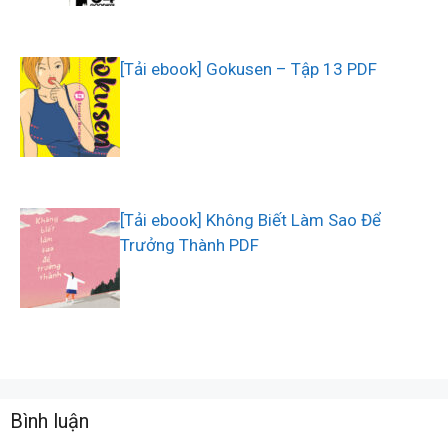
[Tải ebook] Gokusen – Tập 13 PDF
[Tải ebook] Không Biết Làm Sao Để
Trưởng Thành PDF
Bình luận