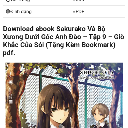
🔴Định dạng
⭐PDF
Download ebook Sakurako Và Bộ
Xương Dưới Gốc Anh Đào – Tập 9 – Giờ
Khắc Của Sói (Tặng Kèm Bookmark)
pdf.