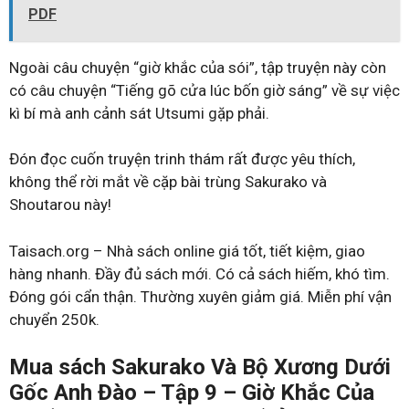
PDF
Ngoài câu chuyện “giờ khắc của sói”, tập truyện này còn
có câu chuyện “Tiếng gõ cửa lúc bốn giờ sáng” về sự việc
kì bí mà anh cảnh sát Utsumi gặp phải.
Đón đọc cuốn truyện trinh thám rất được yêu thích,
không thể rời mắt về cặp bài trùng Sakurako và
Shoutarou này!
Taisach.org – Nhà sách online giá tốt, tiết kiệm, giao
hàng nhanh. Đầy đủ sách mới. Có cả sách hiếm, khó tìm.
Đóng gói cẩn thận. Thường xuyên giảm giá. Miễn phí vận
chuyển 250k.
Mua sách Sakurako Và Bộ Xương Dưới
Gốc Anh Đào – Tập 9 – Giờ Khắc Của