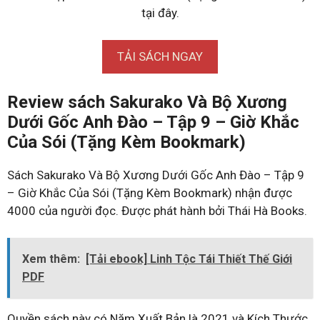
tại đây.
TẢI SÁCH NGAY
Review sách Sakurako Và Bộ Xương
Dưới Gốc Anh Đào – Tập 9 – Giờ Khắc
Của Sói (Tặng Kèm Bookmark)
Sách Sakurako Và Bộ Xương Dưới Gốc Anh Đào – Tập 9
– Giờ Khắc Của Sói (Tặng Kèm Bookmark) nhận được
4000 của người đọc. Được phát hành bởi Thái Hà Books.
Xem thêm:
[Tải ebook] Linh Tộc Tái Thiết Thế Giới
PDF
Quyền sách này có Năm Xuất Bản là 2021 và Kích Thước