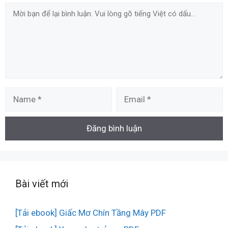
Comment
Name
Email
Bài viết mới
[Tải ebook] Giấc Mơ Chín Tầng Mây PDF