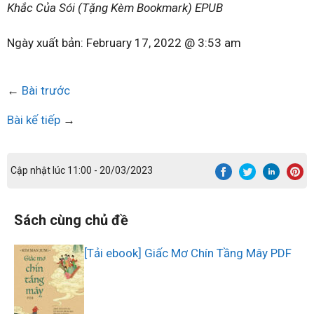
Khắc Của Sói (Tặng Kèm Bookmark) EPUB
Ngày xuất bản:
February 17, 2022 @ 3:53 am
←
Bài trước
Bài kế tiếp
→
Cập nhật lúc 11:00 - 20/03/2023
Sách cùng chủ đề
[Tải ebook] Giấc Mơ Chín Tầng Mây PDF