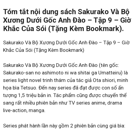
Tóm tắt nội dung sách Sakurako Và Bộ
Xương Dưới Gốc Anh Đào – Tập 9 – Giờ
Khắc Của Sói (Tặng Kèm Bookmark).
Sakurako Và Bộ Xương Dưới Gốc Anh Đào – Tập 9 – Giờ
Khắc Của Sói (Tặng Kèm Bookmark)
Sakurako Và Bộ Xương Dưới Gốc Anh Đào (tên gốc:
Sakurako-san no ashimoto ni wa shitai ga Umatteiru) là
series light novel trinh thám của tác giả Ota shiori, minh
họa bìa Tetsuo. Đến nay series đã đạt được con số ấn
tượng 1,5 triệu bản in. Tác phẩm cũng được chuyển thể
sang rất nhiều phiên bản như TV series anime, drama
live-action, manga.
Series phát hành lần này gồm 2 phiên bản cùng giá bìa: