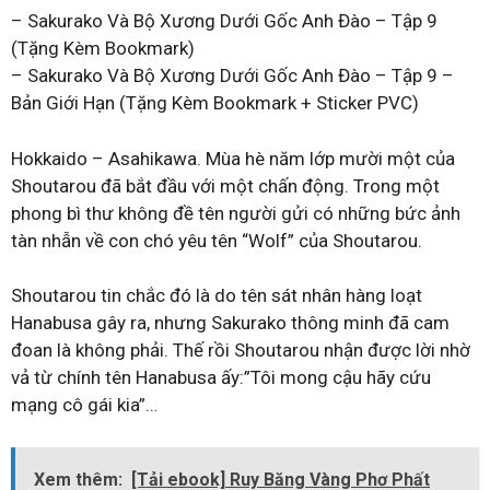
– Sakurako Và Bộ Xương Dưới Gốc Anh Đào – Tập 9
(Tặng Kèm Bookmark)
– Sakurako Và Bộ Xương Dưới Gốc Anh Đào – Tập 9 –
Bản Giới Hạn (Tặng Kèm Bookmark + Sticker PVC)
Hokkaido – Asahikawa. Mùa hè năm lớp mười một của
Shoutarou đã bắt đầu với một chấn động. Trong một
phong bì thư không đề tên người gửi có những bức ảnh
tàn nhẫn về con chó yêu tên “Wolf” của Shoutarou.
Shoutarou tin chắc đó là do tên sát nhân hàng loạt
Hanabusa gây ra, nhưng Sakurako thông minh đã cam
đoan là không phải. Thế rồi Shoutarou nhận được lời nhờ
vả từ chính tên Hanabusa ấy:”Tôi mong cậu hãy cứu
mạng cô gái kia”…
Xem thêm:
[Tải ebook] Ruy Băng Vàng Phơ Phất