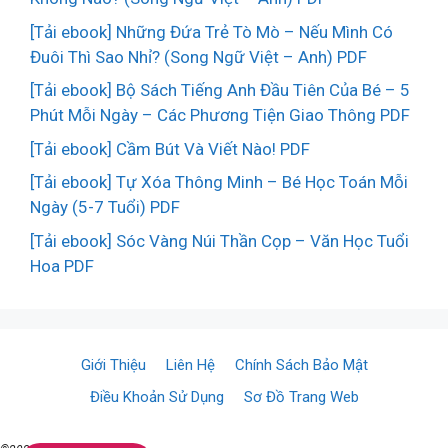
[Tải ebook] Những Đứa Trẻ Tò Mò – Nếu Mình Có
Đuôi Thì Sao Nhỉ? (Song Ngữ Việt – Anh) PDF
[Tải ebook] Bộ Sách Tiếng Anh Đầu Tiên Của Bé – 5
Phút Mỗi Ngày – Các Phương Tiện Giao Thông PDF
[Tải ebook] Cầm Bút Và Viết Nào! PDF
[Tải ebook] Tự Xóa Thông Minh – Bé Học Toán Mỗi
Ngày (5-7 Tuổi) PDF
[Tải ebook] Sóc Vàng Núi Thần Cọp – Văn Học Tuổi
Hoa PDF
Giới Thiệu
Liên Hệ
Chính Sách Bảo Mật
Điều Khoản Sử Dụng
Sơ Đồ Trang Web