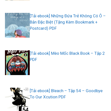
[Tải ebook] Những Đứa Trẻ Không Có Ô –
Bản Đặc Biệt (Tặng Kèm Bookmark +
Postcard) PDF
[Tải ebook] Mèo Mốc Black Book – Tập 2
PDF
[Tải ebook] Bleach – Tập 54 – Goodbye
To Our Xcution PDF