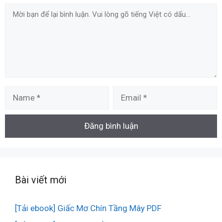
Comment
Name
Email
Bài viết mới
[Tải ebook] Giấc Mơ Chín Tầng Mây PDF