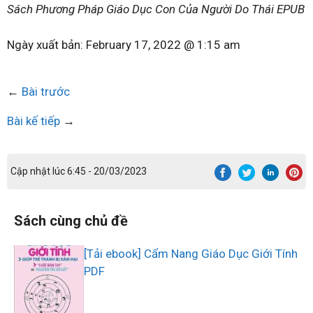
Sách Phương Pháp Giáo Dục Con Của Người Do Thái EPUB
Ngày xuất bản:
February 17, 2022 @ 1:15 am
←
Bài trước
Bài kế tiếp
→
Cập nhật lúc 6:45 - 20/03/2023
Sách cùng chủ đề
[Tải ebook] Cẩm Nang Giáo Dục Giới Tính
PDF