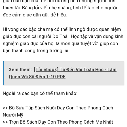
giúp các bậc cha mẹ bồi dưỡng nên những người con
thiên tài. Bằng lối viết nhẹ nhàng, tinh tế tạo cho người
đọc cảm giác gần gũi, dễ hiểu.
Hi vọng các bậc cha mẹ có thể lĩnh ngộ được quan niệm
giáo dục con cái người Do Thái. Học tập và vận dụng kinh
nghiệm giáo dục của họ là món quà tuyệt vời giúp con
bạn thành công trong tương lai.
Xem thêm:
[Tải ebook] Tớ Đến Với Toán Học - Làm
Quen Với Số Đếm 1-10 PDF
Ngoài ra các bạn có thể tham khảo:
>> Bộ Sưu Tập Sách Nuôi Dạy Con Theo Phong Cách
Người Mỹ
>> Trọn Bộ Sách Dạy Con Theo Phong Cách Mẹ Nhật