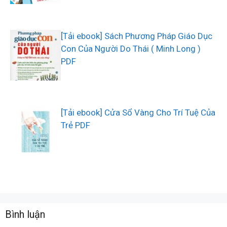
[Tải ebook] Sách Phương Pháp Giáo Dục
Con Của Người Do Thái ( Minh Long )
PDF
[Tải ebook] Cửa Sổ Vàng Cho Trí Tuệ Của
Trẻ PDF
Bình luận