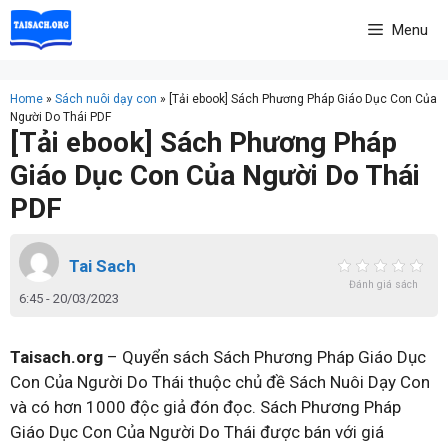
Skip
Menu
to
content
Home
»
Sách nuôi dạy con
»
[Tải ebook] Sách Phương Pháp Giáo Dục Con Của
Người Do Thái PDF
[Tải ebook] Sách Phương Pháp
Giáo Dục Con Của Người Do Thái
PDF
Tai Sach
Đánh giá sách
6:45 - 20/03/2023
Taisach.org
– Quyển sách Sách Phương Pháp Giáo Dục
Con Của Người Do Thái thuộc chủ đề Sách Nuôi Dạy Con
và có hơn 1000 độc giả đón đọc. Sách Phương Pháp
Giáo Dục Con Của Người Do Thái được bán với giá