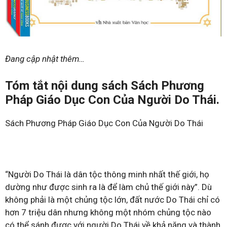
Đang cập nhật thêm…
Tóm tắt nội dung sách Sách Phương
Pháp Giáo Dục Con Của Người Do Thái.
Sách Phương Pháp Giáo Dục Con Của Người Do Thái
“Người Do Thái là dân tộc thông minh nhất thế giới, họ
dường như được sinh ra là để làm chủ thế giới này”. Dù
không phải là một chủng tộc lớn, đất nước Do Thái chỉ có
hơn 7 triệu dân nhưng không một nhóm chủng tộc nào
có thể sánh được với người Do Thái về khả năng và thành