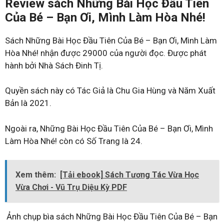
Review sách Những Bài Học Đầu Tiên
Của Bé – Bạn Ơi, Mình Làm Hòa Nhé!
Sách Những Bài Học Đầu Tiên Của Bé – Bạn Ơi, Mình Làm
Hòa Nhé! nhận được 29000 của người đọc. Được phát
hành bởi Nhà Sách Đinh Tị.
Quyền sách này có Tác Giả là Chu Gia Hùng và Năm Xuất
Bản là 2021.
Ngoài ra, Những Bài Học Đầu Tiên Của Bé – Bạn Ơi, Mình
Làm Hòa Nhé! còn có Số Trang là 24.
Xem thêm:
[Tải ebook] Sách Tương Tác Vừa Học
Vừa Chơi - Vũ Trụ Diệu Kỳ PDF
Ảnh chụp bìa sách Những Bài Học Đầu Tiên Của Bé – Bạn