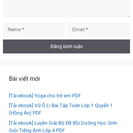
Name
Email
Bài viết mới
[Tải ebook] Yoga cho trẻ em PDF
[Tải ebook] Vở Ô Li Bài Tập Toán Lớp 1 Quyển 1
(Hồng Ân) PDF
[Tải ebook] Luyện Giải Bộ Đề Bồi Dưỡng Học Sinh
Giỏi Tiếng Anh Lớp 4 PDF