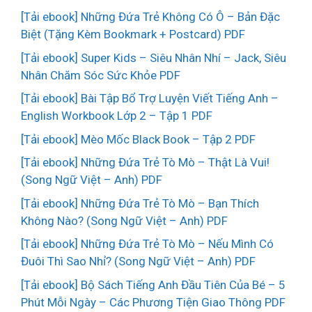
[Tải ebook] Những Đứa Trẻ Không Có Ô – Bản Đặc
Biệt (Tặng Kèm Bookmark + Postcard) PDF
[Tải ebook] Super Kids – Siêu Nhân Nhí – Jack, Siêu
Nhân Chăm Sóc Sức Khỏe PDF
[Tải ebook] Bài Tập Bổ Trợ Luyện Viết Tiếng Anh –
English Workbook Lớp 2 – Tập 1 PDF
[Tải ebook] Mèo Mốc Black Book – Tập 2 PDF
[Tải ebook] Những Đứa Trẻ Tò Mò – Thật Là Vui!
(Song Ngữ Việt – Anh) PDF
[Tải ebook] Những Đứa Trẻ Tò Mò – Bạn Thích
Không Nào? (Song Ngữ Việt – Anh) PDF
[Tải ebook] Những Đứa Trẻ Tò Mò – Nếu Mình Có
Đuôi Thì Sao Nhỉ? (Song Ngữ Việt – Anh) PDF
[Tải ebook] Bộ Sách Tiếng Anh Đầu Tiên Của Bé – 5
Phút Mỗi Ngày – Các Phương Tiện Giao Thông PDF