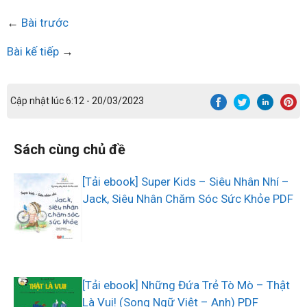
←
Bài trước
Bài kế tiếp
→
Cập nhật lúc 6:12 - 20/03/2023
Sách cùng chủ đề
[Tải ebook] Super Kids – Siêu Nhân Nhí –
Jack, Siêu Nhân Chăm Sóc Sức Khỏe PDF
[Tải ebook] Những Đứa Trẻ Tò Mò – Thật
Là Vui! (Song Ngữ Việt – Anh) PDF