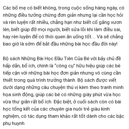
Các bố mẹ có biết không, trong cuộc sống hàng ngày, có
những điều tưởng chừng đơn giản nhưng lại cần học hỏi
và rèn luyện rất nhiều, chẳng hạn như biết cố gắng vươn
lên, biết giúp đỡ mọi người, biết sửa lỗi khi làm điều sai,
hay rèn luyện để có thói quen ăn uống tốt…. Và sẽ chẳng
bao giờ là sớm để bắt đầu những bài học đầu đời này!
Bộ sách Những Bài Học Đầu Tiên Của Bé với bảy chủ đề
hấp dẫn, bổ ích, chính là “công cụ” hữu hiệu giúp các bé
tiếp cận với những bài học đơn giản nhưng vô cùng cần
thiết trong quá trình trưởng thành. Bộ sách được viết
dưới dạng những câu chuyện thú vị kèm theo tranh minh
họa sinh động, giúp các bé có những giây phút vừa học
vừa thư giãn rất bổ ích. Đặc biệt, ở cuối sách còn có bài
học tổng kết của các chuyên gia nuôi trẻ giàu kinh
nghiệm, có tác dụng tham khảo rất tốt dành cho các bậc
phụ huynh