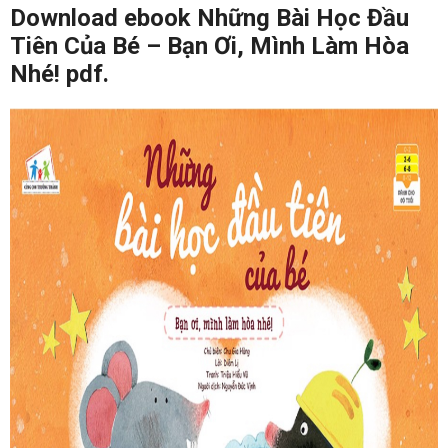
Download ebook Những Bài Học Đầu
Tiên Của Bé – Bạn Ơi, Mình Làm Hòa
Nhé! pdf.