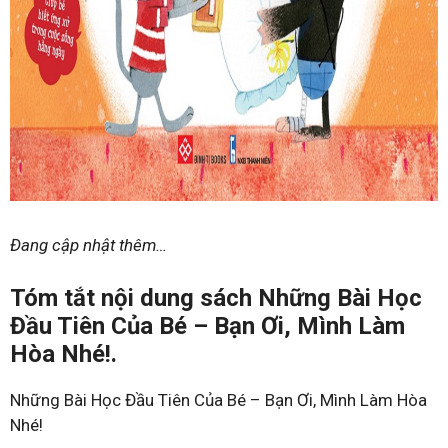
Đang cập nhật thêm…
Tóm tắt nội dung sách Những Bài Học
Đầu Tiên Của Bé – Bạn Ơi, Mình Làm
Hòa Nhé!.
Những Bài Học Đầu Tiên Của Bé – Bạn Ơi, Mình Làm Hòa
Nhé!