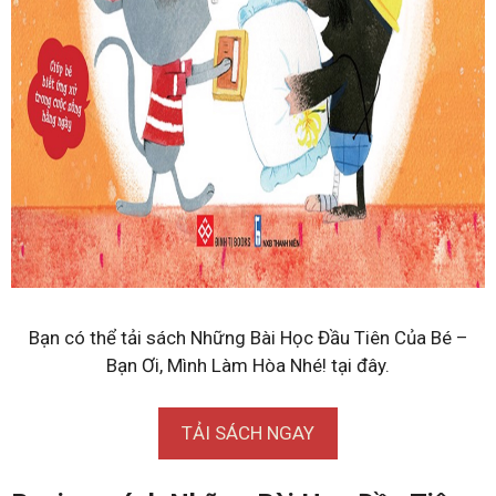
Bạn có thể tải sách Những Bài Học Đầu Tiên Của Bé –
Bạn Ơi, Mình Làm Hòa Nhé! tại đây.
TẢI SÁCH NGAY