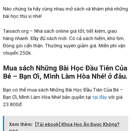
Nào chúng ta hãy cùng nhau mở sách và khám phá những
bài học thú vị nhé!
Taisach.org – Nhà sách online giá tốt, tiết kiệm, giao
hàng nhanh. Đầy đủ sách mới. Có cả sách hiếm, khó tìm.
Đóng gói cẩn thận. Thường xuyên giảm giá. Miễn phí vận
chuyển 250k.
Mua sách Những Bài Học Đầu Tiên Của
Bé – Bạn Ơi, Mình Làm Hòa Nhé! ở đâu.
Bạn có thể mua sách Những Bài Học Đầu Tiên Của Bé –
Bạn Ơi, Mình Làm Hòa Nhé! bản quyền tại
tại đây
với giá
23.800đ.
Xem thêm:
[Tải ebook] Khoa Học Ăn Được Không?