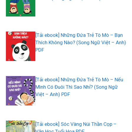
[Tải ebook] Những Đứa Trẻ Tò Mò – Bạn
Thích Không Nào? (Song Ngữ Việt – Anh)
PDF
[Tải ebook] Những Đứa Trẻ Tò Mò – Nếu
Mình Có Đuôi Thì Sao Nhỉ? (Song Ngữ
Việt – Anh) PDF
[Tải ebook] Sóc Vàng Núi Thần Cọp –
Văn Học Tuổi Hoa PDF