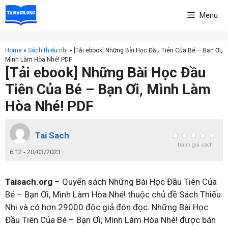
Skip
Menu
to
content
Home
»
Sách thiếu nhi
»
[Tải ebook] Những Bài Học Đầu Tiên Của Bé – Bạn Ơi,
Mình Làm Hòa Nhé! PDF
[Tải ebook] Những Bài Học Đầu
Tiên Của Bé – Bạn Ơi, Mình Làm
Hòa Nhé! PDF
Tai Sach
Đánh giá sách
6:12 - 20/03/2023
Taisach.org
– Quyển sách Những Bài Học Đầu Tiên Của
Bé – Bạn Ơi, Mình Làm Hòa Nhé! thuộc chủ đề Sách Thiếu
Nhi và có hơn 29000 độc giả đón đọc. Những Bài Học
Đầu Tiên Của Bé – Bạn Ơi, Mình Làm Hòa Nhé! được bán