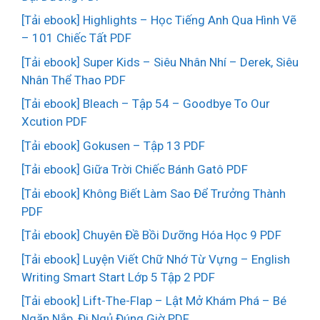
[Tải ebook] Highlights – Học Tiếng Anh Qua Hình Vẽ
– 101 Chiếc Tất PDF
[Tải ebook] Super Kids – Siêu Nhân Nhí – Derek, Siêu
Nhân Thể Thao PDF
[Tải ebook] Bleach – Tập 54 – Goodbye To Our
Xcution PDF
[Tải ebook] Gokusen – Tập 13 PDF
[Tải ebook] Giữa Trời Chiếc Bánh Gatô PDF
[Tải ebook] Không Biết Làm Sao Để Trưởng Thành
PDF
[Tải ebook] Chuyên Đề Bồi Dưỡng Hóa Học 9 PDF
[Tải ebook] Luyện Viết Chữ Nhớ Từ Vựng – English
Writing Smart Start Lớp 5 Tập 2 PDF
[Tải ebook] Lift-The-Flap – Lật Mở Khám Phá – Bé
Ngăn Nắp, Đi Ngủ Đúng Giờ PDF