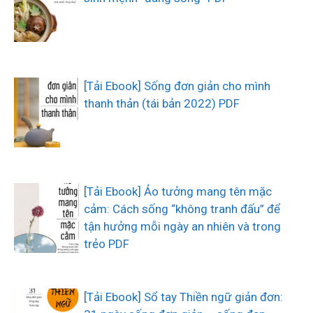
[Tải Ebook] Sống đơn giản cho mình
thanh thản (tái bản 2022) PDF
[Tải Ebook] Ảo tưởng mang tên mặc
cảm: Cách sống “không tranh đấu” để
tận hưởng mỗi ngày an nhiên và trong
trẻo PDF
[Tải Ebook] Sổ tay Thiền ngữ giản đơn: