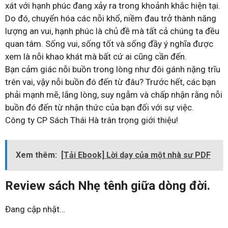
xát với hạnh phúc đang xảy ra trong khoảnh khắc hiện tại.
Do đó, chuyển hóa các nỗi khổ, niềm đau trở thành năng
lượng an vui, hạnh phúc là chủ đề mà tất cả chúng ta đều
quan tâm. Sống vui, sống tốt và sống đầy ý nghĩa được
xem là nỗi khao khát mà bất cứ ai cũng cần đến.
Bạn cảm giác nỗi buồn trong lòng như đôi gánh nặng trĩu
trên vai, vậy nỗi buồn đó đến từ đâu? Trước hết, các bạn
phải mạnh mẽ, lắng lòng, suy ngẫm và chấp nhận rằng nỗi
buồn đó đến từ nhận thức của bạn đối với sự việc.
Công ty CP Sách Thái Hà trân trọng giới thiệu!
Xem thêm:
[Tải Ebook] Lời dạy của một nhà sư PDF
Review sách Nhẹ tênh giữa dòng đời.
Đang cập nhật…