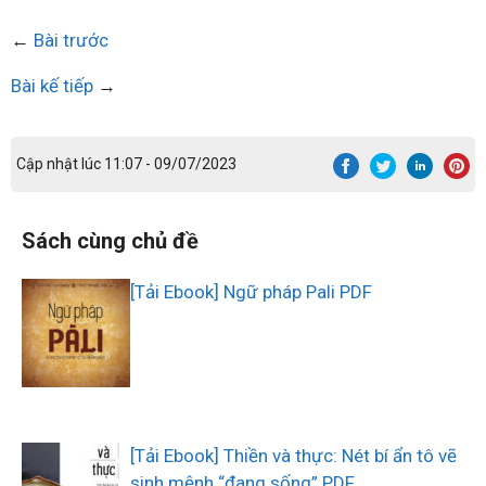
←
Bài trước
Bài kế tiếp
→
Cập nhật lúc 11:07 - 09/07/2023
Sách cùng chủ đề
[Tải Ebook] Ngữ pháp Pali PDF
[Tải Ebook] Thiền và thực: Nét bí ẩn tô vẽ
sinh mệnh “đang sống” PDF