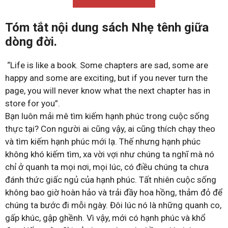
Tóm tắt nội dung sách Nhẹ tênh giữa
dòng đời.
“Life is like a book. Some chapters are sad, some are
happy and some are exciting, but if you never turn the
page, you will never know what the next chapter has in
store for you”.
Bạn luôn mải mê tìm kiếm hạnh phúc trong cuộc sống
thực tại? Con người ai cũng vậy, ai cũng thích chạy theo
và tìm kiếm hạnh phúc mới lạ. Thế nhưng hạnh phúc
không khó kiếm tìm, xa vời vợi như chúng ta nghĩ mà nó
chỉ ở quanh ta mọi nơi, mọi lúc, có điều chúng ta chưa
đánh thức giấc ngủ của hạnh phúc. Tất nhiên cuộc sống
không bao giờ hoàn hảo và trải đầy hoa hồng, thảm đỏ để
chúng ta bước đi mỗi ngày. Đôi lúc nó là những quanh co,
gấp khúc, gập ghềnh. Vì vậy, mới có hạnh phúc và khổ