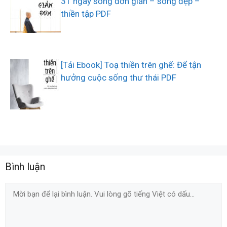
31 ngày sống đơn giản – sống đẹp –
thiền tập PDF
[Tải Ebook] Toạ thiền trên ghế: Để tận
hưởng cuộc sống thư thái PDF
Bình luận
Comment