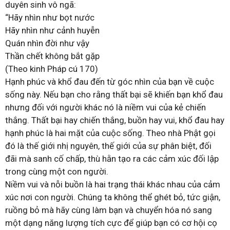
duyên sinh vô ngã:
“Hãy nhìn như bọt nước
Hãy nhìn như cảnh huyễn
Quán nhìn đời như vậy
Thần chết không bắt gặp
(Theo kinh Pháp cú 170)
Hạnh phúc và khổ đau đến từ góc nhìn của bạn về cuộc
sống này. Nếu bạn cho rằng thất bại sẽ khiến bạn khổ đau
nhưng đối với người khác nó là niềm vui của kẻ chiến
thắng. Thất bại hay chiến thắng, buồn hay vui, khổ đau hay
hạnh phúc là hai mặt của cuộc sống. Theo nhà Phật gọi
đó là thế giới nhị nguyên, thế giới của sự phân biệt, đối
đãi mà sanh cố chấp, thù hằn tạo ra các cảm xúc đối lập
trong cùng một con người.
Niềm vui và nỗi buồn là hai trạng thái khác nhau của cảm
xúc nơi con người. Chúng ta không thể ghét bỏ, tức giận,
ruồng bỏ mà hãy cùng làm bạn và chuyển hóa nó sang
một dạng năng lượng tích cực để giúp bạn có cơ hội cọ