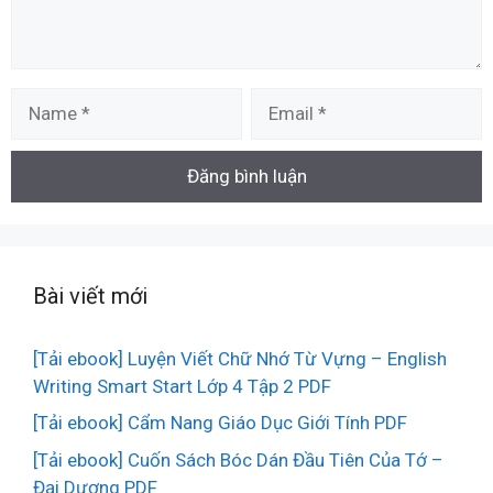
Name
Email
Bài viết mới
[Tải ebook] Luyện Viết Chữ Nhớ Từ Vựng – English
Writing Smart Start Lớp 4 Tập 2 PDF
[Tải ebook] Cẩm Nang Giáo Dục Giới Tính PDF
[Tải ebook] Cuốn Sách Bóc Dán Đầu Tiên Của Tớ –
Đại Dương PDF