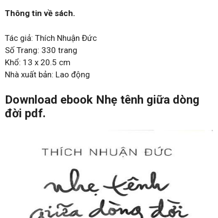
Thông tin về sách.
Tác giả: Thích Nhuận Đức
Số Trang: 330 trang
Khổ: 13 x 20.5 cm
Nhà xuất bản: Lao động
Download ebook Nhẹ tênh giữa dòng
đời pdf.