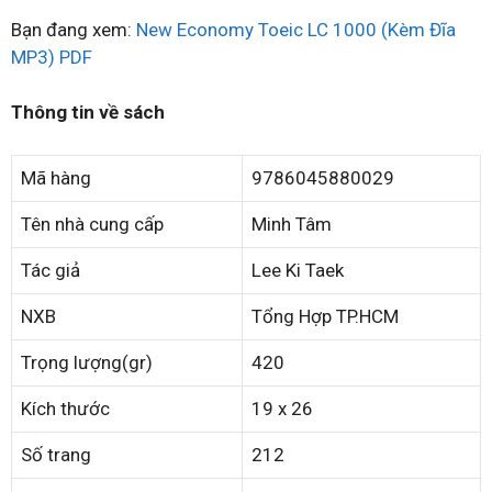
Bạn đang xem:
New Economy Toeic LC 1000 (Kèm Đĩa
MP3) PDF
Thông tin về sách
Mã hàng
9786045880029
Tên nhà cung cấp
Minh Tâm
Tác giả
Lee Ki Taek
NXB
Tổng Hợp TP.HCM
Trọng lượng(gr)
420
Kích thước
19 x 26
Số trang
212