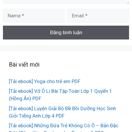
Name
Email
Bài viết mới
[Tải ebook] Yoga cho trẻ em PDF
[Tải ebook] Vở Ô Li Bài Tập Toán Lớp 1 Quyển 1
(Hồng Ân) PDF
[Tải ebook] Luyện Giải Bộ Đề Bồi Dưỡng Học Sinh
Giỏi Tiếng Anh Lớp 4 PDF
[Tải ebook] Những Đứa Trẻ Không Có Ô – Bản Đặc