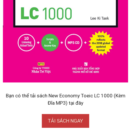
Bạn có thể tải sách New Economy Toeic LC 1000 (Kèm
Đĩa MP3) tại đây
TẢI SÁCH NGAY