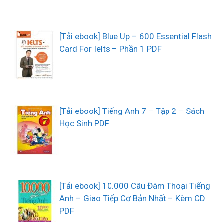
[Tải ebook] Blue Up – 600 Essential Flash
Card For Ielts – Phần 1 PDF
[Tải ebook] Tiếng Anh 7 – Tập 2 – Sách
Học Sinh PDF
[Tải ebook] 10.000 Câu Đàm Thoại Tiếng
Anh – Giao Tiếp Cơ Bản Nhất – Kèm CD
PDF