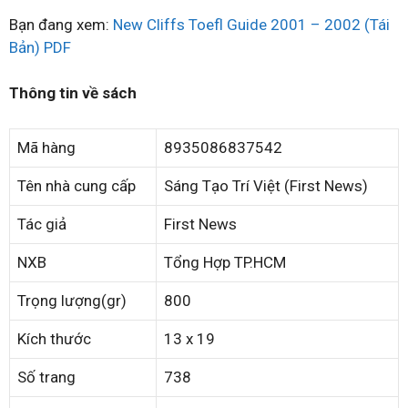
Bạn đang xem:
New Cliffs Toefl Guide 2001 – 2002 (Tái
Bản) PDF
Thông tin về sách
Mã hàng
8935086837542
Tên nhà cung cấp
Sáng Tạo Trí Việt (First News)
Tác giả
First News
NXB
Tổng Hợp TP.HCM
Trọng lượng(gr)
800
Kích thước
13 x 19
Số trang
738