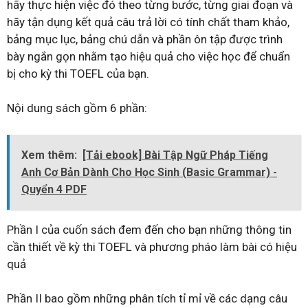
hãy thực hiện việc đó theo từng bước, từng giai đoạn và
hãy tận dụng kết quả câu trả lời có tính chất tham khảo,
bảng mục lục, bảng chú dẫn và phần ôn tập được trình
bày ngắn gọn nhằm tạo hiệu quả cho việc học để chuẩn
bị cho kỳ thi TOEFL của bạn.
Nội dung sách gồm 6 phần:
Xem thêm:
[Tải ebook] Bài Tập Ngữ Pháp Tiếng
Anh Cơ Bản Dành Cho Học Sinh (Basic Grammar) -
Quyển 4 PDF
Phần I của cuốn sách đem đến cho bạn những thông tin
cần thiết về kỳ thi TOEFL và phương pháo làm bài có hiệu
quả
Phần II bao gồm những phân tích tỉ mỉ về các dạng câu