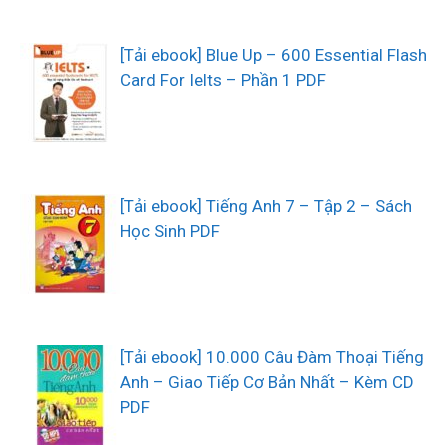
[Tải ebook] Blue Up – 600 Essential Flash
Card For Ielts – Phần 1 PDF
[Tải ebook] Tiếng Anh 7 – Tập 2 – Sách
Học Sinh PDF
[Tải ebook] 10.000 Câu Đàm Thoại Tiếng
Anh – Giao Tiếp Cơ Bản Nhất – Kèm CD
PDF