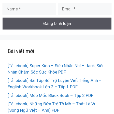
Name
Email
Bài viết mới
[Tải ebook] Super Kids – Siêu Nhân Nhí – Jack, Siêu
Nhân Chăm Sóc Sức Khỏe PDF
[Tải ebook] Bài Tập Bổ Trợ Luyện Viết Tiếng Anh –
English Workbook Lớp 2 – Tập 1 PDF
[Tải ebook] Mèo Mốc Black Book – Tập 2 PDF
[Tải ebook] Những Đứa Trẻ Tò Mò – Thật Là Vui!
(Song Ngữ Việt – Anh) PDF