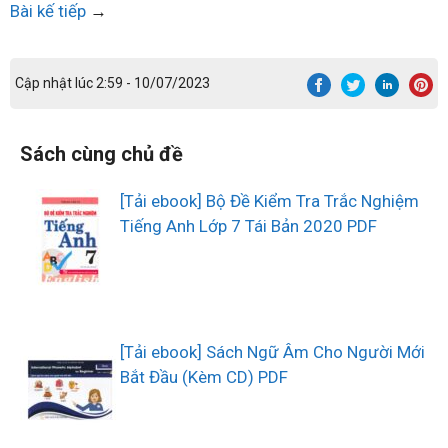
Bài kế tiếp
→
Cập nhật lúc 2:59 - 10/07/2023
Sách cùng chủ đề
[Tải ebook] Bộ Đề Kiểm Tra Trắc Nghiệm
Tiếng Anh Lớp 7 Tái Bản 2020 PDF
[Tải ebook] Sách Ngữ Âm Cho Người Mới
Bắt Đầu (Kèm CD) PDF