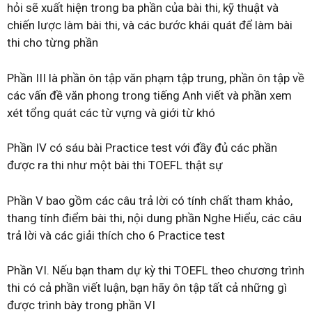
hỏi sẽ xuất hiện trong ba phần của bài thi, kỹ thuật và
chiến lược làm bài thi, và các bước khái quát để làm bài
thi cho từng phần
Phần III là phần ôn tập văn phạm tập trung, phần ôn tập về
các vấn đề văn phong trong tiếng Anh viết và phần xem
xét tổng quát các từ vựng và giới từ khó
Phần IV có sáu bài Practice test với đầy đủ các phần
được ra thi như một bài thi TOEFL thật sự
Phần V bao gồm các câu trả lời có tính chất tham khảo,
thang tính điểm bài thi, nội dung phần Nghe Hiểu, các câu
trả lời và các giải thích cho 6 Practice test
Phần VI. Nếu bạn tham dự kỳ thi TOEFL theo chương trình
thi có cả phần viết luận, bạn hãy ôn tập tất cả những gì
được trình bày trong phần VI