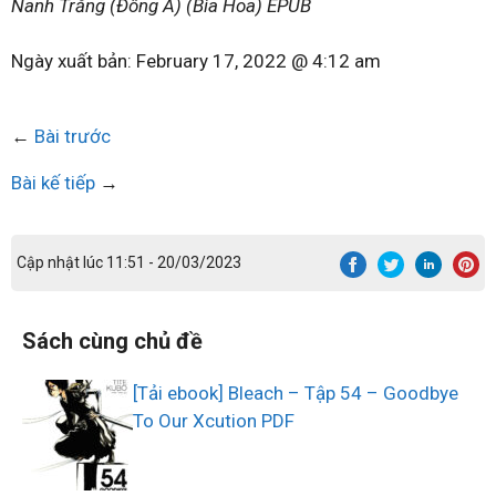
Nanh Trắng (Đông A) (Bìa Hoa) EPUB
Ngày xuất bản:
February 17, 2022 @ 4:12 am
←
Bài trước
Bài kế tiếp
→
Cập nhật lúc 11:51 - 20/03/2023
Sách cùng chủ đề
[Tải ebook] Bleach – Tập 54 – Goodbye
To Our Xcution PDF