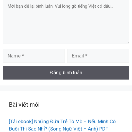
Comment
Name
Email
Bài viết mới
[Tải ebook] Những Đứa Trẻ Tò Mò – Nếu Mình Có
Đuôi Thì Sao Nhỉ? (Song Ngữ Việt – Anh) PDF