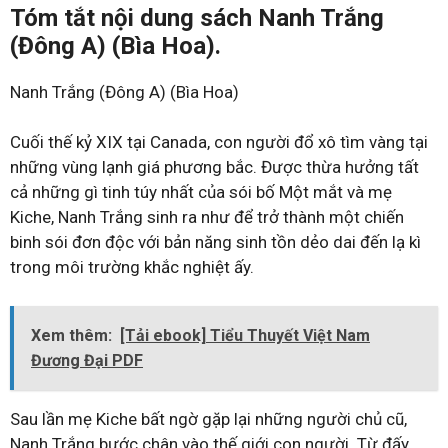
Tóm tắt nội dung sách Nanh Trắng
(Đông A) (Bìa Hoa).
Nanh Trắng (Đông A) (Bìa Hoa)
Cuối thế kỷ XIX tại Canada, con người đổ xô tìm vàng tại
những vùng lạnh giá phương bắc. Được thừa hưởng tất
cả những gì tinh túy nhất của sói bố Một mắt và mẹ
Kiche, Nanh Trắng sinh ra như để trở thành một chiến
binh sói đơn độc với bản năng sinh tồn dẻo dai đến lạ kì
trong môi trường khắc nghiệt ấy.
Xem thêm:
[Tải ebook] Tiểu Thuyết Việt Nam
Đương Đại PDF
Sau lần mẹ Kiche bất ngờ gặp lại những người chủ cũ,
Nanh Trắng bước chân vào thế giới con người. Từ đấy,