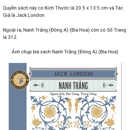
Quyền sách này có Kích Thước là 20.5 x 13.5 cm và Tác
Giả là Jack London.
Ngoài ra, Nanh Trắng (Đông A) (Bìa Hoa) còn có Số Trang
là 312.
Ảnh chụp bìa sách Nanh Trắng (Đông A) (Bìa Hoa)