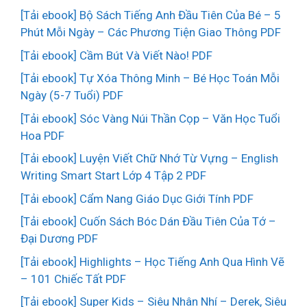
[Tải ebook] Bộ Sách Tiếng Anh Đầu Tiên Của Bé – 5
Phút Mỗi Ngày – Các Phương Tiện Giao Thông PDF
[Tải ebook] Cầm Bút Và Viết Nào! PDF
[Tải ebook] Tự Xóa Thông Minh – Bé Học Toán Mỗi
Ngày (5-7 Tuổi) PDF
[Tải ebook] Sóc Vàng Núi Thần Cọp – Văn Học Tuổi
Hoa PDF
[Tải ebook] Luyện Viết Chữ Nhớ Từ Vựng – English
Writing Smart Start Lớp 4 Tập 2 PDF
[Tải ebook] Cẩm Nang Giáo Dục Giới Tính PDF
[Tải ebook] Cuốn Sách Bóc Dán Đầu Tiên Của Tớ –
Đại Dương PDF
[Tải ebook] Highlights – Học Tiếng Anh Qua Hình Vẽ
– 101 Chiếc Tất PDF
[Tải ebook] Super Kids – Siêu Nhân Nhí – Derek, Siêu