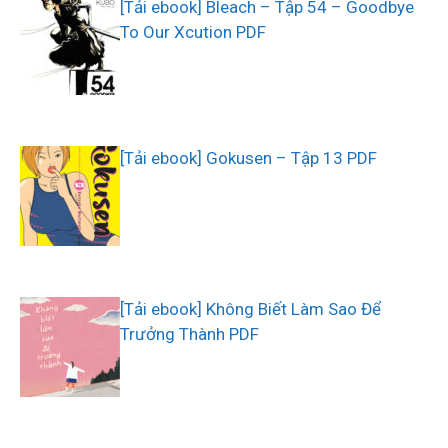
[Tải ebook] Bleach – Tập 54 – Goodbye
To Our Xcution PDF
[Tải ebook] Gokusen – Tập 13 PDF
[Tải ebook] Không Biết Làm Sao Để
Trưởng Thành PDF