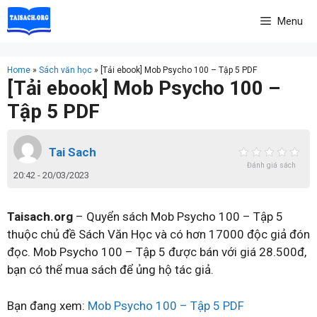
Skip
Menu
to
content
Home
»
Sách văn học
»
[Tải ebook] Mob Psycho 100 – Tập 5 PDF
[Tải ebook] Mob Psycho 100 –
Tập 5 PDF
Tai Sach
Đánh giá sách
20:42 - 20/03/2023
Taisach.org
– Quyển sách Mob Psycho 100 – Tập 5
thuộc chủ đề Sách Văn Học và có hơn 17000 độc giả đón
đọc. Mob Psycho 100 – Tập 5 được bán với giá 28.500đ,
bạn có thể mua sách để ủng hộ tác giả.
Bạn đang xem:
Mob Psycho 100 – Tập 5 PDF