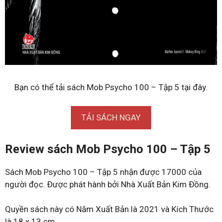
Bạn có thể tải sách Mob Psycho 100 – Tập 5 tại đây.
TẢI SÁCH NGAY
Review sách Mob Psycho 100 – Tập 5
Sách Mob Psycho 100 – Tập 5 nhận được 17000 của
người đọc. Được phát hành bởi Nhà Xuất Bản Kim Đồng.
Quyền sách này có Năm Xuất Bản là 2021 và Kích Thước
là 18 x 13 cm.