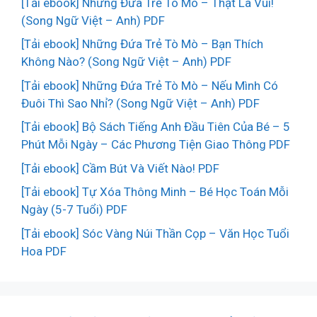
[Tải ebook] Những Đứa Trẻ Tò Mò – Thật Là Vui!
(Song Ngữ Việt – Anh) PDF
[Tải ebook] Những Đứa Trẻ Tò Mò – Bạn Thích
Không Nào? (Song Ngữ Việt – Anh) PDF
[Tải ebook] Những Đứa Trẻ Tò Mò – Nếu Mình Có
Đuôi Thì Sao Nhỉ? (Song Ngữ Việt – Anh) PDF
[Tải ebook] Bộ Sách Tiếng Anh Đầu Tiên Của Bé – 5
Phút Mỗi Ngày – Các Phương Tiện Giao Thông PDF
[Tải ebook] Cầm Bút Và Viết Nào! PDF
[Tải ebook] Tự Xóa Thông Minh – Bé Học Toán Mỗi
Ngày (5-7 Tuổi) PDF
[Tải ebook] Sóc Vàng Núi Thần Cọp – Văn Học Tuổi
Hoa PDF