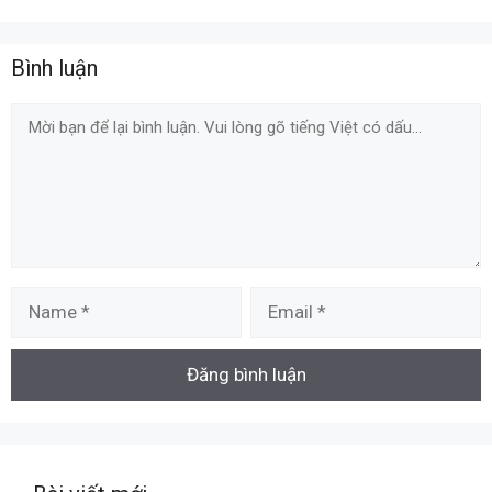
Bình luận
Comment
Name
Email