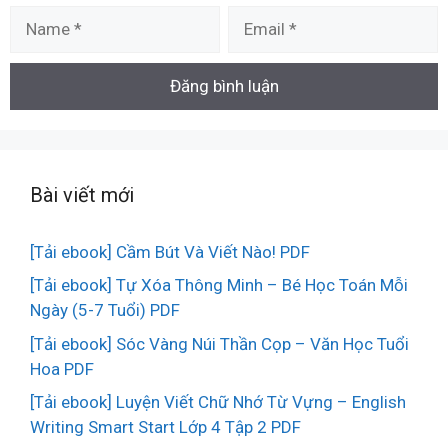
Name
Email
Bài viết mới
[Tải ebook] Cầm Bút Và Viết Nào! PDF
[Tải ebook] Tự Xóa Thông Minh – Bé Học Toán Mỗi
Ngày (5-7 Tuổi) PDF
[Tải ebook] Sóc Vàng Núi Thần Cọp – Văn Học Tuổi
Hoa PDF
[Tải ebook] Luyện Viết Chữ Nhớ Từ Vựng – English
Writing Smart Start Lớp 4 Tập 2 PDF