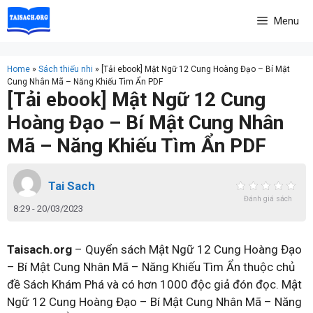
Skip
Menu
to
content
Home
»
Sách thiếu nhi
»
[Tải ebook] Mật Ngữ 12 Cung Hoàng Đạo – Bí Mật
Cung Nhân Mã – Năng Khiếu Tìm Ẩn PDF
[Tải ebook] Mật Ngữ 12 Cung
Hoàng Đạo – Bí Mật Cung Nhân
Mã – Năng Khiếu Tìm Ẩn PDF
Tai Sach
Đánh giá sách
8:29 - 20/03/2023
Taisach.org
– Quyển sách Mật Ngữ 12 Cung Hoàng Đạo
– Bí Mật Cung Nhân Mã – Năng Khiếu Tìm Ẩn thuộc chủ
đề Sách Khám Phá và có hơn 1000 độc giả đón đọc. Mật
Ngữ 12 Cung Hoàng Đạo – Bí Mật Cung Nhân Mã – Năng