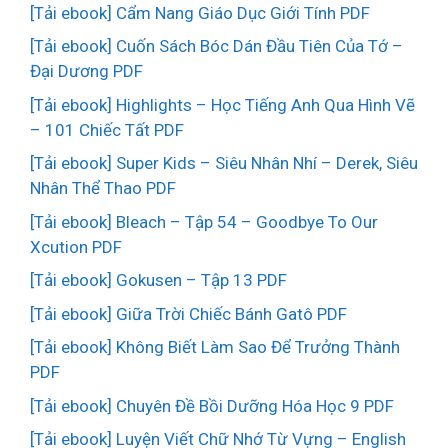
[Tải ebook] Cẩm Nang Giáo Dục Giới Tính PDF
[Tải ebook] Cuốn Sách Bóc Dán Đầu Tiên Của Tớ –
Đại Dương PDF
[Tải ebook] Highlights – Học Tiếng Anh Qua Hình Vẽ
– 101 Chiếc Tất PDF
[Tải ebook] Super Kids – Siêu Nhân Nhí – Derek, Siêu
Nhân Thể Thao PDF
[Tải ebook] Bleach – Tập 54 – Goodbye To Our
Xcution PDF
[Tải ebook] Gokusen – Tập 13 PDF
[Tải ebook] Giữa Trời Chiếc Bánh Gatô PDF
[Tải ebook] Không Biết Làm Sao Để Trưởng Thành
PDF
[Tải ebook] Chuyên Đề Bồi Dưỡng Hóa Học 9 PDF
[Tải ebook] Luyện Viết Chữ Nhớ Từ Vựng – English