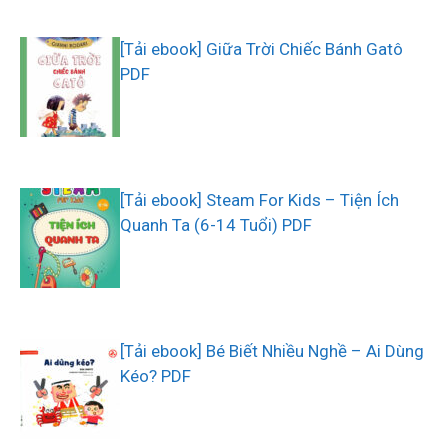
[Tải ebook] Giữa Trời Chiếc Bánh Gatô
PDF
[Tải ebook] Steam For Kids – Tiện Ích
Quanh Ta (6-14 Tuổi) PDF
[Tải ebook] Bé Biết Nhiều Nghề – Ai Dùng
Kéo? PDF