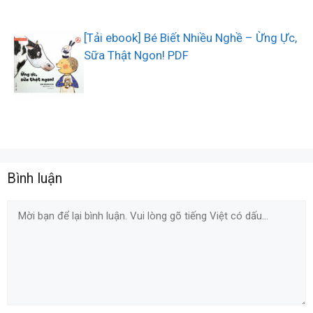
[Tải ebook] Bé Biết Nhiều Nghề – Ừng Ực,
Sữa Thật Ngon! PDF
Bình luận
Comment