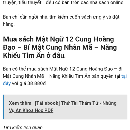
truyện, tiểu thuyết… đều có bán trên các nhà sách online.
Bạn chỉ cần ngồi nhà, tìm kiếm cuốn sách ưng ý và đặt
hàng.
Mua sách Mật Ngữ 12 Cung Hoàng
Đạo – Bí Mật Cung Nhân Mã – Năng
Khiếu Tìm Ẩn ở đâu.
Bạn có thể mua sách Mật Ngữ 12 Cung Hoàng Đạo – Bí
Mật Cung Nhân Mã – Năng Khiếu Tìm Ẩn bản quyền tại
tại
đây
với giá 38.880đ.
Xem thêm:
[Tải ebook] Thử Tài Thám Tử - Những
Vụ Án Khoa Học PDF
Tìm kiếm liên quan