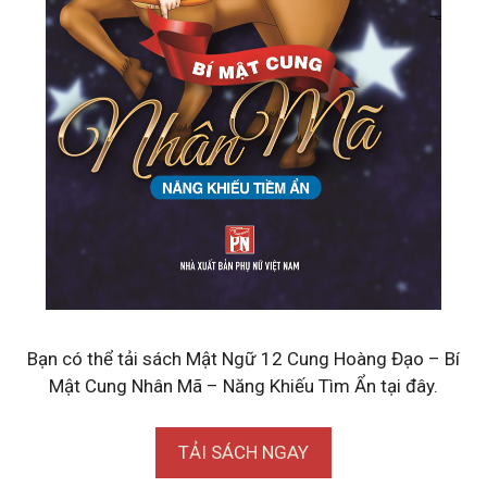
Bạn có thể tải sách Mật Ngữ 12 Cung Hoàng Đạo – Bí
Mật Cung Nhân Mã – Năng Khiếu Tìm Ẩn tại đây.
TẢI SÁCH NGAY