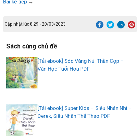
Bài kế tiếp
→
Cập nhật lúc 8:29 - 20/03/2023
Sách cùng chủ đề
[Tải ebook] Sóc Vàng Núi Thần Cọp –
Văn Học Tuổi Hoa PDF
[Tải ebook] Super Kids – Siêu Nhân Nhí –
Derek, Siêu Nhân Thể Thao PDF