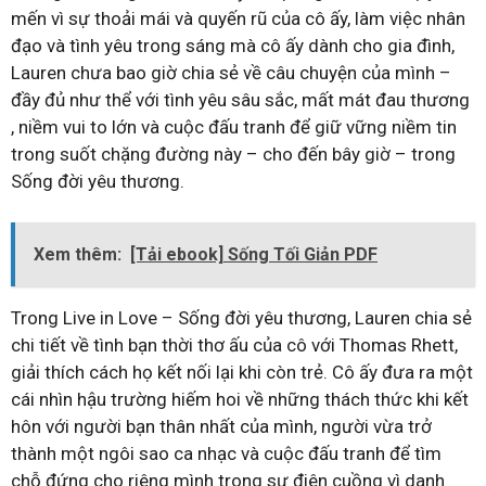
mến vì sự thoải mái và quyến rũ của cô ấy, làm việc nhân
đạo và tình yêu trong sáng mà cô ấy dành cho gia đình,
Lauren chưa bao giờ chia sẻ về câu chuyện của mình –
đầy đủ như thể với tình yêu sâu sắc, mất mát đau thương
, niềm vui to lớn và cuộc đấu tranh để giữ vững niềm tin
trong suốt chặng đường này – cho đến bây giờ – trong
Sống đời yêu thương.
Xem thêm:
[Tải ebook] Sống Tối Giản PDF
Trong Live in Love – Sống đời yêu thương, Lauren chia sẻ
chi tiết về tình bạn thời thơ ấu của cô với Thomas Rhett,
giải thích cách họ kết nối lại khi còn trẻ. Cô ấy đưa ra một
cái nhìn hậu trường hiếm hoi về những thách thức khi kết
hôn với người bạn thân nhất của mình, người vừa trở
thành một ngôi sao ca nhạc và cuộc đấu tranh để tìm
chỗ đứng cho riêng mình trong sự điên cuồng vì danh