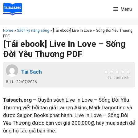
Skip
Menu
to
content
Home
»
Sách kỹ năng sống
»
[Tải ebook] Live In Love – Sống Đời Yêu Thương
PDF
[Tải ebook] Live In Love – Sống
Đời Yêu Thương PDF
Tai Sach
Đánh giá sách
8:11 - 22/07/2026
Taisach.org –
Quyển sách Live In Love – Sống Đời Yêu
Thương viết bởi tác giả Lauren Akins, Mark Dagostino và
được Saigon Books phát hành. Live In Love – Sống Đời
Yêu Thương được bán với giá 200,000₫, hãy mua sách để
ủng hộ tác giả bạn nhé.