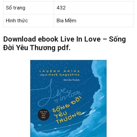
Số trang
432
Hình thức
Bìa Mềm
Download ebook Live In Love – Sống
Đời Yêu Thương pdf.