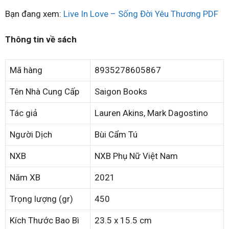
Bạn đang xem:
Live In Love – Sống Đời Yêu Thương PDF
Thông tin về sách
Mã hàng
8935278605867
Tên Nhà Cung Cấp
Saigon Books
Tác giả
Lauren Akins, Mark Dagostino
Người Dịch
Bùi Cẩm Tú
NXB
NXB Phụ Nữ Việt Nam
Năm XB
2021
Trọng lượng (gr)
450
Kích Thước Bao Bì
23.5 x 15.5 cm