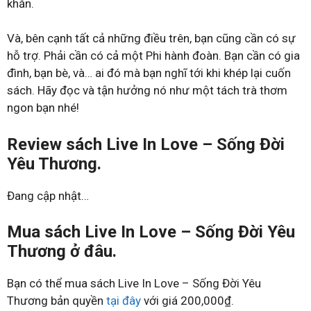
khăn.
Và, bên cạnh tất cả những điều trên, bạn cũng cần có sự
hỗ trợ. Phải cần có cả một Phi hành đoàn. Bạn cần có gia
đình, bạn bè, và… ai đó mà bạn nghĩ tới khi khép lại cuốn
sách. Hãy đọc và tận hưởng nó như một tách trà thơm
ngon bạn nhé!
Review sách Live In Love – Sống Đời
Yêu Thương.
Đang cập nhật…
Mua sách Live In Love – Sống Đời Yêu
Thương ở đâu.
Bạn có thể mua sách Live In Love – Sống Đời Yêu
Thương bản quyền
tại đây
với giá 200,000₫.