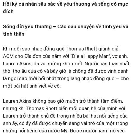
Hồi ký cá nhân sâu sắc về yêu thương và sống có mục
đích
Sống đời yêu thương – Các câu chuyện về tình yêu và
tình thân
Khi ngôi sao nhạc đồng quê Thomas Rhett giành giải
ACM cho Đĩa đơn của năm với “Die a Happy Man”, vợ anh,
Lauren Akins, đã vui mừng khôn xiết. Người bạn thân nhất
thời thơ ấu của cô và bây giờ là chồng đã được vinh danh
là ngôi sao mới nổi nhất trong làng nhạc đồng quê — cho
một bài hát anh viết về cô.
Lauren Akins không bao giờ muốn trở thành tâm điểm,
nhưng khi Thomas Rhett biến mối quan hệ của mình với
Lauren trở thành chủ đề trong nhiều bài hát nổi tiếng của
anh ấy, cô ấy đã được chuyển sang vai trò của một trong
những nổi tiếng của nước Mỹ. Được người hâm mộ yêu