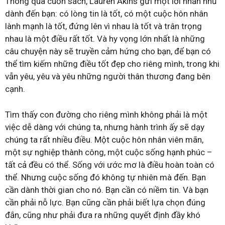
Thông qua cuốn sách, Lauren Akins gửi một lời nhắn nhủ
dành đến bạn: có lòng tin là tốt, có một cuộc hôn nhân
lành mạnh là tốt, đứng lên vì nhau là tốt và trân trọng
nhau là một điều rất tốt. Và hy vọng lớn nhất là những
câu chuyện này sẽ truyền cảm hứng cho bạn, để bạn có
thể tìm kiếm những điều tốt đẹp cho riêng mình, trong khi
vẫn yêu, yêu và yêu những người thân thương đang bên
cạnh.
Tìm thấy con đường cho riêng mình không phải là một
việc dễ dàng với chúng ta, nhưng hành trình ấy sẽ dạy
chúng ta rất nhiều điều. Một cuộc hôn nhân viên mãn,
một sự nghiệp thành công, một cuộc sống hạnh phúc –
tất cả đều có thể. Sống với ước mơ là điều hoàn toàn có
thể. Nhưng cuộc sống đó không tự nhiên mà đến. Bạn
cần dành thời gian cho nó. Bạn cần có niềm tin. Và bạn
cần phải nỗ lực. Bạn cũng cần phải biết lựa chọn đúng
đắn, cũng như phải đưa ra những quyết định đầy khó