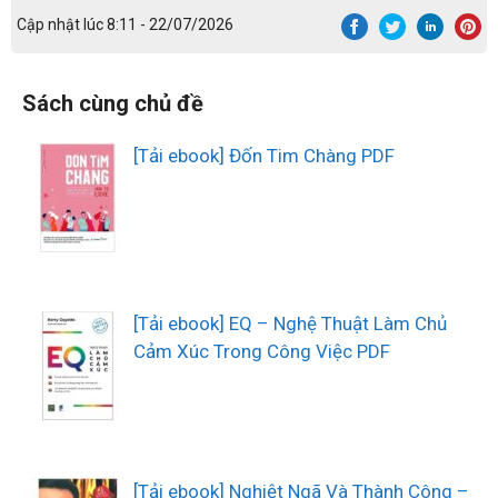
Cập nhật lúc 8:11 - 22/07/2026
Sách cùng chủ đề
[Tải ebook] Đốn Tim Chàng PDF
[Tải ebook] EQ – Nghệ Thuật Làm Chủ
Cảm Xúc Trong Công Việc PDF
[Tải ebook] Nghiệt Ngã Và Thành Công –