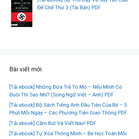
Đế Chế Thứ 3 (Tái Bản) PDF
Bài viết mới
[Tải ebook] Những Đứa Trẻ Tò Mò – Nếu Mình Có
Đuôi Thì Sao Nhỉ? (Song Ngữ Việt – Anh) PDF
[Tải ebook] Bộ Sách Tiếng Anh Đầu Tiên Của Bé – 5
Phút Mỗi Ngày – Các Phương Tiện Giao Thông PDF
[Tải ebook] Cầm Bút Và Viết Nào! PDF
[Tải ebook] Tự Xóa Thông Minh – Bé Học Toán Mỗi