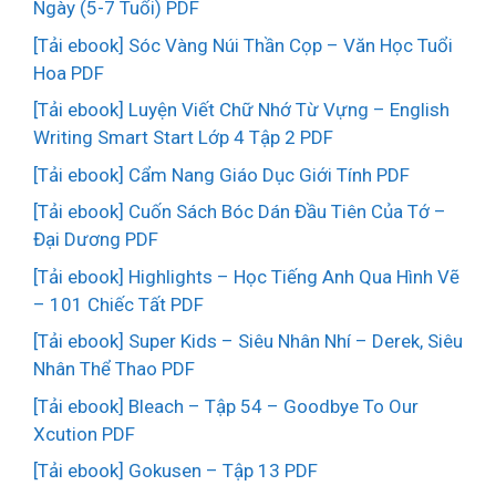
Ngày (5-7 Tuổi) PDF
[Tải ebook] Sóc Vàng Núi Thần Cọp – Văn Học Tuổi
Hoa PDF
[Tải ebook] Luyện Viết Chữ Nhớ Từ Vựng – English
Writing Smart Start Lớp 4 Tập 2 PDF
[Tải ebook] Cẩm Nang Giáo Dục Giới Tính PDF
[Tải ebook] Cuốn Sách Bóc Dán Đầu Tiên Của Tớ –
Đại Dương PDF
[Tải ebook] Highlights – Học Tiếng Anh Qua Hình Vẽ
– 101 Chiếc Tất PDF
[Tải ebook] Super Kids – Siêu Nhân Nhí – Derek, Siêu
Nhân Thể Thao PDF
[Tải ebook] Bleach – Tập 54 – Goodbye To Our
Xcution PDF
[Tải ebook] Gokusen – Tập 13 PDF