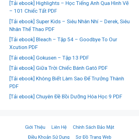
[Tải ebook] Highlights – Học Tiếng Anh Qua Hình Vẽ
– 101 Chiếc Tất PDF
[Tải ebook] Super Kids – Siêu Nhân Nhí – Derek, Siêu
Nhân Thể Thao PDF
[Tải ebook] Bleach – Tập 54 – Goodbye To Our
Xcution PDF
[Tải ebook] Gokusen – Tập 13 PDF
[Tải ebook] Giữa Trời Chiếc Bánh Gatô PDF
[Tải ebook] Không Biết Làm Sao Để Trưởng Thành
PDF
[Tải ebook] Chuyên Đề Bồi Dưỡng Hóa Học 9 PDF
Giới Thiệu
Liên Hệ
Chính Sách Bảo Mật
Điều Khoản Sử Dụng
Sơ Đồ Trang Web