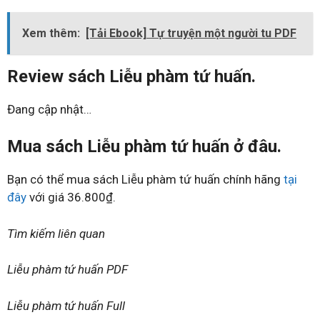
Xem thêm:
[Tải Ebook] Tự truyện một người tu PDF
Review sách Liễu phàm tứ huấn.
Đang cập nhật…
Mua sách Liễu phàm tứ huấn ở đâu.
Bạn có thể mua sách Liễu phàm tứ huấn chính hãng
tại
đây
với giá 36.800₫.
Tìm kiếm liên quan
Liễu phàm tứ huấn PDF
Liễu phàm tứ huấn Full