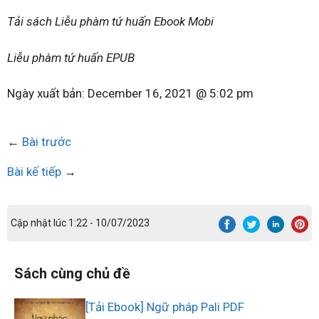
Tải sách Liễu phàm tứ huấn Ebook Mobi
Liễu phàm tứ huấn EPUB
Ngày xuất bản:
December 16, 2021 @ 5:02 pm
←
Bài trước
Bài kế tiếp
→
Cập nhật lúc 1:22 - 10/07/2023
Sách cùng chủ đề
[Tải Ebook] Ngữ pháp Pali PDF