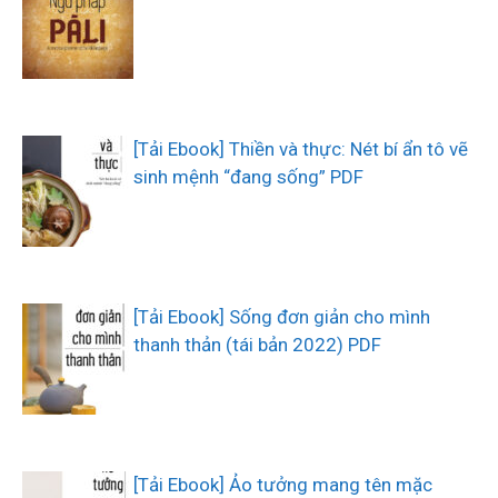
[Tải Ebook] Thiền và thực: Nét bí ẩn tô vẽ
sinh mệnh “đang sống” PDF
[Tải Ebook] Sống đơn giản cho mình
thanh thản (tái bản 2022) PDF
[Tải Ebook] Ảo tưởng mang tên mặc