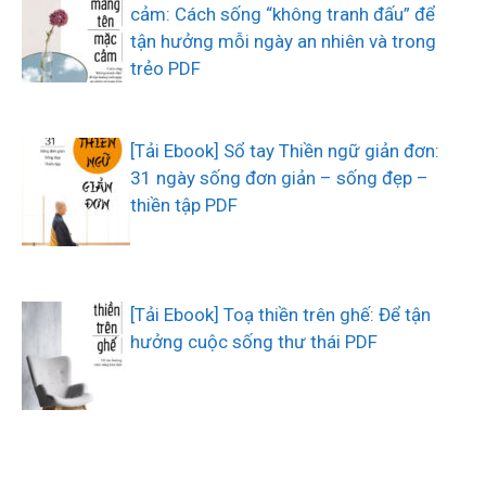
cảm: Cách sống “không tranh đấu” để
tận hưởng mỗi ngày an nhiên và trong
trẻo PDF
[Tải Ebook] Sổ tay Thiền ngữ giản đơn:
31 ngày sống đơn giản – sống đẹp –
thiền tập PDF
[Tải Ebook] Toạ thiền trên ghế: Để tận
hưởng cuộc sống thư thái PDF