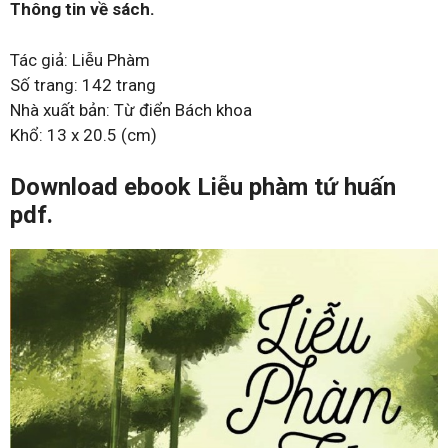
Thông tin về sách.
Tác giả: Liễu Phàm
Số trang: 142 trang
Nhà xuất bản: Từ điển Bách khoa
Khổ: 13 x 20.5 (cm)
Download ebook Liễu phàm tứ huấn
pdf.