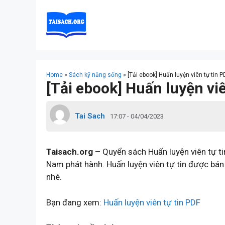
Skip
to
content
Home
»
Sách kỹ năng sống
»
[Tải ebook] Huấn luyện viên tự tin P
[Tải ebook] Huấn luyện viê
Tai Sach
17:07 - 04/04/2023
Taisach.org –
Quyển sách Huấn luyện viên tự ti
Nam phát hành. Huấn luyện viên tự tin được bán
nhé.
Bạn đang xem:
Huấn luyện viên tự tin PDF