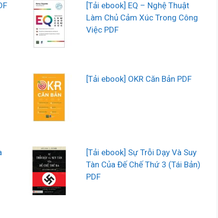
DF
[Tải ebook] EQ – Nghệ Thuật
Làm Chủ Cảm Xúc Trong Công
Việc PDF
[Tải ebook] OKR Căn Bản PDF
a
[Tải ebook] Sự Trỗi Dạy Và Suy
Tàn Của Đế Chế Thứ 3 (Tái Bản)
PDF