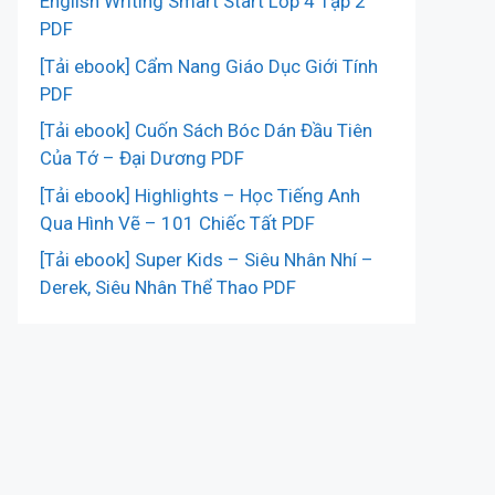
English Writing Smart Start Lớp 4 Tập 2
PDF
[Tải ebook] Cẩm Nang Giáo Dục Giới Tính
PDF
[Tải ebook] Cuốn Sách Bóc Dán Đầu Tiên
Của Tớ – Đại Dương PDF
[Tải ebook] Highlights – Học Tiếng Anh
Qua Hình Vẽ – 101 Chiếc Tất PDF
[Tải ebook] Super Kids – Siêu Nhân Nhí –
Derek, Siêu Nhân Thể Thao PDF