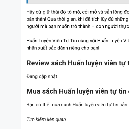
Hãy cứ giữ thái độ tò mò, cởi mở và sẵn lòng đọc
bản thân! Qua thời gian, khi đã tích lũy đủ những
người mà bạn muốn trở thành – con người thực 
Huấn Luyện Viên Tự Tin cùng với Huấn Luyện Viê
nhân xuất sắc dành riêng cho bạn!
Review sách Huấn luyện viên tự t
Đang cập nhật…
Mua sách Huấn luyện viên tự tin 
Bạn có thể mua sách Huấn luyện viên tự tin bả
Tìm kiếm liên quan