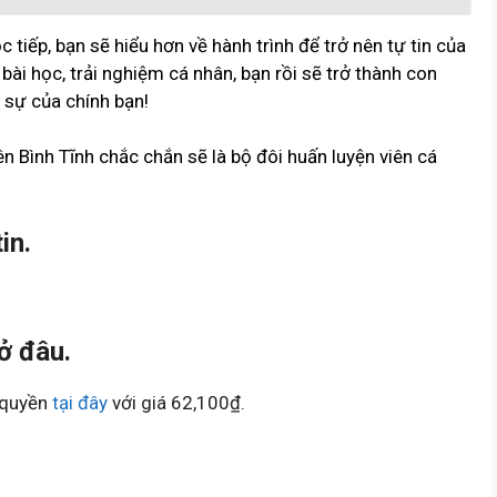
 tiếp, bạn sẽ hiểu hơn về hành trình để trở nên tự tin của
 bài học, trải nghiệm cá nhân, bạn rồi sẽ trở thành con
sự của chính bạn!
n Bình Tĩnh chắc chắn sẽ là bộ đôi huấn luyện viên cá
in.
ở đâu.
n quyền
tại đây
với giá 62,100₫.