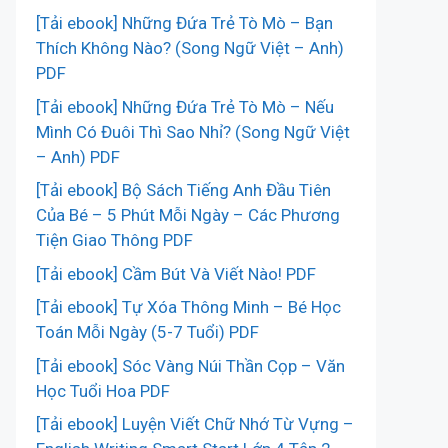
[Tải ebook] Những Đứa Trẻ Tò Mò – Bạn
Thích Không Nào? (Song Ngữ Việt – Anh)
PDF
[Tải ebook] Những Đứa Trẻ Tò Mò – Nếu
Mình Có Đuôi Thì Sao Nhỉ? (Song Ngữ Việt
– Anh) PDF
[Tải ebook] Bộ Sách Tiếng Anh Đầu Tiên
Của Bé – 5 Phút Mỗi Ngày – Các Phương
Tiện Giao Thông PDF
[Tải ebook] Cầm Bút Và Viết Nào! PDF
[Tải ebook] Tự Xóa Thông Minh – Bé Học
Toán Mỗi Ngày (5-7 Tuổi) PDF
[Tải ebook] Sóc Vàng Núi Thần Cọp – Văn
Học Tuổi Hoa PDF
[Tải ebook] Luyện Viết Chữ Nhớ Từ Vựng –