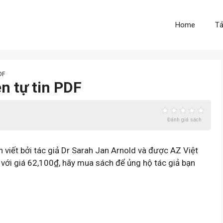
Home
Tả
DF
n tự tin PDF
Đánh giá sách
n viết bởi tác giả Dr Sarah Jan Arnold và được AZ Việt
 với giá 62,100₫, hãy mua sách để ủng hộ tác giả bạn