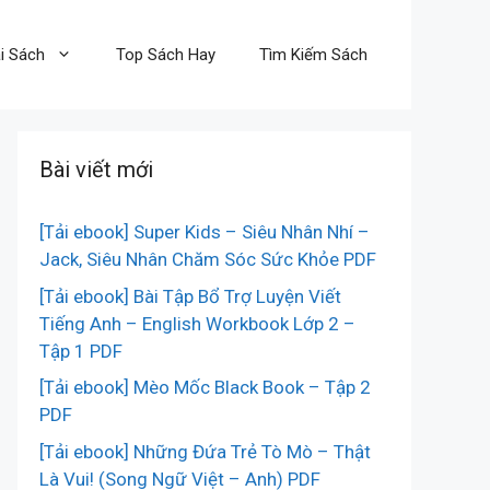
i Sách
Top Sách Hay
Tìm Kiếm Sách
Bài viết mới
[Tải ebook] Super Kids – Siêu Nhân Nhí –
Jack, Siêu Nhân Chăm Sóc Sức Khỏe PDF
[Tải ebook] Bài Tập Bổ Trợ Luyện Viết
Tiếng Anh – English Workbook Lớp 2 –
Tập 1 PDF
[Tải ebook] Mèo Mốc Black Book – Tập 2
PDF
[Tải ebook] Những Đứa Trẻ Tò Mò – Thật
Là Vui! (Song Ngữ Việt – Anh) PDF