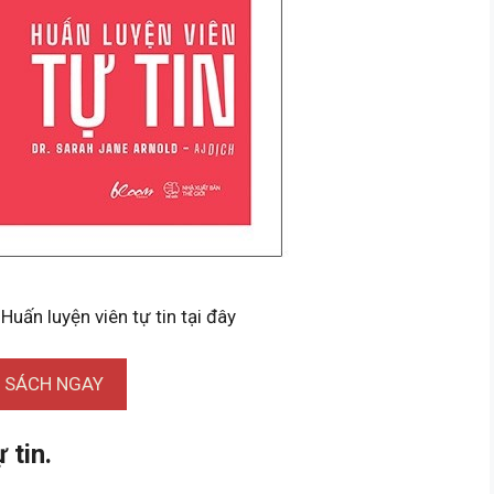
Huấn luyện viên tự tin tại đây
I SÁCH NGAY
 tin.