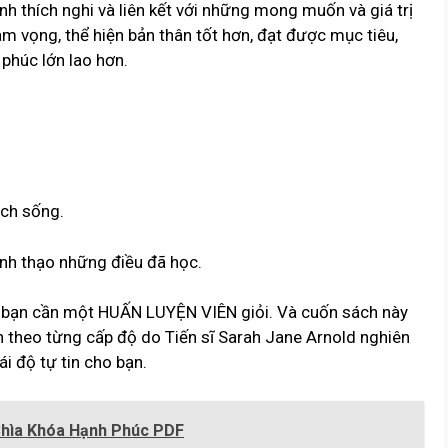
ính thích nghi và liên kết với những mong muốn và giá trị
m vọng, thể hiện bản thân tốt hơn, đạt được mục tiêu,
 phúc lớn lao hơn.
ch sống.
ành thạo những điều đã học.
, bạn cần một HUẤN LUYỆN VIÊN giỏi. Và cuốn sách này
ện theo từng cấp độ do Tiến sĩ Sarah Jane Arnold nghiên
i độ tự tin cho bạn.
Chìa Khóa Hạnh Phúc PDF