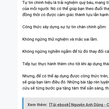
Tự tin chính hiệu là trải nghiệm quý báu, mang t
của mỗi người. Nó có thể giúp bạn theo đuổi tha
đồng thời có được cảm giác thành tựu lẫn hạnh
Công thức xây dựng sự tự tin chân chính gồm:
Không ngừng thử nghiệm và mắc sai lầm.
Không ngừng nghiền ngẫm để từ đó thay đổi cá
Tiếp tục thực hành thêm cho tới khi áp dụng th
Nhưng, để có thể áp dụng được công thức trên
sẽ giúp bạn làm điều đó. Những bài tập rèn luy
cứu sẽ từng bước gia tăng tâm thế sẵn sàng, thá
Xem thêm:
[Tải ebook] Nguyễn Anh Dũng - 