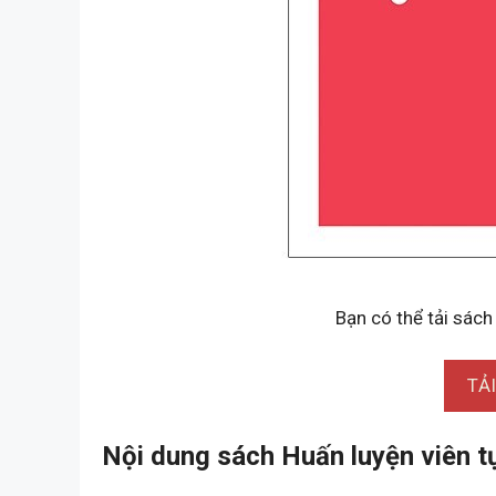
Bạn có thể tải sách 
TẢ
Nội dung sách Huấn luyện viên tự