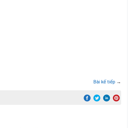
Bài kế tiếp
→