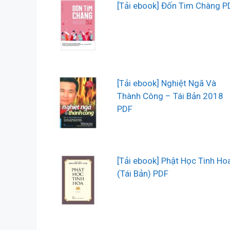
[Tải ebook] Đốn Tim Chàng P
[Tải ebook] Nghiệt Ngã Và
Thành Công – Tái Bản 2018
PDF
[Tải ebook] Phật Học Tinh Ho
(Tái Bản) PDF