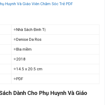
hụ Huynh Và Giáo Viên Chăm Sóc Trẻ PDF
⭐Nhà Sách Đinh Tị
⭐Denise Da Ros
⭐Bìa mềm
⭐2018
⭐14.5 x 20.5 cm
⭐PDF
Sách Dành Cho Phụ Huynh Và Giáo