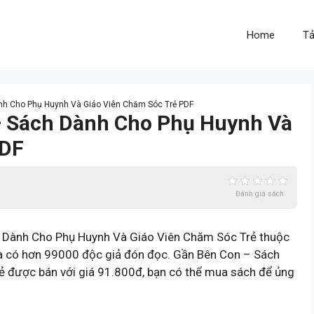
Home
Tả
ành Cho Phụ Huynh Và Giáo Viên Chăm Sóc Trẻ PDF
 – Sách Dành Cho Phụ Huynh Và
PDF
Đánh giá sách
 Dành Cho Phụ Huynh Và Giáo Viên Chăm Sóc Trẻ thuộc
à có hơn 99000 độc giả đón đọc. Gần Bên Con – Sách
 được bán với giá 91.800đ, bạn có thể mua sách để ủng