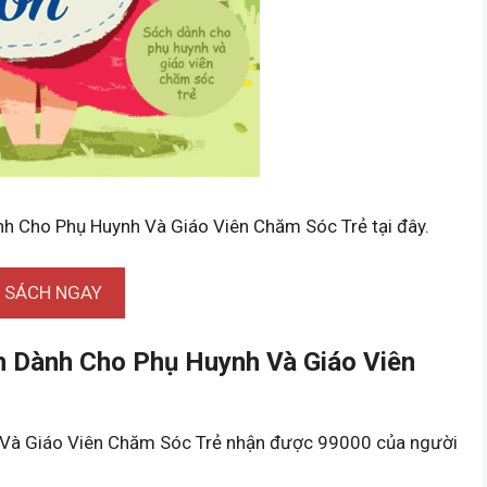
nh Cho Phụ Huynh Và Giáo Viên Chăm Sóc Trẻ tại đây.
I SÁCH NGAY
h Dành Cho Phụ Huynh Và Giáo Viên
Và Giáo Viên Chăm Sóc Trẻ nhận được 99000 của người