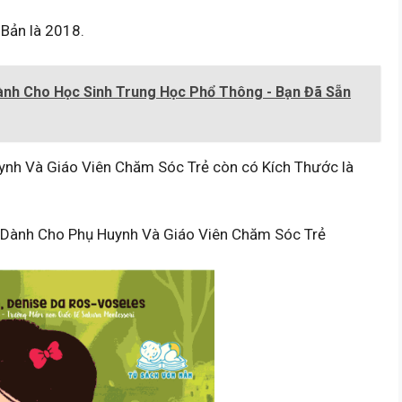
Bản là 2018.
Dành Cho Học Sinh Trung Học Phổ Thông - Bạn Đã Sẵn
ynh Và Giáo Viên Chăm Sóc Trẻ còn có Kích Thước là
 Dành Cho Phụ Huynh Và Giáo Viên Chăm Sóc Trẻ