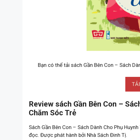
Bạn có thể tải sách Gần Bên Con – Sách Dà
TẢ
Review sách Gần Bên Con – Sác
Chăm Sóc Trẻ
Sách Gần Bên Con – Sách Dành Cho Phụ Huynh 
đọc. Được phát hành bởi Nhà Sách Đinh Tị.