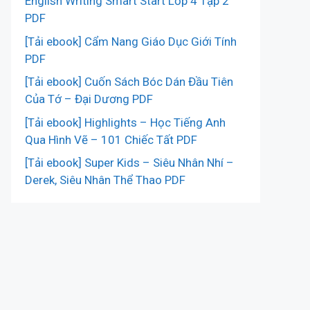
English Writing Smart Start Lớp 4 Tập 2
PDF
[Tải ebook] Cẩm Nang Giáo Dục Giới Tính
PDF
[Tải ebook] Cuốn Sách Bóc Dán Đầu Tiên
Của Tớ – Đại Dương PDF
[Tải ebook] Highlights – Học Tiếng Anh
Qua Hình Vẽ – 101 Chiếc Tất PDF
[Tải ebook] Super Kids – Siêu Nhân Nhí –
Derek, Siêu Nhân Thể Thao PDF