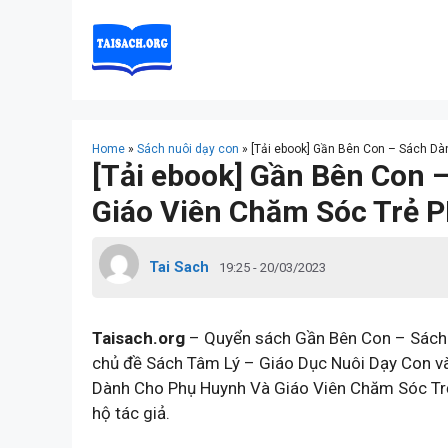
Skip
to
content
Home
»
Sách nuôi dạy con
»
[Tải ebook] Gần Bên Con – Sách D
[Tải ebook] Gần Bên Con
Giáo Viên Chăm Sóc Trẻ 
Tai Sach
19:25 - 20/03/2023
Taisach.org
– Quyển sách Gần Bên Con – Sách
chủ đề Sách Tâm Lý – Giáo Dục Nuôi Dạy Con v
Dành Cho Phụ Huynh Và Giáo Viên Chăm Sóc Trẻ
hộ tác giả.