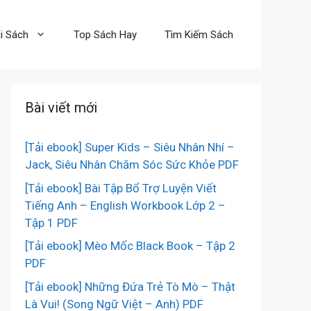
i Sách
Top Sách Hay
Tìm Kiếm Sách
Bài viết mới
[Tải ebook] Super Kids – Siêu Nhân Nhí –
Jack, Siêu Nhân Chăm Sóc Sức Khỏe PDF
[Tải ebook] Bài Tập Bổ Trợ Luyện Viết
Tiếng Anh – English Workbook Lớp 2 –
Tập 1 PDF
[Tải ebook] Mèo Mốc Black Book – Tập 2
PDF
[Tải ebook] Những Đứa Trẻ Tò Mò – Thật
Là Vui! (Song Ngữ Việt – Anh) PDF