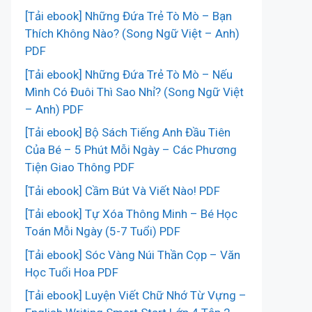
[Tải ebook] Những Đứa Trẻ Tò Mò – Bạn
Thích Không Nào? (Song Ngữ Việt – Anh)
PDF
[Tải ebook] Những Đứa Trẻ Tò Mò – Nếu
Mình Có Đuôi Thì Sao Nhỉ? (Song Ngữ Việt
– Anh) PDF
[Tải ebook] Bộ Sách Tiếng Anh Đầu Tiên
Của Bé – 5 Phút Mỗi Ngày – Các Phương
Tiện Giao Thông PDF
[Tải ebook] Cầm Bút Và Viết Nào! PDF
[Tải ebook] Tự Xóa Thông Minh – Bé Học
Toán Mỗi Ngày (5-7 Tuổi) PDF
[Tải ebook] Sóc Vàng Núi Thần Cọp – Văn
Học Tuổi Hoa PDF
[Tải ebook] Luyện Viết Chữ Nhớ Từ Vựng –