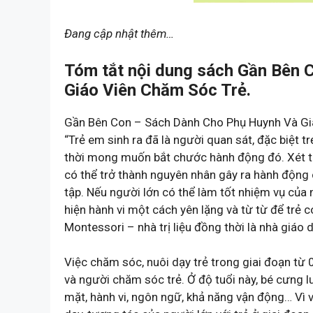
Đang cập nhật thêm…
Tóm tắt nội dung sách Gần Bên 
Giáo Viên Chăm Sóc Trẻ.
Gần Bên Con – Sách Dành Cho Phụ Huynh Và Gi
“Trẻ em sinh ra đã là người quan sát, đặc biệt t
thời mong muốn bắt chước hành động đó. Xét từ
có thể trở thành nguyên nhân gây ra hành động 
tập. Nếu người lớn có thể làm tốt nhiệm vụ của 
hiện hành vi một cách yên lặng và từ từ để trẻ c
Montessori – nhà trị liệu đồng thời là nhà giáo d
Việc chăm sóc, nuôi dạy trẻ trong giai đoạn từ 
và người chăm sóc trẻ. Ở độ tuổi này, bé cưng lu
mặt, hành vi, ngôn ngữ, khả năng vận động… Vì