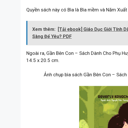
Quyền sách này có Bìa là Bìa mềm và Năm Xuất 
Xem thêm:
[Tải ebook] Giáo Dục Giới Tính 
Sàng Để Yêu? PDF
Ngoài ra, Gần Bên Con – Sách Dành Cho Phụ Hu
14.5 x 20.5 cm.
Ảnh chụp bìa sách Gần Bên Con – Sách