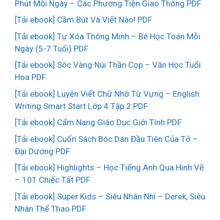
Phút Mỗi Ngày – Các Phương Tiện Giao Thông PDF
[Tải ebook] Cầm Bút Và Viết Nào! PDF
[Tải ebook] Tự Xóa Thông Minh – Bé Học Toán Mỗi
Ngày (5-7 Tuổi) PDF
[Tải ebook] Sóc Vàng Núi Thần Cọp – Văn Học Tuổi
Hoa PDF
[Tải ebook] Luyện Viết Chữ Nhớ Từ Vựng – English
Writing Smart Start Lớp 4 Tập 2 PDF
[Tải ebook] Cẩm Nang Giáo Dục Giới Tính PDF
[Tải ebook] Cuốn Sách Bóc Dán Đầu Tiên Của Tớ –
Đại Dương PDF
[Tải ebook] Highlights – Học Tiếng Anh Qua Hình Vẽ
– 101 Chiếc Tất PDF
[Tải ebook] Super Kids – Siêu Nhân Nhí – Derek, Siêu
Nhân Thể Thao PDF