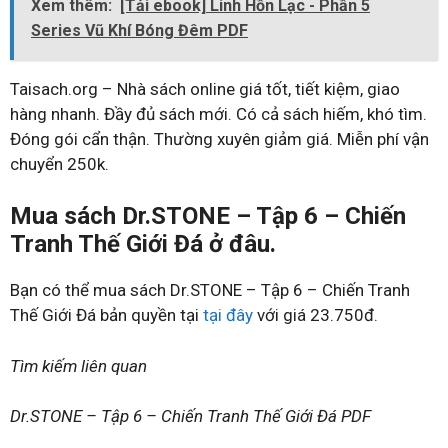
Xem thêm:
[Tải ebook] Linh Hồn Lạc - Phần 5
Series Vũ Khí Bóng Đêm PDF
Taisach.org – Nhà sách online giá tốt, tiết kiệm, giao
hàng nhanh. Đầy đủ sách mới. Có cả sách hiếm, khó tìm.
Đóng gói cẩn thận. Thường xuyên giảm giá. Miễn phí vận
chuyển 250k.
Mua sách Dr.STONE – Tập 6 – Chiến
Tranh Thế Giới Đá ở đâu.
Bạn có thể mua sách Dr.STONE – Tập 6 – Chiến Tranh
Thế Giới Đá bản quyền tại
tại đây
với giá 23.750đ.
Tìm kiếm liên quan
Dr.STONE – Tập 6 – Chiến Tranh Thế Giới Đá PDF