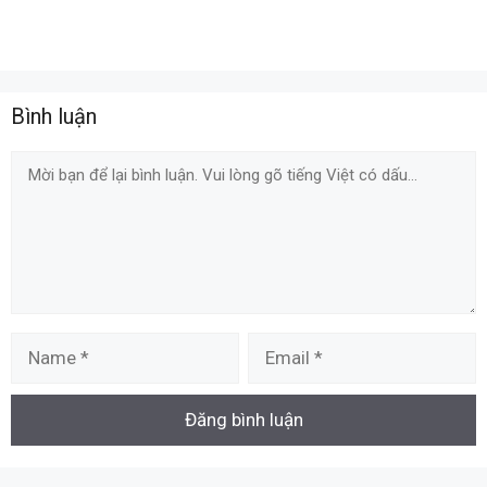
Bình luận
Comment
Name
Email