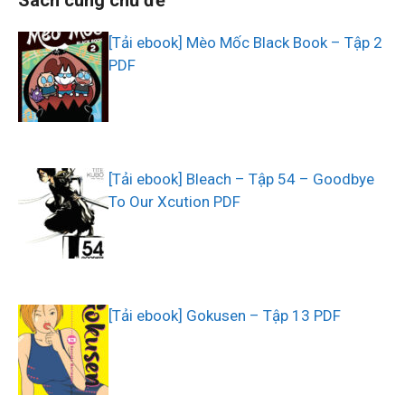
[Tải ebook] Mèo Mốc Black Book – Tập 2
PDF
[Tải ebook] Bleach – Tập 54 – Goodbye
To Our Xcution PDF
[Tải ebook] Gokusen – Tập 13 PDF