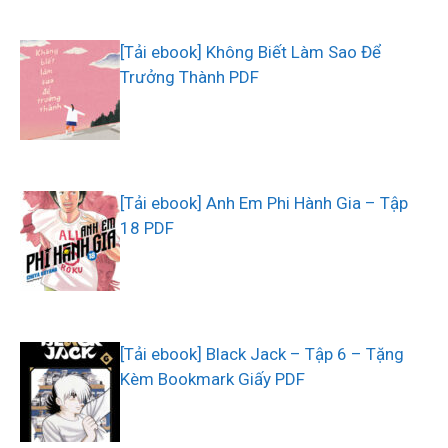
[Tải ebook] Không Biết Làm Sao Để
Trưởng Thành PDF
[Tải ebook] Anh Em Phi Hành Gia – Tập
18 PDF
[Tải ebook] Black Jack – Tập 6 – Tặng
Kèm Bookmark Giấy PDF