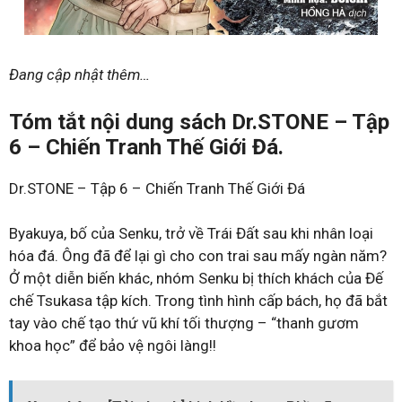
Đang cập nhật thêm…
Tóm tắt nội dung sách Dr.STONE – Tập
6 – Chiến Tranh Thế Giới Đá.
Dr.STONE – Tập 6 – Chiến Tranh Thế Giới Đá
Byakuya, bố của Senku, trở về Trái Đất sau khi nhân loại
hóa đá. Ông đã để lại gì cho con trai sau mấy ngàn năm?
Ở một diễn biến khác, nhóm Senku bị thích khách của Đế
chế Tsukasa tập kích. Trong tình hình cấp bách, họ đã bắt
tay vào chế tạo thứ vũ khí tối thượng – “thanh gươm
khoa học” để bảo vệ ngôi làng!!