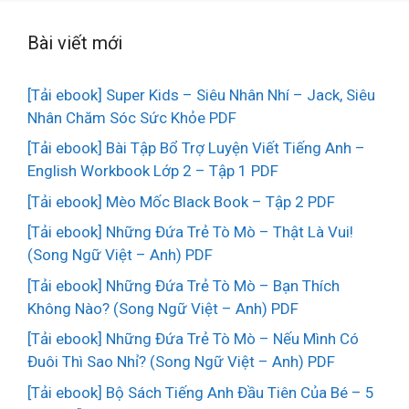
Bài viết mới
[Tải ebook] Super Kids – Siêu Nhân Nhí – Jack, Siêu
Nhân Chăm Sóc Sức Khỏe PDF
[Tải ebook] Bài Tập Bổ Trợ Luyện Viết Tiếng Anh –
English Workbook Lớp 2 – Tập 1 PDF
[Tải ebook] Mèo Mốc Black Book – Tập 2 PDF
[Tải ebook] Những Đứa Trẻ Tò Mò – Thật Là Vui!
(Song Ngữ Việt – Anh) PDF
[Tải ebook] Những Đứa Trẻ Tò Mò – Bạn Thích
Không Nào? (Song Ngữ Việt – Anh) PDF
[Tải ebook] Những Đứa Trẻ Tò Mò – Nếu Mình Có
Đuôi Thì Sao Nhỉ? (Song Ngữ Việt – Anh) PDF
[Tải ebook] Bộ Sách Tiếng Anh Đầu Tiên Của Bé – 5