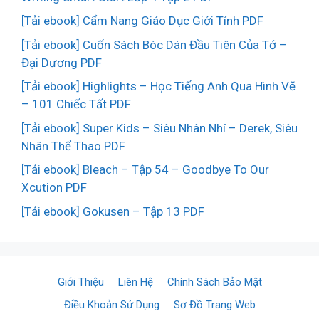
[Tải ebook] Cẩm Nang Giáo Dục Giới Tính PDF
[Tải ebook] Cuốn Sách Bóc Dán Đầu Tiên Của Tớ –
Đại Dương PDF
[Tải ebook] Highlights – Học Tiếng Anh Qua Hình Vẽ
– 101 Chiếc Tất PDF
[Tải ebook] Super Kids – Siêu Nhân Nhí – Derek, Siêu
Nhân Thể Thao PDF
[Tải ebook] Bleach – Tập 54 – Goodbye To Our
Xcution PDF
[Tải ebook] Gokusen – Tập 13 PDF
Giới Thiệu
Liên Hệ
Chính Sách Bảo Mật
Điều Khoản Sử Dụng
Sơ Đồ Trang Web