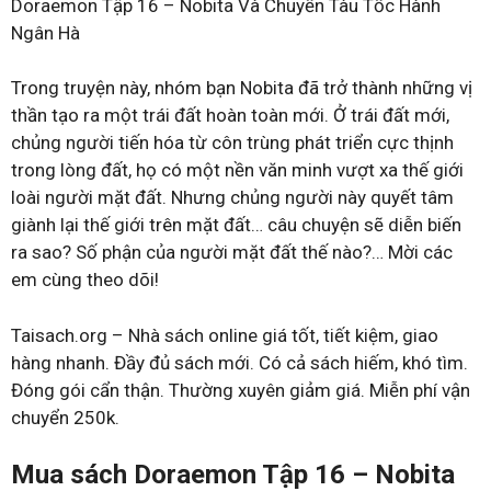
Doraemon Tập 16 – Nobita Và Chuyến Tàu Tốc Hành
Ngân Hà
Trong truyện này, nhóm bạn Nobita đã trở thành những vị
thần tạo ra một trái đất hoàn toàn mới. Ở trái đất mới,
chủng người tiến hóa từ côn trùng phát triển cực thịnh
trong lòng đất, họ có một nền văn minh vượt xa thế giới
loài người mặt đất. Nhưng chủng người này quyết tâm
giành lại thế giới trên mặt đất… câu chuyện sẽ diễn biến
ra sao? Số phận của người mặt đất thế nào?… Mời các
em cùng theo dõi!
Taisach.org – Nhà sách online giá tốt, tiết kiệm, giao
hàng nhanh. Đầy đủ sách mới. Có cả sách hiếm, khó tìm.
Đóng gói cẩn thận. Thường xuyên giảm giá. Miễn phí vận
chuyển 250k.
Mua sách Doraemon Tập 16 – Nobita