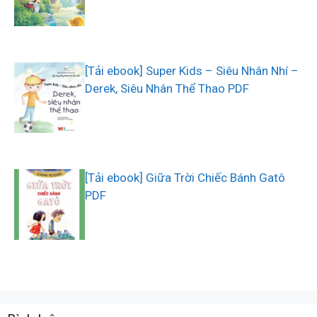
[Tải ebook] Super Kids – Siêu Nhân Nhí –
Derek, Siêu Nhân Thể Thao PDF
[Tải ebook] Giữa Trời Chiếc Bánh Gatô
PDF