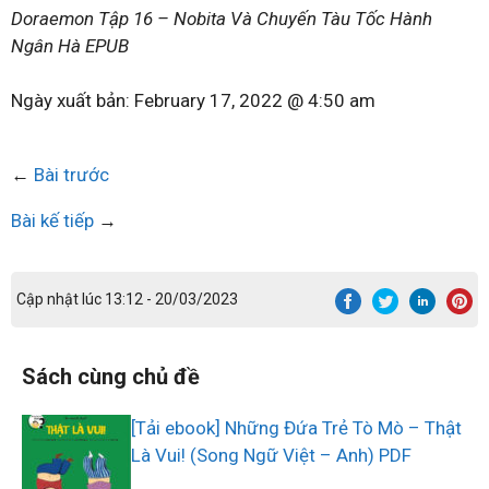
Doraemon Tập 16 – Nobita Và Chuyến Tàu Tốc Hành
Ngân Hà EPUB
Ngày xuất bản:
February 17, 2022 @ 4:50 am
←
Bài trước
Bài kế tiếp
→
Cập nhật lúc 13:12 - 20/03/2023
Sách cùng chủ đề
[Tải ebook] Những Đứa Trẻ Tò Mò – Thật
Là Vui! (Song Ngữ Việt – Anh) PDF