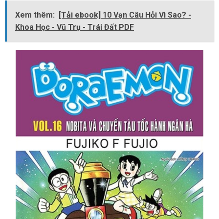
Xem thêm:
[Tải ebook] 10 Vạn Câu Hỏi Vì Sao? -
Khoa Học - Vũ Trụ - Trái Đất PDF