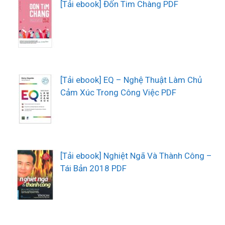
[Tải ebook] Đốn Tim Chàng PDF
[Tải ebook] EQ – Nghệ Thuật Làm Chủ
Cảm Xúc Trong Công Việc PDF
[Tải ebook] Nghiệt Ngã Và Thành Công –
Tái Bản 2018 PDF