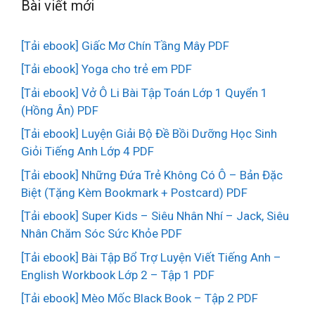
Bài viết mới
[Tải ebook] Giấc Mơ Chín Tầng Mây PDF
[Tải ebook] Yoga cho trẻ em PDF
[Tải ebook] Vở Ô Li Bài Tập Toán Lớp 1 Quyển 1
(Hồng Ân) PDF
[Tải ebook] Luyện Giải Bộ Đề Bồi Dưỡng Học Sinh
Giỏi Tiếng Anh Lớp 4 PDF
[Tải ebook] Những Đứa Trẻ Không Có Ô – Bản Đặc
Biệt (Tặng Kèm Bookmark + Postcard) PDF
[Tải ebook] Super Kids – Siêu Nhân Nhí – Jack, Siêu
Nhân Chăm Sóc Sức Khỏe PDF
[Tải ebook] Bài Tập Bổ Trợ Luyện Viết Tiếng Anh –
English Workbook Lớp 2 – Tập 1 PDF
[Tải ebook] Mèo Mốc Black Book – Tập 2 PDF