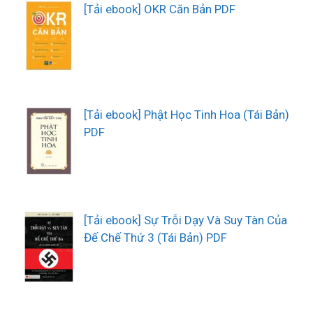
[Tải ebook] OKR Căn Bản PDF
[Tải ebook] Phật Học Tinh Hoa (Tái Bản)
PDF
[Tải ebook] Sự Trỗi Dạy Và Suy Tàn Của
Đế Chế Thứ 3 (Tái Bản) PDF