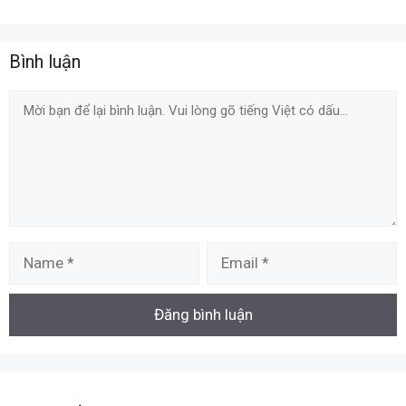
Bình luận
Comment
Name
Email