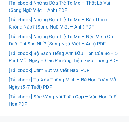
[Tải ebook] Những Đứa Trẻ Tò Mò – Thật Là Vui!
(Song Ngữ Việt – Anh) PDF
[Tải ebook] Những Đứa Trẻ Tò Mò – Bạn Thích
Không Nào? (Song Ngữ Việt – Anh) PDF
[Tải ebook] Những Đứa Trẻ Tò Mò – Nếu Mình Có
Đuôi Thì Sao Nhỉ? (Song Ngữ Việt – Anh) PDF
[Tải ebook] Bộ Sách Tiếng Anh Đầu Tiên Của Bé – 5
Phút Mỗi Ngày – Các Phương Tiện Giao Thông PDF
[Tải ebook] Cầm Bút Và Viết Nào! PDF
[Tải ebook] Tự Xóa Thông Minh – Bé Học Toán Mỗi
Ngày (5-7 Tuổi) PDF
[Tải ebook] Sóc Vàng Núi Thần Cọp – Văn Học Tuổi
Hoa PDF