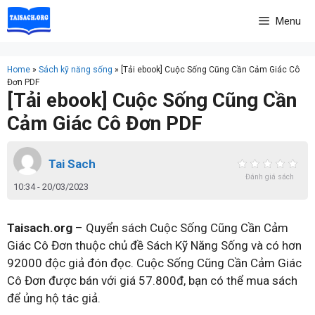
Skip
Menu
to
content
Home
»
Sách kỹ năng sống
»
[Tải ebook] Cuộc Sống Cũng Cần Cảm Giác Cô
Đơn PDF
[Tải ebook] Cuộc Sống Cũng Cần
Cảm Giác Cô Đơn PDF
Tai Sach
Đánh giá sách
10:34 - 20/03/2023
Taisach.org
– Quyển sách Cuộc Sống Cũng Cần Cảm
Giác Cô Đơn thuộc chủ đề Sách Kỹ Năng Sống và có hơn
92000 độc giả đón đọc. Cuộc Sống Cũng Cần Cảm Giác
Cô Đơn được bán với giá 57.800đ, bạn có thể mua sách
để ủng hộ tác giả.