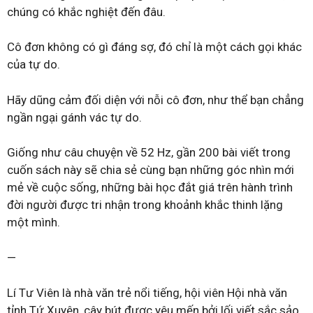
chúng có khắc nghiệt đến đâu.
Cô đơn không có gì đáng sợ, đó chỉ là một cách gọi khác
của tự do.
Hãy dũng cảm đối diện với nỗi cô đơn, như thể bạn chẳng
ngần ngại gánh vác tự do.
Giống như câu chuyện về 52 Hz, gần 200 bài viết trong
cuốn sách này sẽ chia sẻ cùng bạn những góc nhìn mới
mẻ về cuộc sống, những bài học đắt giá trên hành trình
đời người được tri nhận trong khoảnh khắc thinh lặng
một mình.
—
Lí Tư Viên là nhà văn trẻ nổi tiếng, hội viên Hội nhà văn
tỉnh Tứ Xuyên, cây bút được yêu mến bởi lối viết sắc sảo,