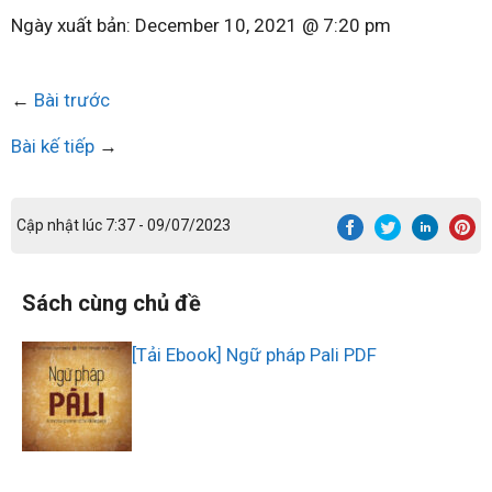
Ngày xuất bản:
December 10, 2021 @ 7:20 pm
←
Bài trước
Bài kế tiếp
→
Cập nhật lúc 7:37 - 09/07/2023
Sách cùng chủ đề
[Tải Ebook] Ngữ pháp Pali PDF