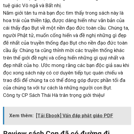
tuệ giác Vô ngã và Bất nhị.
Năm giới tân tu mà bạn đọc tìm thấy trong sách này là
hoa trái của thiền tập, được dâng hiến như văn bản của
cái thấy đạo Bụt về một nền đạo đức toàn cầu. Chúng ta,
người Phật tử, muốn cống hiến và đề nghị những gì đẹp
đẽ nhất của truyền thống đạo Bụt cho nền đạo đức toàn
cầu ấy. Chúng ta cũng thỉnh mời các truyền thống khác
trên thế giới đề nghị và cống hiến những gì quý nhất và
đẹp nhất của họ. Ước mong rằng các bạn độc giả sau khi
đọc xong sách này có cơ duyên tiếp tục quán chiếu và
trao đổi để chúng ta có thể đóng góp được phần tối đa
của chúng ta với tư cách là những người con Bụt.
Công ty CP Sách Thái Hà trân trọng giới thiệu!
Xem thêm:
[Tải Ebook] Vấn đáp phật giáo PDF
Review sách Con đã có đường đi.