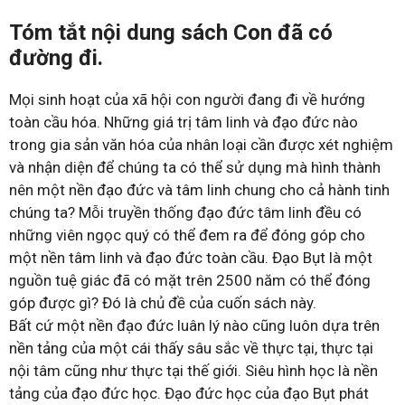
Tóm tắt nội dung sách Con đã có
đường đi.
Mọi sinh hoạt của xã hội con người đang đi về hướng
toàn cầu hóa. Những giá trị tâm linh và đạo đức nào
trong gia sản văn hóa của nhân loại cần được xét nghiệm
và nhận diện để chúng ta có thể sử dụng mà hình thành
nên một nền đạo đức và tâm linh chung cho cả hành tinh
chúng ta? Mỗi truyền thống đạo đức tâm linh đều có
những viên ngọc quý có thể đem ra để đóng góp cho
một nền tâm linh và đạo đức toàn cầu. Đạo Bụt là một
nguồn tuệ giác đã có mặt trên 2500 năm có thể đóng
góp được gì? Đó là chủ đề của cuốn sách này.
Bất cứ một nền đạo đức luân lý nào cũng luôn dựa trên
nền tảng của một cái thấy sâu sắc về thực tại, thực tại
nội tâm cũng như thực tại thế giới. Siêu hình học là nền
tảng của đạo đức học. Đạo đức học của đạo Bụt phát