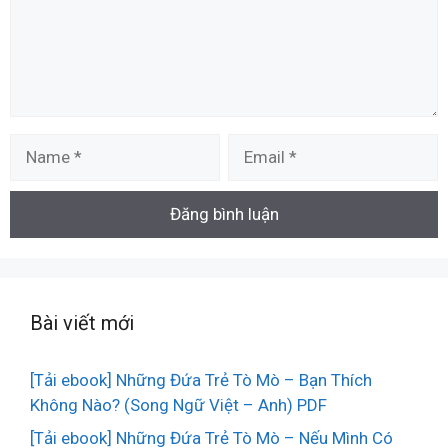
Name
Email
Bài viết mới
[Tải ebook] Những Đứa Trẻ Tò Mò – Bạn Thích
Không Nào? (Song Ngữ Việt – Anh) PDF
[Tải ebook] Những Đứa Trẻ Tò Mò – Nếu Mình Có