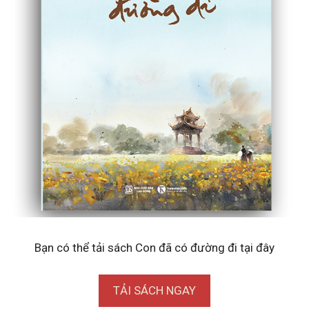
Bạn có thể tải sách Con đã có đường đi tại đây
TẢI SÁCH NGAY