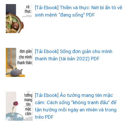
[Tải Ebook] Thiền và thực: Nét bí ẩn tô vẽ
sinh mệnh “đang sống” PDF
[Tải Ebook] Sống đơn giản cho mình
thanh thản (tái bản 2022) PDF
[Tải Ebook] Ảo tưởng mang tên mặc
cảm: Cách sống “không tranh đấu” để
tận hưởng mỗi ngày an nhiên và trong
trẻo PDF