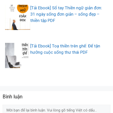
[Tải Ebook] Sổ tay Thiền ngữ giản đơn:
31 ngày sống đơn giản – sống đẹp –
thiền tập PDF
[Tải Ebook] Toạ thiền trên ghế: Để tận
hưởng cuộc sống thư thái PDF
Bình luận
Comment