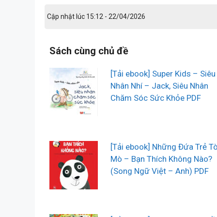
Cập nhật lúc 15:12 - 22/04/2026
Sách cùng chủ đề
[Tải ebook] Super Kids – Siêu
Nhân Nhí – Jack, Siêu Nhân
Chăm Sóc Sức Khỏe PDF
[Tải ebook] Những Đứa Trẻ T
Mò – Bạn Thích Không Nào?
(Song Ngữ Việt – Anh) PDF