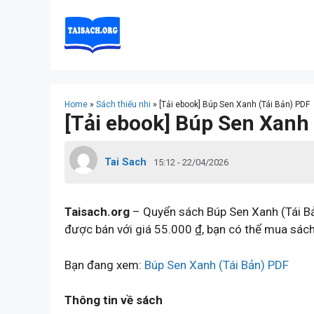
Skip
to
content
Home
»
Sách thiếu nhi
»
[Tải ebook] Búp Sen Xanh (Tái Bản) PDF
[Tải ebook] Búp Sen Xanh
Tai Sach
15:12 - 22/04/2026
Taisach.org
– Quyển sách Búp Sen Xanh (Tái Bản
được bán với giá 55.000 ₫, bạn có thể mua sách
Bạn đang xem:
Búp Sen Xanh (Tái Bản) PDF
Thông tin về sách