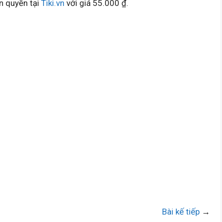
n quyền tại
Tiki.vn
với giá 55.000 ₫.
Bài kế tiếp
→