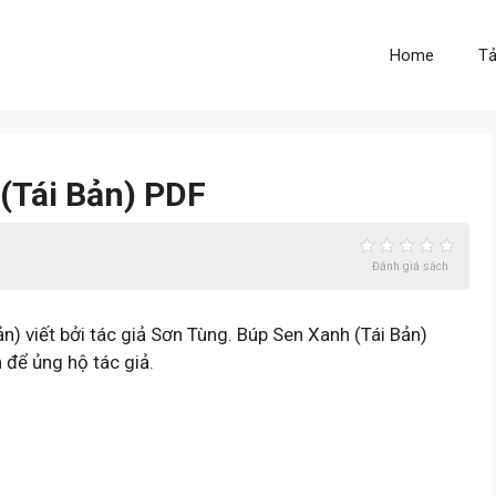
Home
Tả
 (Tái Bản) PDF
Đánh giá sách
) viết bởi tác giả Sơn Tùng. Búp Sen Xanh (Tái Bản)
 để ủng hộ tác giả.