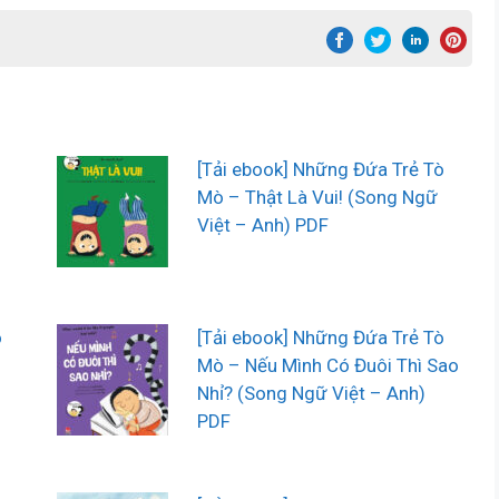
[Tải ebook] Những Đứa Trẻ Tò
Mò – Thật Là Vui! (Song Ngữ
Việt – Anh) PDF
ò
[Tải ebook] Những Đứa Trẻ Tò
Mò – Nếu Mình Có Đuôi Thì Sao
Nhỉ? (Song Ngữ Việt – Anh)
PDF