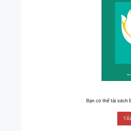
Bạn có thể tải sách 
TẢ