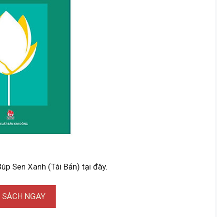
Búp Sen Xanh (Tái Bản) tại đây.
I SÁCH NGAY