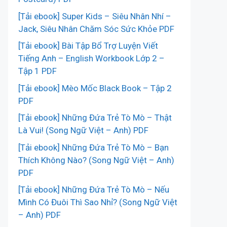
[Tải ebook] Super Kids – Siêu Nhân Nhí –
Jack, Siêu Nhân Chăm Sóc Sức Khỏe PDF
[Tải ebook] Bài Tập Bổ Trợ Luyện Viết
Tiếng Anh – English Workbook Lớp 2 –
Tập 1 PDF
[Tải ebook] Mèo Mốc Black Book – Tập 2
PDF
[Tải ebook] Những Đứa Trẻ Tò Mò – Thật
Là Vui! (Song Ngữ Việt – Anh) PDF
[Tải ebook] Những Đứa Trẻ Tò Mò – Bạn
Thích Không Nào? (Song Ngữ Việt – Anh)
PDF
[Tải ebook] Những Đứa Trẻ Tò Mò – Nếu
Mình Có Đuôi Thì Sao Nhỉ? (Song Ngữ Việt
– Anh) PDF