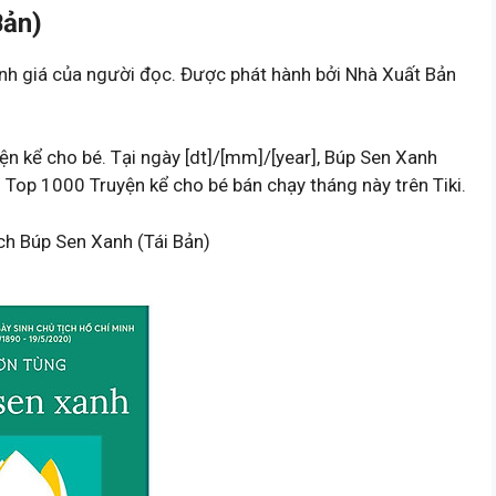
Bản)
nh giá của người đọc. Được phát hành bởi Nhà Xuất Bản
ện kể cho bé. Tại ngày [dt]/[mm]/[year], Búp Sen Xanh
Top 1000 Truyện kể cho bé bán chạy tháng này trên Tiki.
ch Búp Sen Xanh (Tái Bản)