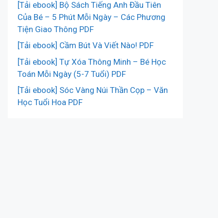
[Tải ebook] Bộ Sách Tiếng Anh Đầu Tiên
Của Bé – 5 Phút Mỗi Ngày – Các Phương
Tiện Giao Thông PDF
[Tải ebook] Cầm Bút Và Viết Nào! PDF
[Tải ebook] Tự Xóa Thông Minh – Bé Học
Toán Mỗi Ngày (5-7 Tuổi) PDF
[Tải ebook] Sóc Vàng Núi Thần Cọp – Văn
Học Tuổi Hoa PDF