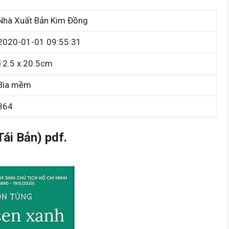
Nhà Xuất Bản Kim Đồng
2020-01-01 09:55:31
12.5 x 20.5cm
Bìa mềm
364
ái Bản) pdf.