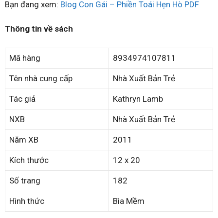
Bạn đang xem:
Blog Con Gái – Phiền Toái Hẹn Hò PDF
Thông tin về sách
Mã hàng
8934974107811
Tên nhà cung cấp
Nhà Xuất Bản Trẻ
Tác giả
Kathryn Lamb
NXB
Nhà Xuất Bản Trẻ
Năm XB
2011
Kích thước
12 x 20
Số trang
182
Hình thức
Bìa Mềm