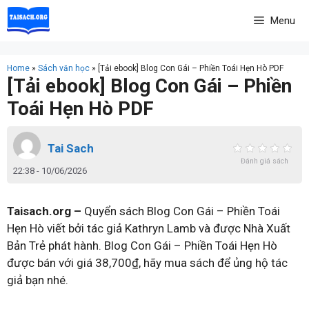
Skip
Menu
to
content
Home
»
Sách văn học
»
[Tải ebook] Blog Con Gái – Phiền Toái Hẹn Hò PDF
[Tải ebook] Blog Con Gái – Phiền
Toái Hẹn Hò PDF
Tai Sach
Đánh giá sách
22:38 - 10/06/2026
Taisach.org –
Quyển sách Blog Con Gái – Phiền Toái
Hẹn Hò viết bởi tác giả Kathryn Lamb và được Nhà Xuất
Bản Trẻ phát hành. Blog Con Gái – Phiền Toái Hẹn Hò
được bán với giá 38,700₫, hãy mua sách để ủng hộ tác
giả bạn nhé.