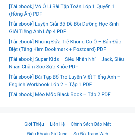
[Tải ebook] Vở Ô Li Bài Tập Toán Lớp 1 Quyển 1
(Hồng Ân) PDF
[Tải ebook] Luyện Giải Bộ Đề Bồi Dưỡng Học Sinh
Giỏi Tiếng Anh Lớp 4 PDF
[Tải ebook] Những Đứa Trẻ Không Có Ô – Bản Đặc
Biệt (Tặng Kèm Bookmark + Postcard) PDF
[Tải ebook] Super Kids – Siêu Nhân Nhí – Jack, Siêu
Nhân Chăm Sóc Sức Khỏe PDF
[Tải ebook] Bài Tập Bổ Trợ Luyện Viết Tiếng Anh –
English Workbook Lớp 2 – Tập 1 PDF
[Tải ebook] Mèo Mốc Black Book – Tập 2 PDF
Giới Thiệu
Liên Hệ
Chính Sách Bảo Mật
Điều Khoản Sử Dụng
Sơ Đồ Trang Web