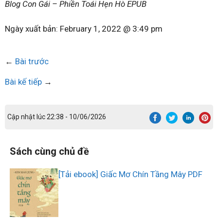
Blog Con Gái – Phiền Toái Hẹn Hò EPUB
Ngày xuất bản:
February 1, 2022 @ 3:49 pm
←
Bài trước
Bài kế tiếp
→
Cập nhật lúc 22:38 - 10/06/2026
Sách cùng chủ đề
[Tải ebook] Giấc Mơ Chín Tầng Mây PDF