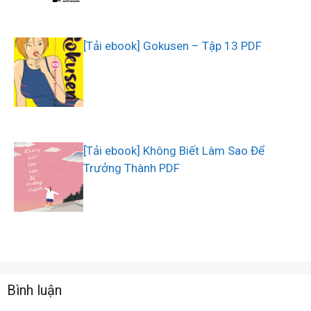
[Tải ebook] Gokusen – Tập 13 PDF
[Tải ebook] Không Biết Làm Sao Để
Trưởng Thành PDF
Bình luận