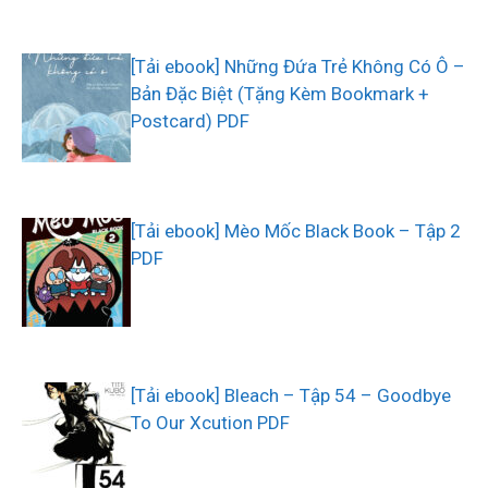
[Tải ebook] Những Đứa Trẻ Không Có Ô –
Bản Đặc Biệt (Tặng Kèm Bookmark +
Postcard) PDF
[Tải ebook] Mèo Mốc Black Book – Tập 2
PDF
[Tải ebook] Bleach – Tập 54 – Goodbye
To Our Xcution PDF