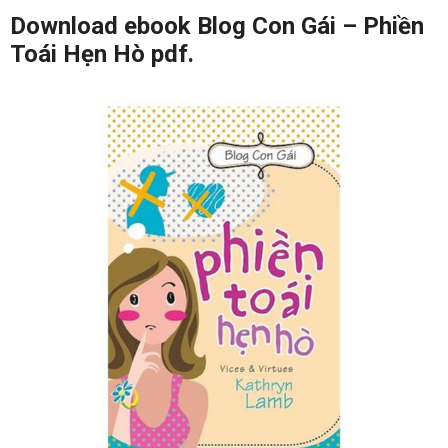
Download ebook Blog Con Gái – Phiền
Toái Hẹn Hò pdf.