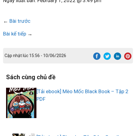
Ngày xuất bản:
February 1, 2022 @ 3:49 pm
←
Bài trước
Bài kế tiếp
→
Cập nhật lúc 15:56 - 10/06/2026
Sách cùng chủ đề
[Tải ebook] Mèo Mốc Black Book – Tập 2
PDF