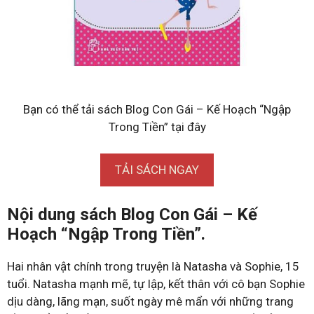
Bạn có thể tải sách Blog Con Gái – Kế Hoạch “Ngập
Trong Tiền” tại đây
TẢI SÁCH NGAY
Nội dung sách Blog Con Gái – Kế
Hoạch “Ngập Trong Tiền”.
Hai nhân vật chính trong truyện là Natasha và Sophie, 15
tuổi. Natasha mạnh mẽ, tự lập, kết thân với cô bạn Sophie
dịu dàng, lãng mạn, suốt ngày mê mẩn với những trang