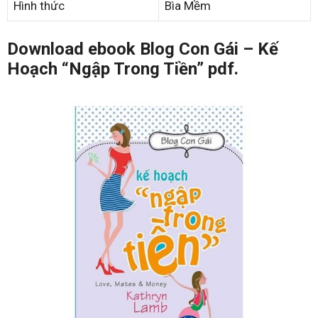
Hình thức
Bìa Mềm
Download ebook Blog Con Gái – Kế
Hoạch “Ngập Trong Tiền” pdf.