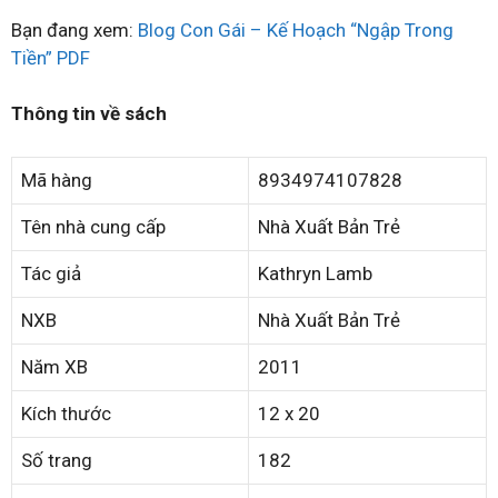
Bạn đang xem:
Blog Con Gái – Kế Hoạch “Ngập Trong
Tiền” PDF
Thông tin về sách
Mã hàng
8934974107828
Tên nhà cung cấp
Nhà Xuất Bản Trẻ
Tác giả
Kathryn Lamb
NXB
Nhà Xuất Bản Trẻ
Năm XB
2011
Kích thước
12 x 20
Số trang
182