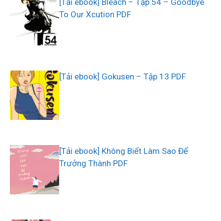
[Tải ebook] Bleach – Tập 54 – Goodbye
To Our Xcution PDF
[Tải ebook] Gokusen – Tập 13 PDF
[Tải ebook] Không Biết Làm Sao Để
Trưởng Thành PDF