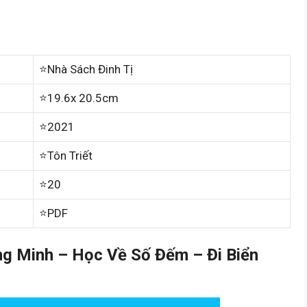
⭐Nhà Sách Đinh Tị
⭐19.6x 20.5cm
⭐2021
⭐Tôn Triết
⭐20
⭐PDF
g Minh – Học Về Số Đếm – Đi Biển