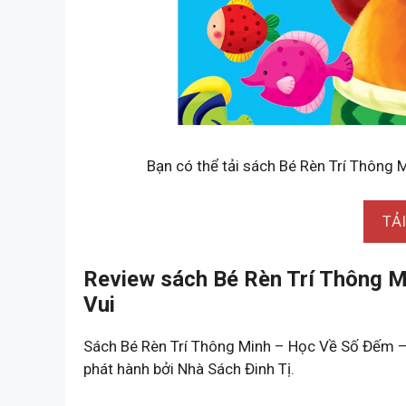
Bạn có thể tải sách Bé Rèn Trí Thông 
TẢ
Review sách Bé Rèn Trí Thông M
Vui
Sách Bé Rèn Trí Thông Minh – Học Về Số Đếm –
phát hành bởi Nhà Sách Đinh Tị.