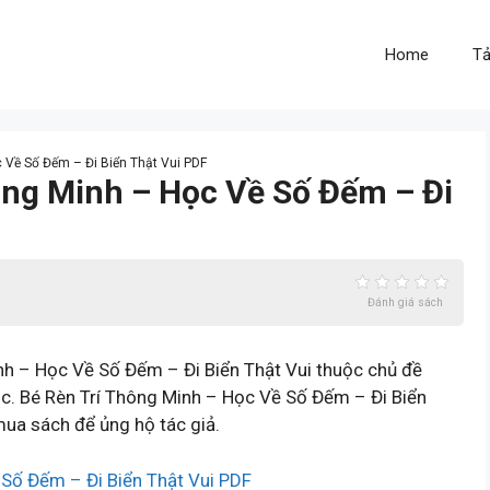
Home
Tả
c Về Số Đếm – Đi Biển Thật Vui PDF
hông Minh – Học Về Số Đếm – Đi
Đánh giá sách
h – Học Về Số Đếm – Đi Biển Thật Vui thuộc chủ đề
c. Bé Rèn Trí Thông Minh – Học Về Số Đếm – Đi Biển
mua sách để ủng hộ tác giả.
 Số Đếm – Đi Biển Thật Vui PDF