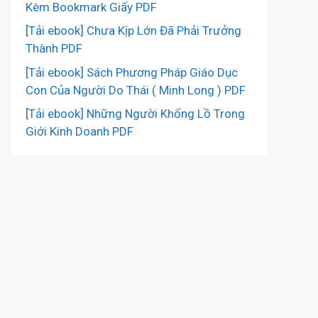
Kèm Bookmark Giấy PDF
[Tải ebook] Chưa Kịp Lớn Đã Phải Trưởng
Thành PDF
[Tải ebook] Sách Phương Pháp Giáo Dục
Con Của Người Do Thái ( Minh Long ) PDF
[Tải ebook] Những Người Khổng Lồ Trong
Giới Kinh Doanh PDF