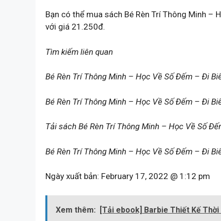
Bạn có thể mua sách Bé Rèn Trí Thông Minh – H
với giá 21.250đ.
Tìm kiếm liên quan
Bé Rèn Trí Thông Minh – Học Về Số Đếm – Đi Bi
Bé Rèn Trí Thông Minh – Học Về Số Đếm – Đi Biể
Tải sách Bé Rèn Trí Thông Minh – Học Về Số Đếm
Bé Rèn Trí Thông Minh – Học Về Số Đếm – Đi Bi
Ngày xuất bản:
February 17, 2022 @ 1:12 pm
Xem thêm:
[Tải ebook] Barbie Thiết Kế Thờ