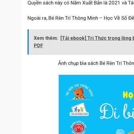
Quyền sách này có Năm Xuất Bản là 2021 và Tác 
Ngoài ra, Bé Rèn Trí Thông Minh – Học Về Số Đế
Xem thêm:
[Tải ebook] Tri Thức trong lòng 
PDF
Ảnh chụp bìa sách Bé Rèn Trí Thô