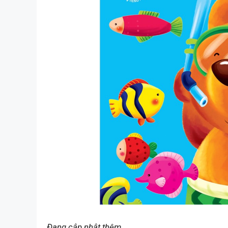
Đang cập nhật thêm…