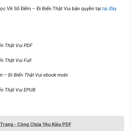
ọc Về Số Đếm – Đi Biển Thật Vui bản quyền tại
tại đây
ển Thật Vui PDF
n Thật Vui Full
 – Đi Biển Thật Vui ebook mobi
ển Thật Vui EPUB
i Trang - Công Chúa Yêu Kiều PDF