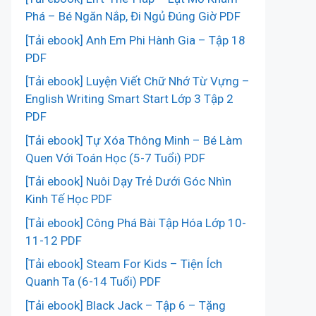
Phá – Bé Ngăn Nắp, Đi Ngủ Đúng Giờ PDF
[Tải ebook] Anh Em Phi Hành Gia – Tập 18
PDF
[Tải ebook] Luyện Viết Chữ Nhớ Từ Vựng –
English Writing Smart Start Lớp 3 Tập 2
PDF
[Tải ebook] Tự Xóa Thông Minh – Bé Làm
Quen Với Toán Học (5-7 Tuổi) PDF
[Tải ebook] Nuôi Dạy Trẻ Dưới Góc Nhìn
Kinh Tế Học PDF
[Tải ebook] Công Phá Bài Tập Hóa Lớp 10-
11-12 PDF
[Tải ebook] Steam For Kids – Tiện Ích
Quanh Ta (6-14 Tuổi) PDF
[Tải ebook] Black Jack – Tập 6 – Tặng