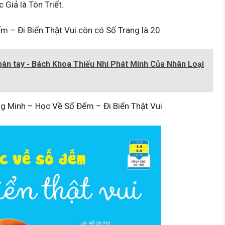
Giả là Tôn Triết.
m – Đi Biển Thật Vui còn có Số Trang là 20.
bàn tay - Bách Khoa Thiếu Nhi Phát Minh Của Nhân Loại
ng Minh – Học Về Số Đếm – Đi Biển Thật Vui