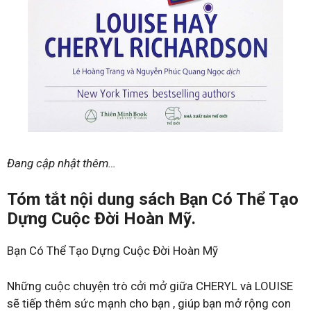
Đang cập nhật thêm…
Tóm tắt nội dung sách Bạn Có Thể Tạo
Dựng Cuộc Đời Hoàn Mỹ.
Bạn Có Thể Tạo Dựng Cuộc Đời Hoàn Mỹ
Những cuộc chuyện trò cởi mở giữa CHERYL và LOUISE
sẽ tiếp thêm sức mạnh cho bạn , giúp bạn mở rộng con