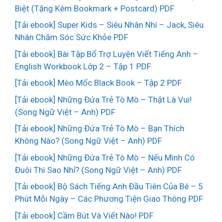
Biệt (Tặng Kèm Bookmark + Postcard) PDF
[Tải ebook] Super Kids – Siêu Nhân Nhí – Jack, Siêu
Nhân Chăm Sóc Sức Khỏe PDF
[Tải ebook] Bài Tập Bổ Trợ Luyện Viết Tiếng Anh –
English Workbook Lớp 2 – Tập 1 PDF
[Tải ebook] Mèo Mốc Black Book – Tập 2 PDF
[Tải ebook] Những Đứa Trẻ Tò Mò – Thật Là Vui!
(Song Ngữ Việt – Anh) PDF
[Tải ebook] Những Đứa Trẻ Tò Mò – Bạn Thích
Không Nào? (Song Ngữ Việt – Anh) PDF
[Tải ebook] Những Đứa Trẻ Tò Mò – Nếu Mình Có
Đuôi Thì Sao Nhỉ? (Song Ngữ Việt – Anh) PDF
[Tải ebook] Bộ Sách Tiếng Anh Đầu Tiên Của Bé – 5
Phút Mỗi Ngày – Các Phương Tiện Giao Thông PDF
[Tải ebook] Cầm Bút Và Viết Nào! PDF