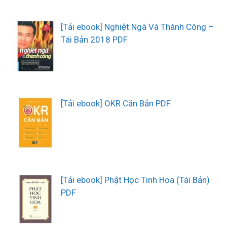
[Tải ebook] Nghiệt Ngã Và Thành Công –
Tái Bản 2018 PDF
[Tải ebook] OKR Căn Bản PDF
[Tải ebook] Phật Học Tinh Hoa (Tái Bản)
PDF