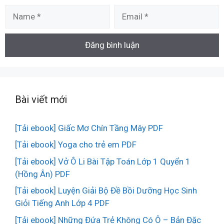
Name
Email
Bài viết mới
[Tải ebook] Giấc Mơ Chín Tầng Mây PDF
[Tải ebook] Yoga cho trẻ em PDF
[Tải ebook] Vở Ô Li Bài Tập Toán Lớp 1 Quyển 1
(Hồng Ân) PDF
[Tải ebook] Luyện Giải Bộ Đề Bồi Dưỡng Học Sinh
Giỏi Tiếng Anh Lớp 4 PDF
[Tải ebook] Những Đứa Trẻ Không Có Ô – Bản Đặc