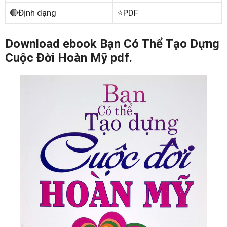
🔴Định dạng
⭐PDF
Download ebook Bạn Có Thể Tạo Dựng
Cuộc Đời Hoàn Mỹ pdf.