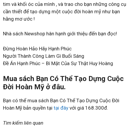
tim và khối óc của mình , và trao cho bạn những công cụ
cần thiết để tạo dựng một cuộc đời hoàn mỹ như bạn
hằng mơ ước !
Nhà sách Newshop hân hạnh giới thiệu đến bạn đọc!
Đừng Hoàn Hảo Hãy Hạnh Phúc
Người Thành Công Làm Gì Buổi Sáng
Đề Án Hạnh Phúc – Bí Mật Của Sự Thật Huy Hoàng
Mua sách Bạn Có Thể Tạo Dựng Cuộc
Đời Hoàn Mỹ ở đâu.
Bạn có thể mua sách Bạn Có Thể Tạo Dựng Cuộc Đời
Hoàn Mỹ bản quyền tại
tại đây
với giá 168.300đ.
Tìm kiếm liên quan