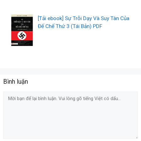
[Tải ebook] Sự Trỗi Dạy Và Suy Tàn Của
Đế Chế Thứ 3 (Tái Bản) PDF
Bình luận
Comment