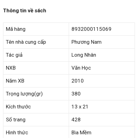
Thông tin về sách
Mã hàng
8932000115069
Tên nhà cung cấp
Phương Nam
Tác giả
Long Nhân
NXB
Văn Học
Năm XB
2010
Trọng lượng(gr)
380
Kích thước
13 x 21
Số trang
428
Hình thức
Bìa Mềm