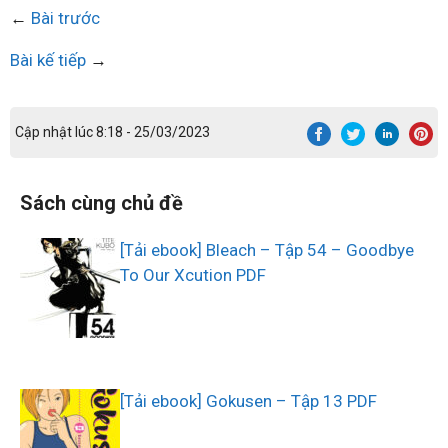
←
Bài trước
Bài kế tiếp
→
Cập nhật lúc 8:18 - 25/03/2023
Sách cùng chủ đề
[Tải ebook] Bleach – Tập 54 – Goodbye
To Our Xcution PDF
[Tải ebook] Gokusen – Tập 13 PDF