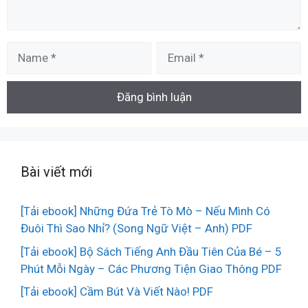
Name
Email
Bài viết mới
[Tải ebook] Những Đứa Trẻ Tò Mò – Nếu Mình Có
Đuôi Thì Sao Nhỉ? (Song Ngữ Việt – Anh) PDF
[Tải ebook] Bộ Sách Tiếng Anh Đầu Tiên Của Bé – 5
Phút Mỗi Ngày – Các Phương Tiện Giao Thông PDF
[Tải ebook] Cầm Bút Và Viết Nào! PDF