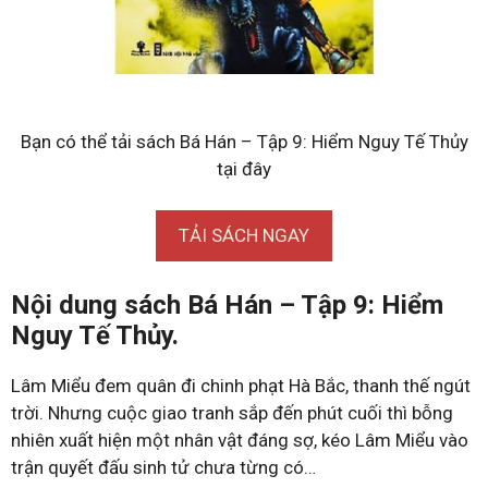
Bạn có thể tải sách Bá Hán – Tập 9: Hiểm Nguy Tế Thủy
tại đây
TẢI SÁCH NGAY
Nội dung sách Bá Hán – Tập 9: Hiểm
Nguy Tế Thủy.
Lâm Miểu đem quân đi chinh phạt Hà Bắc, thanh thế ngút
trời. Nhưng cuộc giao tranh sắp đến phút cuối thì bỗng
nhiên xuất hiện một nhân vật đáng sợ, kéo Lâm Miểu vào
trận quyết đấu sinh tử chưa từng có…