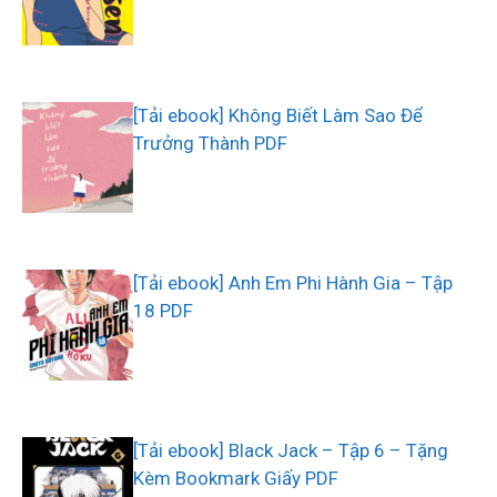
[Tải ebook] Không Biết Làm Sao Để
Trưởng Thành PDF
[Tải ebook] Anh Em Phi Hành Gia – Tập
18 PDF
[Tải ebook] Black Jack – Tập 6 – Tặng
Kèm Bookmark Giấy PDF