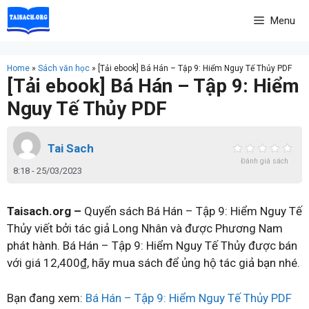
Skip
Menu
to
content
Home
»
Sách văn học
»
[Tải ebook] Bá Hán – Tập 9: Hiểm Nguy Tế Thủy PDF
[Tải ebook] Bá Hán – Tập 9: Hiểm
Nguy Tế Thủy PDF
Tai Sach
Đánh giá sách
8:18 - 25/03/2023
Taisach.org –
Quyển sách Bá Hán – Tập 9: Hiểm Nguy Tế
Thủy viết bởi tác giả Long Nhân và được Phương Nam
phát hành. Bá Hán – Tập 9: Hiểm Nguy Tế Thủy được bán
với giá 12,400₫, hãy mua sách để ủng hộ tác giả bạn nhé.
Bạn đang xem:
Bá Hán – Tập 9: Hiểm Nguy Tế Thủy PDF