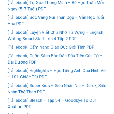
[Tải ebook] Tự Xóa Thông Minh – Bé Học Toán Mỗi
Ngày (5-7 Tuổi) PDF
[Tải ebook] Sóc Vàng Núi Thần Cọp – Văn Học Tuổi
Hoa PDF
[Tải ebook] Luyện Viết Chữ Nhớ Từ Vựng – English
Writing Smart Start Lớp 4 Tập 2 PDF
[Tải ebook] Cẩm Nang Giáo Dục Giới Tính PDF
[Tải ebook] Cuốn Sách Bóc Dán Đầu Tiên Của Tớ –
Đại Dương PDF
[Tải ebook] Highlights – Học Tiếng Anh Qua Hình Vẽ
– 101 Chiếc Tất PDF
[Tải ebook] Super Kids – Siêu Nhân Nhí – Derek, Siêu
Nhân Thể Thao PDF
[Tải ebook] Bleach – Tập 54 – Goodbye To Our
Xcution PDF