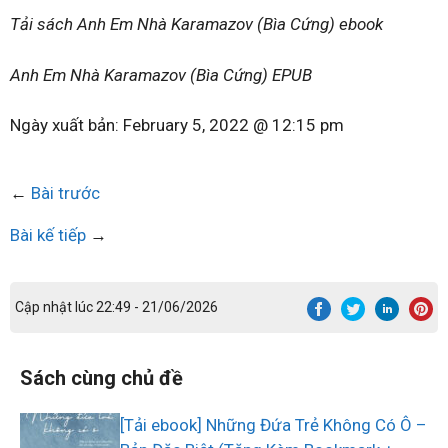
Tải sách Anh Em Nhà Karamazov (Bìa Cứng) ebook
Anh Em Nhà Karamazov (Bìa Cứng) EPUB
Ngày xuất bản:
February 5, 2022 @ 12:15 pm
←
Bài trước
Bài kế tiếp
→
Cập nhật lúc 22:49 - 21/06/2026
Sách cùng chủ đề
[Tải ebook] Những Đứa Trẻ Không Có Ô –