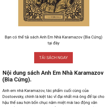
Bạn có thể tải sách Anh Em Nhà Karamazov (Bìa Cứng)
tại đây
TẢI SÁCH NGAY
Nội dung sách Anh Em Nhà Karamazov
(Bìa Cứng).
Anh em nhà Karamazov, tác phẩm cuối cùng của
Dostoevsky, chính là kiệt tác vĩ đại nhất mà ông để lại cho
hậu thế sau hơn bốn chục năm miệt mài lao động văn