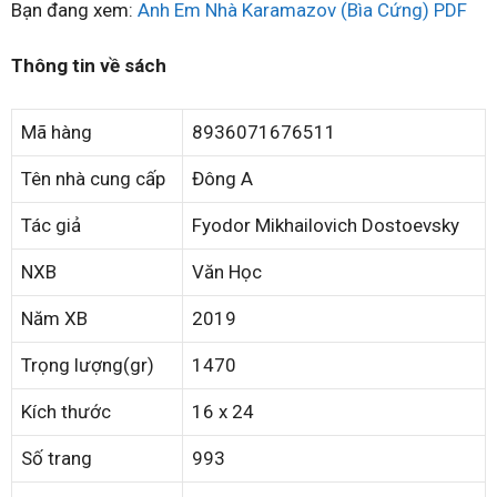
Bạn đang xem:
Anh Em Nhà Karamazov (Bìa Cứng) PDF
Thông tin về sách
Mã hàng
8936071676511
Tên nhà cung cấp
Đông A
Tác giả
Fyodor Mikhailovich Dostoevsky
NXB
Văn Học
Năm XB
2019
Trọng lượng(gr)
1470
Kích thước
16 x 24
Số trang
993