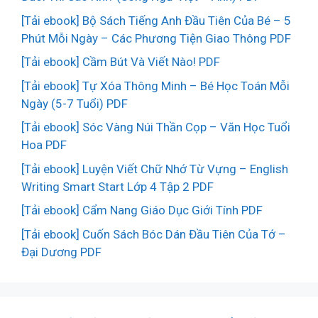
[Tải ebook] Bộ Sách Tiếng Anh Đầu Tiên Của Bé – 5
Phút Mỗi Ngày – Các Phương Tiện Giao Thông PDF
[Tải ebook] Cầm Bút Và Viết Nào! PDF
[Tải ebook] Tự Xóa Thông Minh – Bé Học Toán Mỗi
Ngày (5-7 Tuổi) PDF
[Tải ebook] Sóc Vàng Núi Thần Cọp – Văn Học Tuổi
Hoa PDF
[Tải ebook] Luyện Viết Chữ Nhớ Từ Vựng – English
Writing Smart Start Lớp 4 Tập 2 PDF
[Tải ebook] Cẩm Nang Giáo Dục Giới Tính PDF
[Tải ebook] Cuốn Sách Bóc Dán Đầu Tiên Của Tớ –
Đại Dương PDF