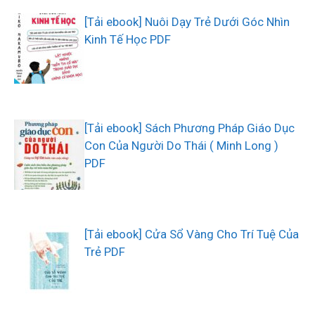
[Tải ebook] Nuôi Dạy Trẻ Dưới Góc Nhìn
Kinh Tế Học PDF
[Tải ebook] Sách Phương Pháp Giáo Dục
Con Của Người Do Thái ( Minh Long )
PDF
[Tải ebook] Cửa Sổ Vàng Cho Trí Tuệ Của
Trẻ PDF