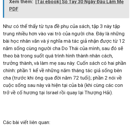
Xem thêm:
[Tải ebook] Số Tay 30 Ngày Đầu Làm Mẹ
PDF
Như có thể thấy từ tựa đề phụ của sách, tập 3 này tập
trung nhiều hơn vào vai trò của người cha. Đây là những
bài học nhân văn và ý nghĩa mà tác giả nhận được từ 12
năm sống cùng người cha Do Thái của mình, sau đó sẽ
theo bà trong suốt quá trình hình thành nhân cách,
trưởng thành, và làm mẹ sau này. Cuốn sách có hai phần
chính: phần 1 kể về những năm tháng tác giả sống bên
cha (trước khi ông qua đời năm 72 tuổi); phần 2 nói về
cuộc sống sau này và hiện tại của bà (khi cùng các con
trở về cố hương tại Israel rồi quay lại Thượng Hải).
Các bài viết liên quan: