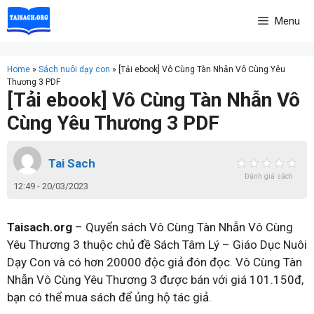
Skip
Menu
to
content
Home
»
Sách nuôi dạy con
»
[Tải ebook] Vô Cùng Tàn Nhẫn Vô Cùng Yêu
Thương 3 PDF
[Tải ebook] Vô Cùng Tàn Nhẫn Vô
Cùng Yêu Thương 3 PDF
Tai Sach
Đánh giá sách
12:49 - 20/03/2023
Taisach.org
– Quyển sách Vô Cùng Tàn Nhẫn Vô Cùng
Yêu Thương 3 thuộc chủ đề Sách Tâm Lý – Giáo Dục Nuôi
Dạy Con và có hơn 20000 độc giả đón đọc. Vô Cùng Tàn
Nhẫn Vô Cùng Yêu Thương 3 được bán với giá 101.150đ,
bạn có thể mua sách để ủng hộ tác giả.