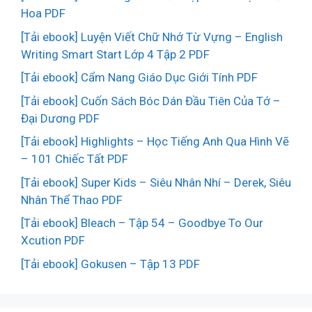
Hoa PDF
[Tải ebook] Luyện Viết Chữ Nhớ Từ Vựng – English
Writing Smart Start Lớp 4 Tập 2 PDF
[Tải ebook] Cẩm Nang Giáo Dục Giới Tính PDF
[Tải ebook] Cuốn Sách Bóc Dán Đầu Tiên Của Tớ –
Đại Dương PDF
[Tải ebook] Highlights – Học Tiếng Anh Qua Hình Vẽ
– 101 Chiếc Tất PDF
[Tải ebook] Super Kids – Siêu Nhân Nhí – Derek, Siêu
Nhân Thể Thao PDF
[Tải ebook] Bleach – Tập 54 – Goodbye To Our
Xcution PDF
[Tải ebook] Gokusen – Tập 13 PDF