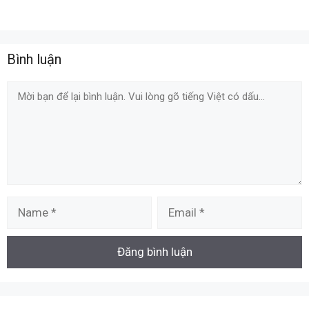
Bình luận
Comment
Name
Email