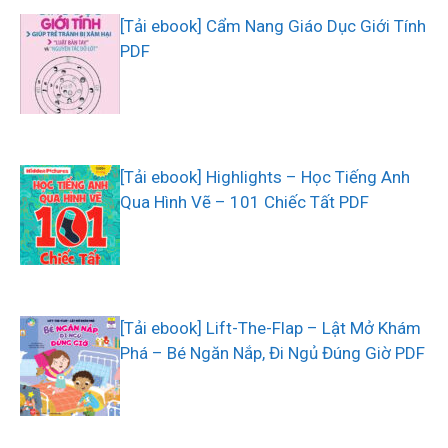
[Tải ebook] Cẩm Nang Giáo Dục Giới Tính
PDF
[Tải ebook] Highlights – Học Tiếng Anh
Qua Hình Vẽ – 101 Chiếc Tất PDF
[Tải ebook] Lift-The-Flap – Lật Mở Khám
Phá – Bé Ngăn Nắp, Đi Ngủ Đúng Giờ PDF