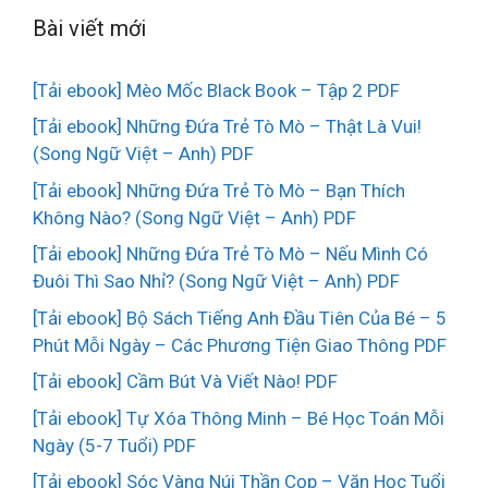
Bài viết mới
[Tải ebook] Mèo Mốc Black Book – Tập 2 PDF
[Tải ebook] Những Đứa Trẻ Tò Mò – Thật Là Vui!
(Song Ngữ Việt – Anh) PDF
[Tải ebook] Những Đứa Trẻ Tò Mò – Bạn Thích
Không Nào? (Song Ngữ Việt – Anh) PDF
[Tải ebook] Những Đứa Trẻ Tò Mò – Nếu Mình Có
Đuôi Thì Sao Nhỉ? (Song Ngữ Việt – Anh) PDF
[Tải ebook] Bộ Sách Tiếng Anh Đầu Tiên Của Bé – 5
Phút Mỗi Ngày – Các Phương Tiện Giao Thông PDF
[Tải ebook] Cầm Bút Và Viết Nào! PDF
[Tải ebook] Tự Xóa Thông Minh – Bé Học Toán Mỗi
Ngày (5-7 Tuổi) PDF
[Tải ebook] Sóc Vàng Núi Thần Cọp – Văn Học Tuổi