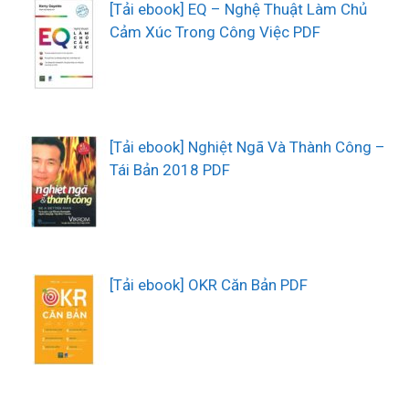
[Tải ebook] EQ – Nghệ Thuật Làm Chủ
Cảm Xúc Trong Công Việc PDF
[Tải ebook] Nghiệt Ngã Và Thành Công –
Tái Bản 2018 PDF
[Tải ebook] OKR Căn Bản PDF