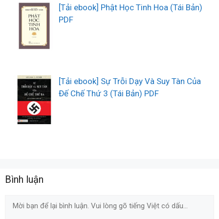
[Tải ebook] Phật Học Tinh Hoa (Tái Bản)
PDF
[Tải ebook] Sự Trỗi Dạy Và Suy Tàn Của
Đế Chế Thứ 3 (Tái Bản) PDF
Bình luận
Comment