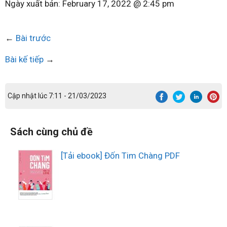
Ngày xuất bản:
February 17, 2022 @ 2:45 pm
←
Bài trước
Bài kế tiếp
→
Cập nhật lúc 7:11 - 21/03/2023
Sách cùng chủ đề
[Tải ebook] Đốn Tim Chàng PDF