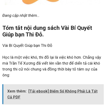
Đang cập nhật thêm…
Tóm tắt nội dung sách Vài Bí Quyết
Giúp bạn Thi Đỗ.
Vài Bí Quyết Giúp bạn Thi Đỗ
Học là một việc khó, thi đỗ lại là việc khó hơn. Chẳng vậy
mà Trần Tế Xương đã viết lên vần thơ để diển tả cái khó
trong thi cử nói chung và đồng thời bày tỏ tâm sự của
ông:
Xem thêm:
[Tải ebook] Điểm Số Không Phải Là Tất
Cả PDF