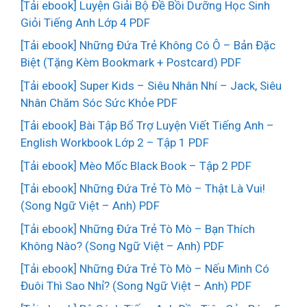
[Tải ebook] Luyện Giải Bộ Đề Bồi Dưỡng Học Sinh
Giỏi Tiếng Anh Lớp 4 PDF
[Tải ebook] Những Đứa Trẻ Không Có Ô – Bản Đặc
Biệt (Tặng Kèm Bookmark + Postcard) PDF
[Tải ebook] Super Kids – Siêu Nhân Nhí – Jack, Siêu
Nhân Chăm Sóc Sức Khỏe PDF
[Tải ebook] Bài Tập Bổ Trợ Luyện Viết Tiếng Anh –
English Workbook Lớp 2 – Tập 1 PDF
[Tải ebook] Mèo Mốc Black Book – Tập 2 PDF
[Tải ebook] Những Đứa Trẻ Tò Mò – Thật Là Vui!
(Song Ngữ Việt – Anh) PDF
[Tải ebook] Những Đứa Trẻ Tò Mò – Bạn Thích
Không Nào? (Song Ngữ Việt – Anh) PDF
[Tải ebook] Những Đứa Trẻ Tò Mò – Nếu Mình Có
Đuôi Thì Sao Nhỉ? (Song Ngữ Việt – Anh) PDF