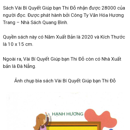
Sách Vài Bí Quyết Giúp bạn Thi Đỗ nhận được 28000 của
người đọc. Được phát hành bởi Công Ty Văn Hóa Hương
Trang – Nhà Sách Quang Bình.
Quyền sách này có Năm Xuất Bản là 2020 và Kích Thước
là 10 x 15 cm.
Ngoài ra, Vài Bí Quyết Giúp bạn Thi Đỗ còn có Nhà Xuất
bản là Đà Nẵng.
Ảnh chụp bìa sách Vài Bí Quyết Giúp bạn Thi Đỗ