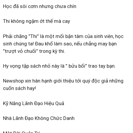
Học đã sôi cơm nhưng chưa chín
Thi không ngậm ớt thế mà cay
Phải chăng ”Thi” là một mối bận tâm của sinh viên, học
sinh chúng ta! Đau khổ làm sao, nếu chẳng may bạn
”trượt vỏ chuối” trong kỳ thi.
Hy vọng tập sách nhỏ này là ” bửu bối” trao tay bạn.
Newshop xin hân hạnh giới thiệu tới quý độc giả những
cuốn sách hay!
Kỹ Năng Lãnh Đạo Hiệu Quả
Nhà Lãnh Đạo Không Chức Danh