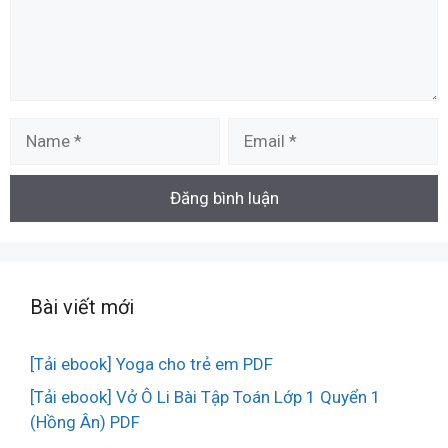
Name
Email
Bài viết mới
[Tải ebook] Yoga cho trẻ em PDF
[Tải ebook] Vở Ô Li Bài Tập Toán Lớp 1 Quyển 1
(Hồng Ân) PDF