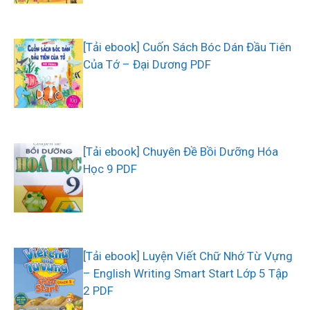
[Tải ebook] Cuốn Sách Bóc Dán Đầu Tiên
Của Tớ – Đại Dương PDF
[Tải ebook] Chuyên Đề Bồi Dưỡng Hóa
Học 9 PDF
[Tải ebook] Luyện Viết Chữ Nhớ Từ Vựng
– English Writing Smart Start Lớp 5 Tập
2 PDF