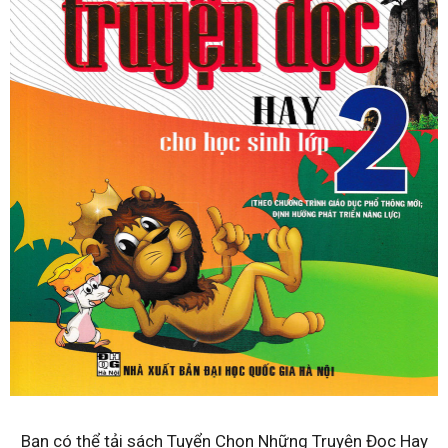
Bạn có thể tải sách Tuyển Chọn Những Truyện Đọc Hay