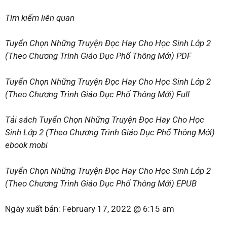
Tìm kiếm liên quan
Tuyển Chọn Những Truyện Đọc Hay Cho Học Sinh Lớp 2
(Theo Chương Trình Giáo Dục Phổ Thông Mới) PDF
Tuyển Chọn Những Truyện Đọc Hay Cho Học Sinh Lớp 2
(Theo Chương Trình Giáo Dục Phổ Thông Mới) Full
Tải sách Tuyển Chọn Những Truyện Đọc Hay Cho Học
Sinh Lớp 2 (Theo Chương Trình Giáo Dục Phổ Thông Mới)
ebook mobi
Tuyển Chọn Những Truyện Đọc Hay Cho Học Sinh Lớp 2
(Theo Chương Trình Giáo Dục Phổ Thông Mới) EPUB
Ngày xuất bản:
February 17, 2022 @ 6:15 am