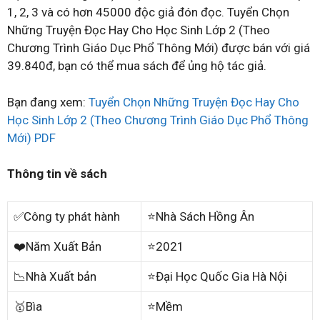
1, 2, 3 và có hơn 45000 độc giả đón đọc. Tuyển Chọn
Những Truyện Đọc Hay Cho Học Sinh Lớp 2 (Theo
Chương Trình Giáo Dục Phổ Thông Mới) được bán với giá
39.840đ, bạn có thể mua sách để ủng hộ tác giả.
Bạn đang xem:
Tuyển Chọn Những Truyện Đọc Hay Cho
Học Sinh Lớp 2 (Theo Chương Trình Giáo Dục Phổ Thông
Mới) PDF
Thông tin về sách
✅Công ty phát hành
⭐Nhà Sách Hồng Ân
❤️Năm Xuất Bản
⭐2021
📉Nhà Xuất bản
⭐Đại Học Quốc Gia Hà Nội
🥇Bìa
⭐Mềm