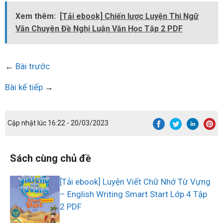
Xem thêm:
[Tải ebook] Chiến lược Luyện Thi Ngữ
Văn Chuyên Đề Nghị Luận Văn Học Tập 2 PDF
←
Bài trước
Bài kế tiếp
→
Cập nhật lúc 16:22 - 20/03/2023
Sách cùng chủ đề
[Tải ebook] Luyện Viết Chữ Nhớ Từ Vựng
– English Writing Smart Start Lớp 4 Tập
2 PDF