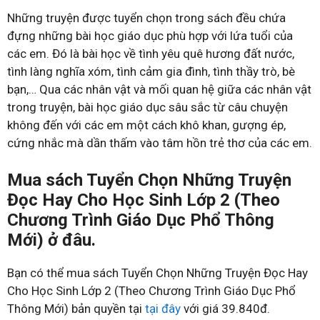
Những truyện được tuyển chọn trong sách đều chứa
đựng những bài học giáo dục phù hợp với lứa tuổi của
các em. Đó là bài học về tình yêu quê hương đất nước,
tình làng nghĩa xóm, tình cảm gia đình, tình thầy trò, bè
bạn,… Qua các nhân vật và mối quan hệ giữa các nhân vật
trong truyện, bài học giáo dục sâu sắc từ câu chuyện
không đến với các em một cách khô khan, gượng ép,
cứng nhắc mà dần thấm vào tâm hồn trẻ thơ của các em.
Mua sách Tuyển Chọn Những Truyện
Đọc Hay Cho Học Sinh Lớp 2 (Theo
Chương Trình Giáo Dục Phổ Thông
Mới) ở đâu.
Bạn có thể mua sách Tuyển Chọn Những Truyện Đọc Hay
Cho Học Sinh Lớp 2 (Theo Chương Trình Giáo Dục Phổ
Thông Mới) bản quyền tại
tại đây
với giá 39.840đ.