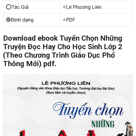
⭕Tác Giả
⭐Lê Phương Liên
🔴Định dạng
⭐PDF
Download ebook Tuyển Chọn Những
Truyện Đọc Hay Cho Học Sinh Lớp 2
(Theo Chương Trình Giáo Dục Phổ
Thông Mới) pdf.