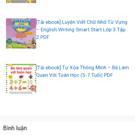
[Tải ebook] Luyện Viết Chữ Nhớ Từ Vựng
– English Writing Smart Start Lớp 3 Tập
2 PDF
[Tải ebook] Tự Xóa Thông Minh – Bé Làm
Quen Với Toán Học (5-7 Tuổi) PDF
Bình luận