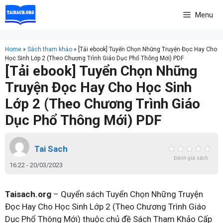
Skip
Menu
to
content
Home
»
Sách tham khảo
»
[Tải ebook] Tuyển Chọn Những Truyện Đọc Hay Cho
Học Sinh Lớp 2 (Theo Chương Trình Giáo Dục Phổ Thông Mới) PDF
[Tải ebook] Tuyển Chọn Những
Truyện Đọc Hay Cho Học Sinh
Lớp 2 (Theo Chương Trình Giáo
Dục Phổ Thông Mới) PDF
Tai Sach
Đánh giá sách
16:22 - 20/03/2023
Taisach.org
– Quyển sách Tuyển Chọn Những Truyện
Đọc Hay Cho Học Sinh Lớp 2 (Theo Chương Trình Giáo
Dục Phổ Thông Mới) thuộc chủ đề Sách Tham Khảo Cấp