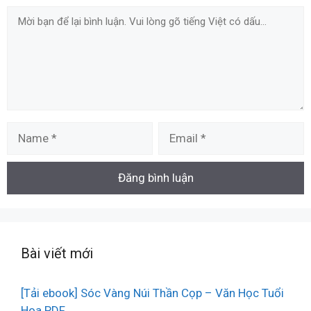
Comment
Name
Email
Bài viết mới
[Tải ebook] Sóc Vàng Núi Thần Cọp – Văn Học Tuổi
Hoa PDF