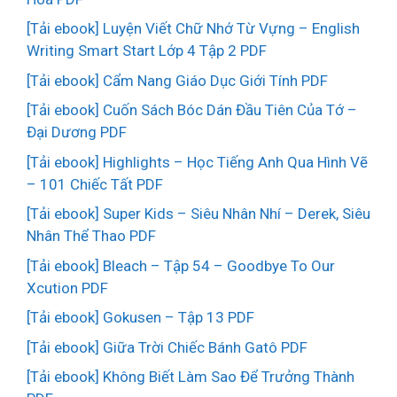
[Tải ebook] Luyện Viết Chữ Nhớ Từ Vựng – English
Writing Smart Start Lớp 4 Tập 2 PDF
[Tải ebook] Cẩm Nang Giáo Dục Giới Tính PDF
[Tải ebook] Cuốn Sách Bóc Dán Đầu Tiên Của Tớ –
Đại Dương PDF
[Tải ebook] Highlights – Học Tiếng Anh Qua Hình Vẽ
– 101 Chiếc Tất PDF
[Tải ebook] Super Kids – Siêu Nhân Nhí – Derek, Siêu
Nhân Thể Thao PDF
[Tải ebook] Bleach – Tập 54 – Goodbye To Our
Xcution PDF
[Tải ebook] Gokusen – Tập 13 PDF
[Tải ebook] Giữa Trời Chiếc Bánh Gatô PDF
[Tải ebook] Không Biết Làm Sao Để Trưởng Thành