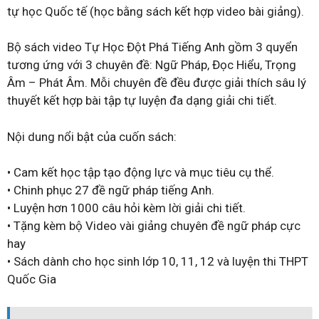
tự học Quốc tế (học bằng sách kết hợp video bài giảng).
Bộ sách video Tự Học Đột Phá Tiếng Anh gồm 3 quyển
tương ứng với 3 chuyên đề: Ngữ Pháp, Đọc Hiểu, Trọng
Âm – Phát Âm. Mỗi chuyên đề đều được giải thích sâu lý
thuyết kết hợp bài tập tự luyện đa dạng giải chi tiết.
Nội dung nổi bật của cuốn sách:
• Cam kết học tập tạo động lực và mục tiêu cụ thể.
• Chinh phục 27 đề ngữ pháp tiếng Anh.
• Luyện hơn 1000 câu hỏi kèm lời giải chi tiết.
• Tặng kèm bộ Video vài giảng chuyên đề ngữ pháp cực
hay
• Sách dành cho học sinh lớp 10, 11, 12 và luyện thi THPT
Quốc Gia