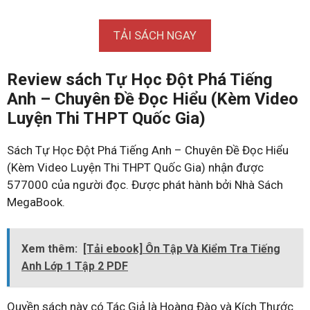
TẢI SÁCH NGAY
Review sách Tự Học Đột Phá Tiếng
Anh – Chuyên Đề Đọc Hiểu (Kèm Video
Luyện Thi THPT Quốc Gia)
Sách Tự Học Đột Phá Tiếng Anh – Chuyên Đề Đọc Hiểu
(Kèm Video Luyện Thi THPT Quốc Gia) nhận được
577000 của người đọc. Được phát hành bởi Nhà Sách
MegaBook.
Xem thêm:
[Tải ebook] Ôn Tập Và Kiểm Tra Tiếng
Anh Lớp 1 Tập 2 PDF
Quyền sách này có Tác Giả là Hoàng Đào và Kích Thước