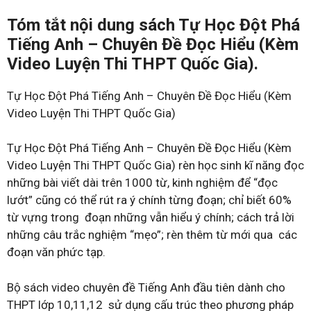
Tóm tắt nội dung sách Tự Học Đột Phá
Tiếng Anh – Chuyên Đề Đọc Hiểu (Kèm
Video Luyện Thi THPT Quốc Gia).
​Tự Học Đột Phá Tiếng Anh – Chuyên Đề Đọc Hiểu (Kèm
Video Luyện Thi THPT Quốc Gia)
Tự Học Đột Phá Tiếng Anh – Chuyên Đề Đọc Hiểu (Kèm
Video Luyện Thi THPT Quốc Gia) rèn học sinh kĩ năng đọc
những bài viết dài trên 1000 từ, kinh nghiệm để “đọc
lướt” cũng có thể rút ra ý chính từng đoạn; chỉ biết 60%
từ vựng trong đoạn những vẫn hiểu ý chính; cách trả lời
những câu trắc nghiệm “mẹo”; rèn thêm từ mới qua các
đoạn văn phức tạp.
Bộ sách video chuyên đề Tiếng Anh đầu tiên dành cho
THPT lớp 10,11,12 sử dụng cấu trúc theo phương pháp