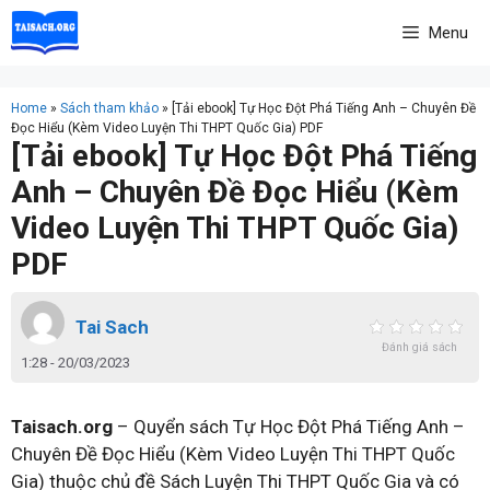
Skip
Menu
to
content
Home
»
Sách tham khảo
»
[Tải ebook] Tự Học Đột Phá Tiếng Anh – Chuyên Đề
Đọc Hiểu (Kèm Video Luyện Thi THPT Quốc Gia) PDF
[Tải ebook] Tự Học Đột Phá Tiếng
Anh – Chuyên Đề Đọc Hiểu (Kèm
Video Luyện Thi THPT Quốc Gia)
PDF
Tai Sach
Đánh giá sách
1:28 - 20/03/2023
Taisach.org
– Quyển sách Tự Học Đột Phá Tiếng Anh –
Chuyên Đề Đọc Hiểu (Kèm Video Luyện Thi THPT Quốc
Gia) thuộc chủ đề Sách Luyện Thi THPT Quốc Gia và có