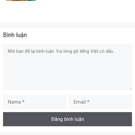
Bình luận
Comment
Name
Email