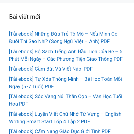
Bài viết mới
[Tải ebook] Những Đứa Trẻ Tò Mò – Nếu Mình Có
Đuôi Thì Sao Nhỉ? (Song Ngữ Việt – Anh) PDF
[Tải ebook] Bộ Sách Tiếng Anh Đầu Tiên Của Bé – 5
Phút Mỗi Ngày – Các Phương Tiện Giao Thông PDF
[Tải ebook] Cầm Bút Và Viết Nào! PDF
[Tải ebook] Tự Xóa Thông Minh – Bé Học Toán Mỗi
Ngày (5-7 Tuổi) PDF
[Tải ebook] Sóc Vàng Núi Thần Cọp – Văn Học Tuổi
Hoa PDF
[Tải ebook] Luyện Viết Chữ Nhớ Từ Vựng – English
Writing Smart Start Lớp 4 Tập 2 PDF
[Tải ebook] Cẩm Nang Giáo Dục Giới Tính PDF