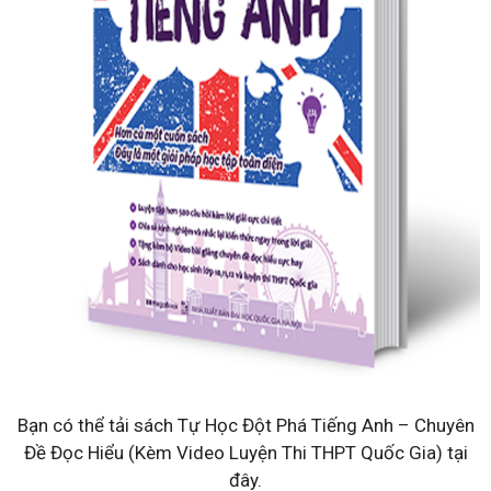
Bạn có thể tải sách Tự Học Đột Phá Tiếng Anh – Chuyên
Đề Đọc Hiểu (Kèm Video Luyện Thi THPT Quốc Gia) tại
đây.