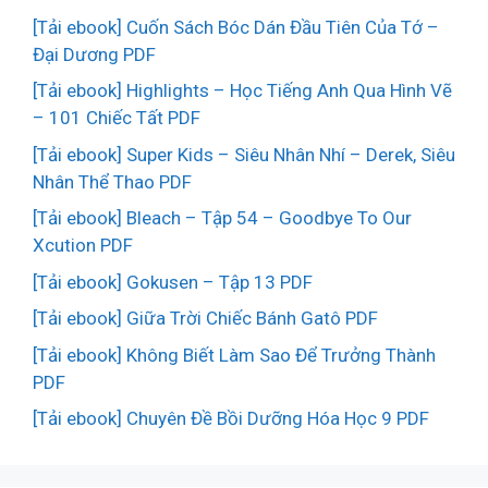
[Tải ebook] Cuốn Sách Bóc Dán Đầu Tiên Của Tớ –
Đại Dương PDF
[Tải ebook] Highlights – Học Tiếng Anh Qua Hình Vẽ
– 101 Chiếc Tất PDF
[Tải ebook] Super Kids – Siêu Nhân Nhí – Derek, Siêu
Nhân Thể Thao PDF
[Tải ebook] Bleach – Tập 54 – Goodbye To Our
Xcution PDF
[Tải ebook] Gokusen – Tập 13 PDF
[Tải ebook] Giữa Trời Chiếc Bánh Gatô PDF
[Tải ebook] Không Biết Làm Sao Để Trưởng Thành
PDF
[Tải ebook] Chuyên Đề Bồi Dưỡng Hóa Học 9 PDF