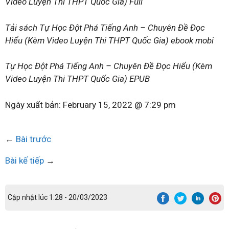
Video Luyện Thi THPT Quốc Gia) Full
Tải sách Tự Học Đột Phá Tiếng Anh – Chuyên Đề Đọc
Hiểu (Kèm Video Luyện Thi THPT Quốc Gia) ebook mobi
Tự Học Đột Phá Tiếng Anh – Chuyên Đề Đọc Hiểu (Kèm
Video Luyện Thi THPT Quốc Gia) EPUB
Ngày xuất bản:
February 15, 2022 @ 7:29 pm
←
Bài trước
Bài kế tiếp
→
Cập nhật lúc 1:28 - 20/03/2023