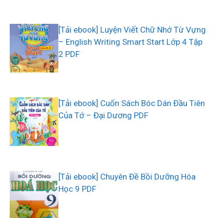
[Tải ebook] Luyện Viết Chữ Nhớ Từ Vựng
– English Writing Smart Start Lớp 4 Tập
2 PDF
[Tải ebook] Cuốn Sách Bóc Dán Đầu Tiên
Của Tớ – Đại Dương PDF
[Tải ebook] Chuyên Đề Bồi Dưỡng Hóa
Học 9 PDF