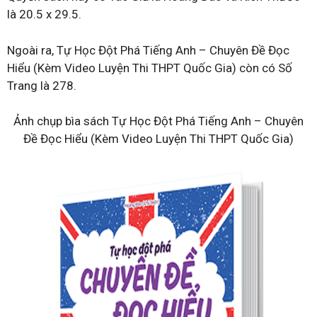
là 20.5 x 29.5.
Ngoài ra, Tự Học Đột Phá Tiếng Anh – Chuyên Đề Đọc
Hiểu (Kèm Video Luyện Thi THPT Quốc Gia) còn có Số
Trang là 278.
Ảnh chụp bìa sách Tự Học Đột Phá Tiếng Anh – Chuyên
Đề Đọc Hiểu (Kèm Video Luyện Thi THPT Quốc Gia)