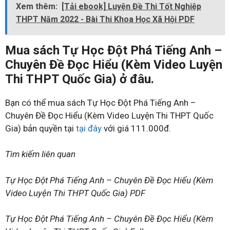
Xem thêm:
[Tải ebook] Luyện Đề Thi Tốt Nghiệp
THPT Năm 2022 - Bài Thi Khoa Học Xã Hội PDF
Mua sách Tự Học Đột Phá Tiếng Anh –
Chuyên Đề Đọc Hiểu (Kèm Video Luyện
Thi THPT Quốc Gia) ở đâu.
Bạn có thể mua sách Tự Học Đột Phá Tiếng Anh –
Chuyên Đề Đọc Hiểu (Kèm Video Luyện Thi THPT Quốc
Gia) bản quyền tại
tại đây
với giá 111.000đ.
Tìm kiếm liên quan
Tự Học Đột Phá Tiếng Anh – Chuyên Đề Đọc Hiểu (Kèm
Video Luyện Thi THPT Quốc Gia) PDF
Tự Học Đột Phá Tiếng Anh – Chuyên Đề Đọc Hiểu (Kèm