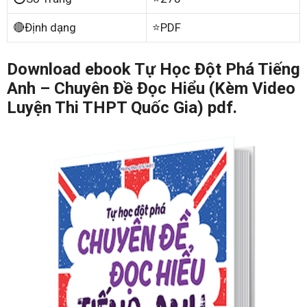
🔴Định dạng
⭐PDF
Download ebook Tự Học Đột Phá Tiếng
Anh – Chuyên Đề Đọc Hiểu (Kèm Video
Luyện Thi THPT Quốc Gia) pdf.