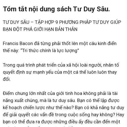
Tóm tắt nội dung sách Tư Duy Sâu.
TƯ DUY SÂU – TẬP HỢP 9 PHƯƠNG PHÁP TƯ DUY GIÚP
BẠN ĐỘT PHÁ GIỚI HẠN BẢN THÂN
Francis Bacon đã từng phải thốt lên một câu kinh điển
thế này: “Tri thức chính là lực lượng”
Trong quá trình phát triển của xã hội loài người, nhân tố
quyết định sự mạnh yếu của một cá thể luôn luôn thay
đổi.
Điểm chung lớn nhất của giới tinh hoa không phải là tài
năng xuất chúng, mà là tư duy sâu. Bạn có thể lập được
kế hoạch chiến lược như thế nào? Bạn có khả năng tư duy
để giải quyết các vấn đề trong cuộc sống hay không? Hay
bạn có thể đưa ra được những điều ấy đều cần đến một