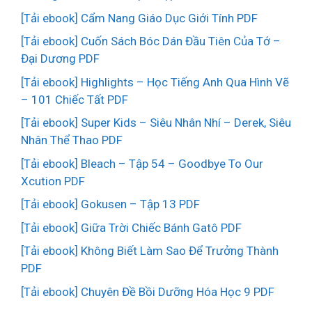
[Tải ebook] Cẩm Nang Giáo Dục Giới Tính PDF
[Tải ebook] Cuốn Sách Bóc Dán Đầu Tiên Của Tớ –
Đại Dương PDF
[Tải ebook] Highlights – Học Tiếng Anh Qua Hình Vẽ
– 101 Chiếc Tất PDF
[Tải ebook] Super Kids – Siêu Nhân Nhí – Derek, Siêu
Nhân Thể Thao PDF
[Tải ebook] Bleach – Tập 54 – Goodbye To Our
Xcution PDF
[Tải ebook] Gokusen – Tập 13 PDF
[Tải ebook] Giữa Trời Chiếc Bánh Gatô PDF
[Tải ebook] Không Biết Làm Sao Để Trưởng Thành
PDF
[Tải ebook] Chuyên Đề Bồi Dưỡng Hóa Học 9 PDF