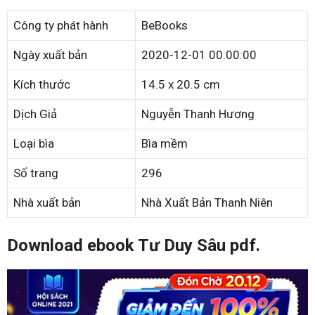
Công ty phát hành
BeBooks
Ngày xuất bản
2020-12-01 00:00:00
Kích thước
14.5 x 20.5 cm
Dịch Giả
Nguyễn Thanh Hương
Loại bìa
Bìa mềm
Số trang
296
Nhà xuất bản
Nhà Xuất Bản Thanh Niên
Download ebook Tư Duy Sâu pdf.