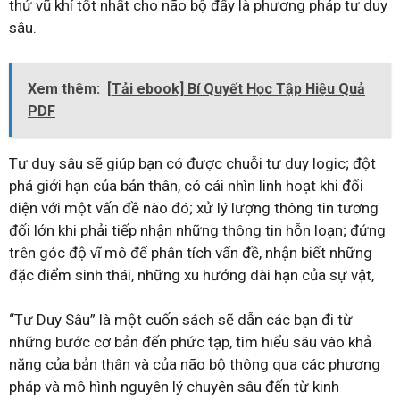
thứ vũ khí tốt nhất cho não bộ đấy là phương pháp tư duy
sâu.
Xem thêm:
[Tải ebook] Bí Quyết Học Tập Hiệu Quả
PDF
Tư duy sâu sẽ giúp bạn có được chuỗi tư duy logic; đột
phá giới hạn của bản thân, có cái nhìn linh hoạt khi đối
diện với một vấn đề nào đó; xử lý lượng thông tin tương
đối lớn khi phải tiếp nhận những thông tin hỗn loạn; đứng
trên góc độ vĩ mô để phân tích vấn đề, nhận biết những
đặc điểm sinh thái, những xu hướng dài hạn của sự vật,
“Tư Duy Sâu” là một cuốn sách sẽ dẫn các bạn đi từ
những bước cơ bản đến phức tạp, tìm hiểu sâu vào khả
năng của bản thân và của não bộ thông qua các phương
pháp và mô hình nguyên lý chuyên sâu đến từ kinh