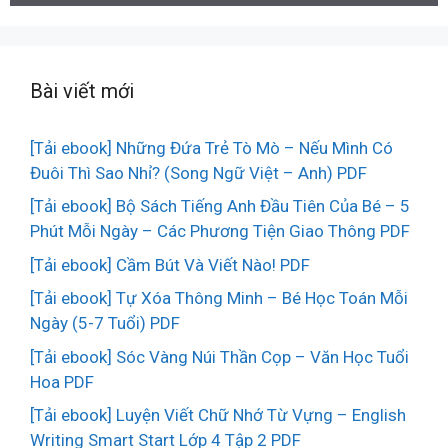
Bài viết mới
[Tải ebook] Những Đứa Trẻ Tò Mò – Nếu Mình Có
Đuôi Thì Sao Nhỉ? (Song Ngữ Việt – Anh) PDF
[Tải ebook] Bộ Sách Tiếng Anh Đầu Tiên Của Bé – 5
Phút Mỗi Ngày – Các Phương Tiện Giao Thông PDF
[Tải ebook] Cầm Bút Và Viết Nào! PDF
[Tải ebook] Tự Xóa Thông Minh – Bé Học Toán Mỗi
Ngày (5-7 Tuổi) PDF
[Tải ebook] Sóc Vàng Núi Thần Cọp – Văn Học Tuổi
Hoa PDF
[Tải ebook] Luyện Viết Chữ Nhớ Từ Vựng – English
Writing Smart Start Lớp 4 Tập 2 PDF