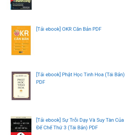
[Tải ebook] OKR Căn Bản PDF
[Tải ebook] Phật Học Tinh Hoa (Tái Bản)
PDF
[Tải ebook] Sự Trỗi Dạy Và Suy Tàn Của
Đế Chế Thứ 3 (Tái Bản) PDF