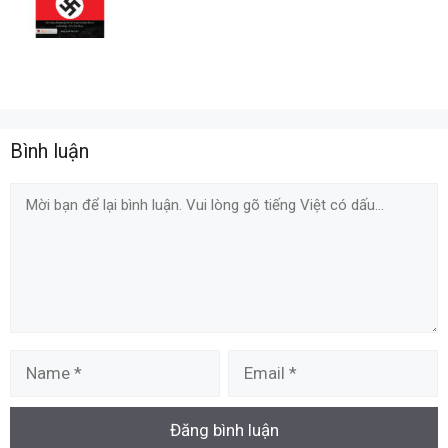
Bình luận
Comment
Name
Email