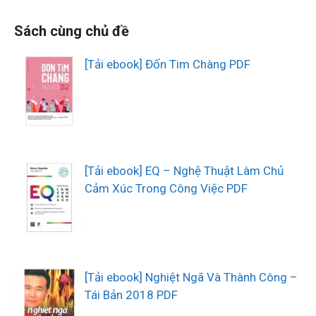
Sách cùng chủ đề
[Tải ebook] Đốn Tim Chàng PDF
[Tải ebook] EQ – Nghệ Thuật Làm Chủ
Cảm Xúc Trong Công Việc PDF
[Tải ebook] Nghiệt Ngã Và Thành Công –
Tái Bản 2018 PDF