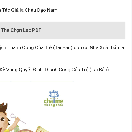
 Tác Giả là Châu Đạo Nam.
p Thể Chọn Lọc PDF
ịnh Thành Công Của Trẻ (Tái Bản) còn có Nhà Xuất bản là
 Kỳ Vàng Quyết Định Thành Công Của Trẻ (Tái Bản)