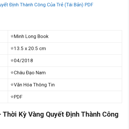
uyết Định Thành Công Của Trẻ (Tái Bản) PDF
⭐Minh Long Book
⭐13.5 x 20.5 cm
⭐04/2018
⭐Châu Đạo Nam
⭐Văn Hóa Thông Tin
⭐PDF
 Thời Kỳ Vàng Quyết Định Thành Công