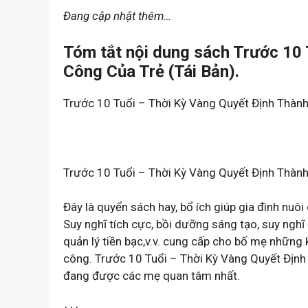
Đang cập nhật thêm…
Tóm tắt nội dung sách Trước 10 
Công Của Trẻ (Tái Bản).
Trước 10 Tuổi – Thời Kỳ Vàng Quyết Định Thành
Trước 10 Tuổi – Thời Kỳ Vàng Quyết Định Thàn
Đây là quyển sách hay, bổ ích giúp gia đình nuô
Suy nghĩ tích cực, bồi dưỡng sáng tạo, suy nghĩ 
quản lý tiền bạc,v.v. cung cấp cho bố mẹ những k
công. Trước 10 Tuổi – Thời Kỳ Vàng Quyết Định
đang được các mẹ quan tâm nhất.