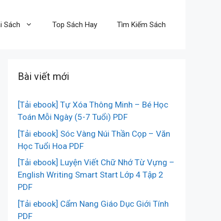
i Sách
Top Sách Hay
Tìm Kiếm Sách
Bài viết mới
[Tải ebook] Tự Xóa Thông Minh – Bé Học
Toán Mỗi Ngày (5-7 Tuổi) PDF
[Tải ebook] Sóc Vàng Núi Thần Cọp – Văn
Học Tuổi Hoa PDF
[Tải ebook] Luyện Viết Chữ Nhớ Từ Vựng –
English Writing Smart Start Lớp 4 Tập 2
PDF
[Tải ebook] Cẩm Nang Giáo Dục Giới Tính
PDF