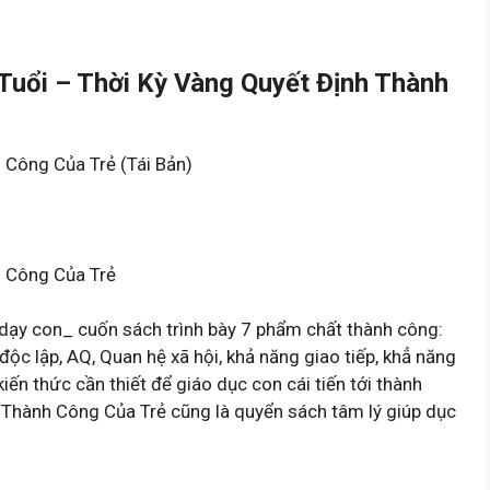
Tuổi – Thời Kỳ Vàng Quyết Định Thành
 Công Của Trẻ (Tái Bản)
h Công Của Trẻ
i dạy con_ cuốn sách trình bày 7 phẩm chất thành công:
độc lập, AQ, Quan hệ xã hội, khả năng giao tiếp, khẳ năng
iến thức cần thiết để giáo dục con cái tiến tới thành
 Thành Công Của Trẻ cũng là quyển sách tâm lý giúp dục