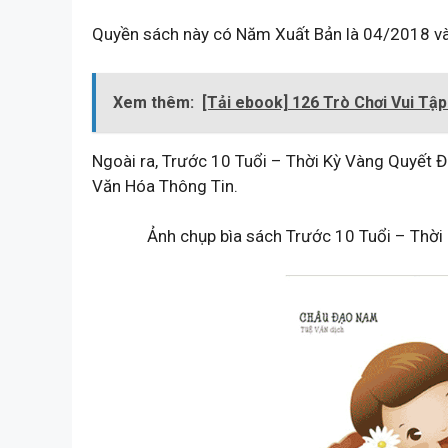
Quyền sách này có Năm Xuất Bản là 04/2018 và
Xem thêm:
[Tải ebook] 126 Trò Chơi Vui Tậ
Ngoài ra, Trước 10 Tuổi – Thời Kỳ Vàng Quyết Đ
Văn Hóa Thông Tin.
Ảnh chụp bìa sách Trước 10 Tuổi – Thời