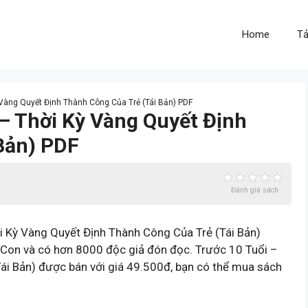
Home
Tả
ỳ Vàng Quyết Định Thành Công Của Trẻ (Tái Bản) PDF
 – Thời Kỳ Vàng Quyết Định
Bản) PDF
Đánh giá sách
 Kỳ Vàng Quyết Định Thành Công Của Trẻ (Tái Bản)
 Con và có hơn 8000 độc giả đón đọc. Trước 10 Tuổi –
ái Bản) được bán với giá 49.500đ, bạn có thể mua sách