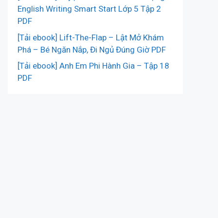
English Writing Smart Start Lớp 5 Tập 2
PDF
[Tải ebook] Lift-The-Flap – Lật Mở Khám
Phá – Bé Ngăn Nắp, Đi Ngủ Đúng Giờ PDF
[Tải ebook] Anh Em Phi Hành Gia – Tập 18
PDF