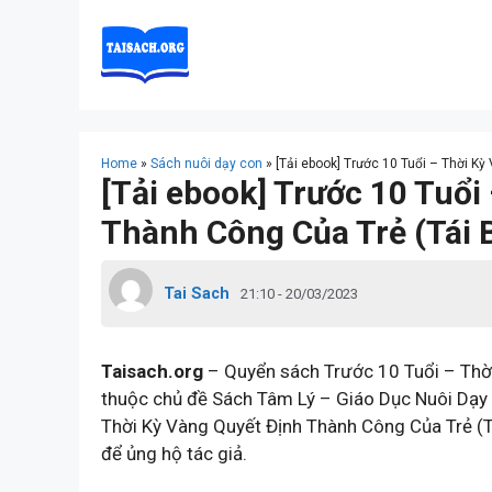
Skip
to
content
Home
»
Sách nuôi dạy con
»
[Tải ebook] Trước 10 Tuổi – Thời K
[Tải ebook] Trước 10 Tuổi
Thành Công Của Trẻ (Tái 
Tai Sach
21:10 - 20/03/2023
Taisach.org
– Quyển sách Trước 10 Tuổi – Thời
thuộc chủ đề Sách Tâm Lý – Giáo Dục Nuôi Dạy
Thời Kỳ Vàng Quyết Định Thành Công Của Trẻ (T
để ủng hộ tác giả.