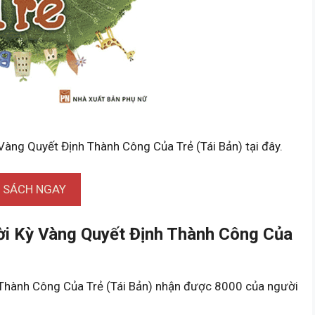
Vàng Quyết Định Thành Công Của Trẻ (Tái Bản) tại đây.
I SÁCH NGAY
ời Kỳ Vàng Quyết Định Thành Công Của
 Thành Công Của Trẻ (Tái Bản) nhận được 8000 của người