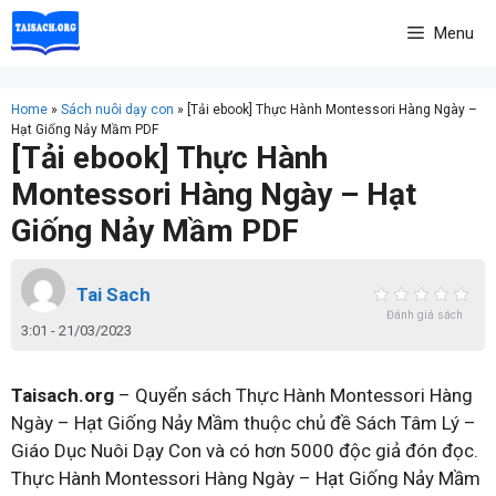
Skip
Menu
to
content
Home
»
Sách nuôi dạy con
»
[Tải ebook] Thực Hành Montessori Hàng Ngày –
Hạt Giống Nảy Mầm PDF
[Tải ebook] Thực Hành
Montessori Hàng Ngày – Hạt
Giống Nảy Mầm PDF
Tai Sach
Đánh giá sách
3:01 - 21/03/2023
Taisach.org
– Quyển sách Thực Hành Montessori Hàng
Ngày – Hạt Giống Nảy Mầm thuộc chủ đề Sách Tâm Lý –
Giáo Dục Nuôi Dạy Con và có hơn 5000 độc giả đón đọc.
Thực Hành Montessori Hàng Ngày – Hạt Giống Nảy Mầm