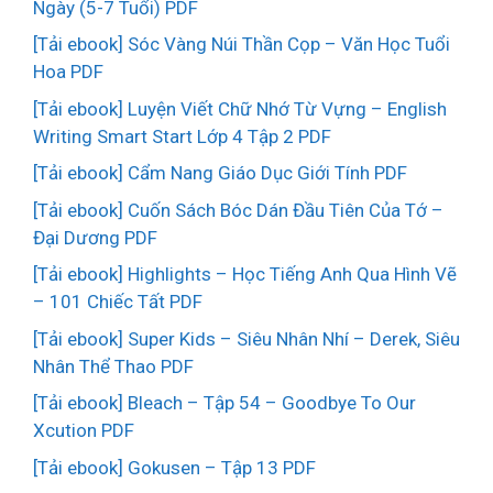
Ngày (5-7 Tuổi) PDF
[Tải ebook] Sóc Vàng Núi Thần Cọp – Văn Học Tuổi
Hoa PDF
[Tải ebook] Luyện Viết Chữ Nhớ Từ Vựng – English
Writing Smart Start Lớp 4 Tập 2 PDF
[Tải ebook] Cẩm Nang Giáo Dục Giới Tính PDF
[Tải ebook] Cuốn Sách Bóc Dán Đầu Tiên Của Tớ –
Đại Dương PDF
[Tải ebook] Highlights – Học Tiếng Anh Qua Hình Vẽ
– 101 Chiếc Tất PDF
[Tải ebook] Super Kids – Siêu Nhân Nhí – Derek, Siêu
Nhân Thể Thao PDF
[Tải ebook] Bleach – Tập 54 – Goodbye To Our
Xcution PDF
[Tải ebook] Gokusen – Tập 13 PDF