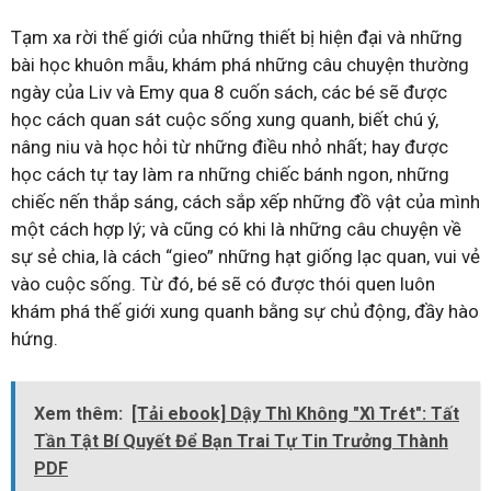
Tạm xa rời thế giới của những thiết bị hiện đại và những
bài học khuôn mẫu, khám phá những câu chuyện thường
ngày của Liv và Emy qua 8 cuốn sách, các bé sẽ được
học cách quan sát cuộc sống xung quanh, biết chú ý,
nâng niu và học hỏi từ những điều nhỏ nhất; hay được
học cách tự tay làm ra những chiếc bánh ngon, những
chiếc nến thắp sáng, cách sắp xếp những đồ vật của mình
một cách hợp lý; và cũng có khi là những câu chuyện về
sự sẻ chia, là cách “gieo” những hạt giống lạc quan, vui vẻ
vào cuộc sống. Từ đó, bé sẽ có được thói quen luôn
khám phá thế giới xung quanh bằng sự chủ động, đầy hào
hứng.
Xem thêm:
[Tải ebook] Dậy Thì Không "Xì Trét": Tất
Tần Tật Bí Quyết Để Bạn Trai Tự Tin Trưởng Thành
PDF