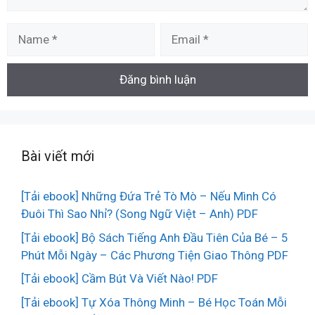
Name
Email
Bài viết mới
[Tải ebook] Những Đứa Trẻ Tò Mò – Nếu Mình Có
Đuôi Thì Sao Nhỉ? (Song Ngữ Việt – Anh) PDF
[Tải ebook] Bộ Sách Tiếng Anh Đầu Tiên Của Bé – 5
Phút Mỗi Ngày – Các Phương Tiện Giao Thông PDF
[Tải ebook] Cầm Bút Và Viết Nào! PDF
[Tải ebook] Tự Xóa Thông Minh – Bé Học Toán Mỗi