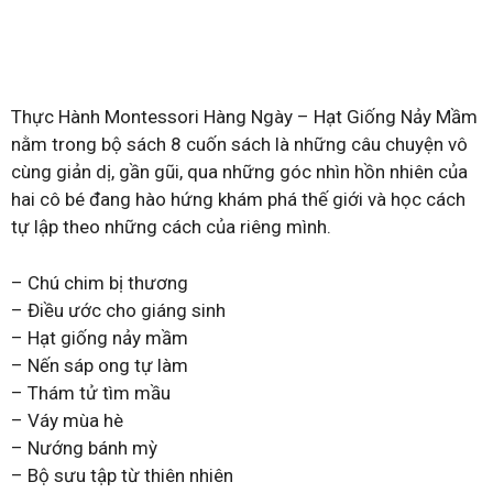
Thực Hành Montessori Hàng Ngày – Hạt Giống Nảy Mầm
nằm trong bộ sách 8 cuốn sách là những câu chuyện vô
cùng giản dị, gần gũi, qua những góc nhìn hồn nhiên của
hai cô bé đang hào hứng khám phá thế giới và học cách
tự lập theo những cách của riêng mình.
– Chú chim bị thương
– Điều ước cho giáng sinh
– Hạt giống nảy mầm
– Nến sáp ong tự làm
– Thám tử tìm mầu
– Váy mùa hè
– Nướng bánh mỳ
– Bộ sưu tập từ thiên nhiên