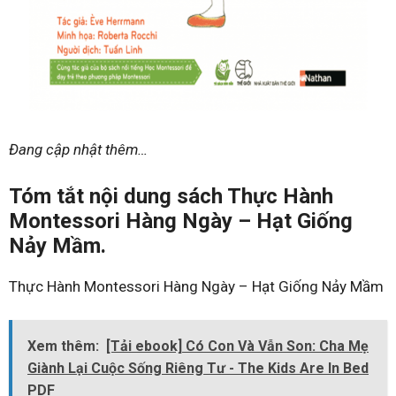
Đang cập nhật thêm…
Tóm tắt nội dung sách Thực Hành
Montessori Hàng Ngày – Hạt Giống
Nảy Mầm.
Thực Hành Montessori Hàng Ngày – Hạt Giống Nảy Mầm
Xem thêm:
[Tải ebook] Có Con Và Vẫn Son: Cha Mẹ
Giành Lại Cuộc Sống Riêng Tư - The Kids Are In Bed
PDF