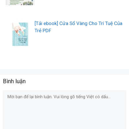
[Tải ebook] Cửa Sổ Vàng Cho Trí Tuệ Của
Trẻ PDF
Bình luận
Comment