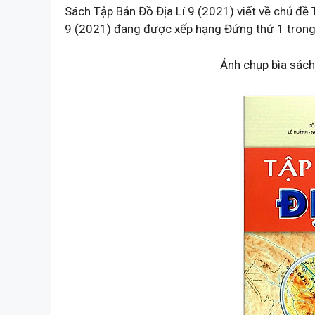
Sách Tập Bản Đồ Địa Lí 9 (2021) viết về chủ đề T
9 (2021) đang được xếp hạng Đứng thứ 1 trong T
Ảnh chụp bìa sách