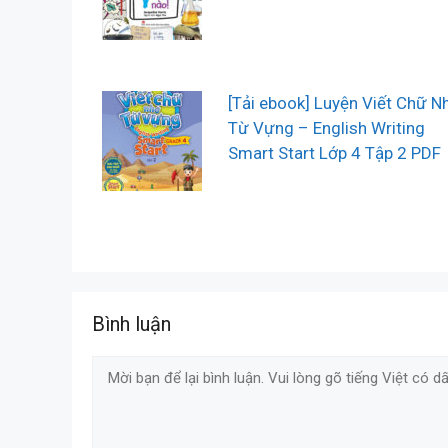
[Tải ebook] Luyện Viết Chữ N
Từ Vựng – English Writing
Smart Start Lớp 4 Tập 2 PDF
Bình luận
Comment