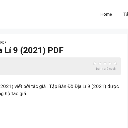
Home
Tả
 PDF
a Lí 9 (2021) PDF
Đánh giá sách
2021) viết bởi tác giả . Tập Bản Đồ Địa Lí 9 (2021) được
g hộ tác giả.