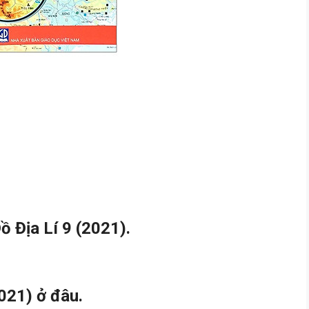
 Địa Lí 9 (2021).
021) ở đâu.