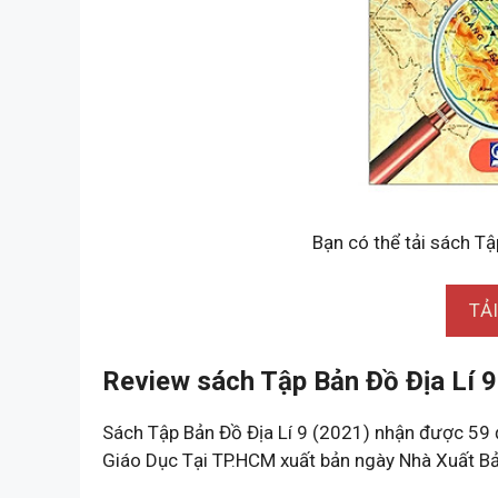
Bạn có thể tải sách Tậ
TẢ
Review sách Tập Bản Đồ Địa Lí 9
Sách Tập Bản Đồ Địa Lí 9 (2021) nhận được 59 
Giáo Dục Tại TP.HCM xuất bản ngày Nhà Xuất B