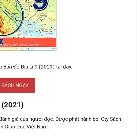
p Bản Đồ Địa Lí 9 (2021) tại đây.
I SÁCH NGAY
 (2021)
đánh giá của người đọc. Được phát hành bởi Cty Sách
ản Giáo Dục Việt Nam.