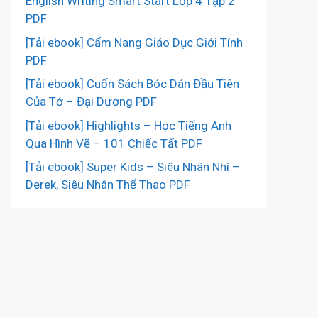
English Writing Smart Start Lớp 4 Tập 2
PDF
[Tải ebook] Cẩm Nang Giáo Dục Giới Tính
PDF
[Tải ebook] Cuốn Sách Bóc Dán Đầu Tiên
Của Tớ – Đại Dương PDF
[Tải ebook] Highlights – Học Tiếng Anh
Qua Hình Vẽ – 101 Chiếc Tất PDF
[Tải ebook] Super Kids – Siêu Nhân Nhí –
Derek, Siêu Nhân Thể Thao PDF