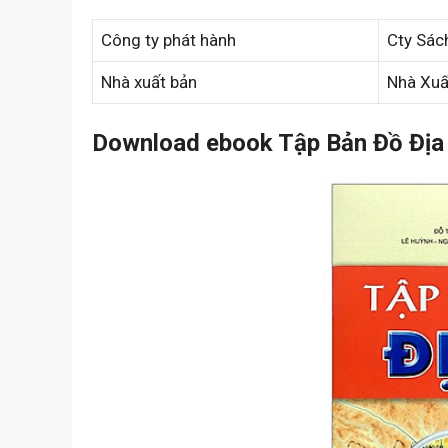
Công ty phát hành
Cty Sác
Nhà xuất bản
Nhà Xuấ
Download ebook Tập Bản Đồ Địa L