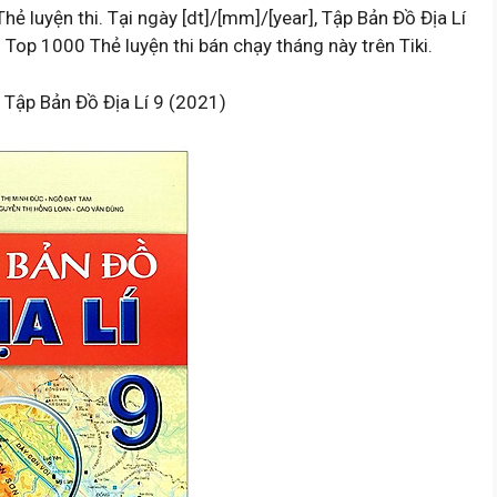
hẻ luyện thi. Tại ngày [dt]/[mm]/[year], Tập Bản Đồ Địa Lí
op 1000 Thẻ luyện thi bán chạy tháng này trên Tiki.
 Tập Bản Đồ Địa Lí 9 (2021)