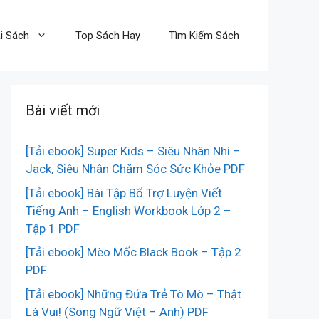
i Sách
Top Sách Hay
Tìm Kiếm Sách
Bài viết mới
[Tải ebook] Super Kids – Siêu Nhân Nhí –
Jack, Siêu Nhân Chăm Sóc Sức Khỏe PDF
[Tải ebook] Bài Tập Bổ Trợ Luyện Viết
Tiếng Anh – English Workbook Lớp 2 –
Tập 1 PDF
[Tải ebook] Mèo Mốc Black Book – Tập 2
PDF
[Tải ebook] Những Đứa Trẻ Tò Mò – Thật
Là Vui! (Song Ngữ Việt – Anh) PDF