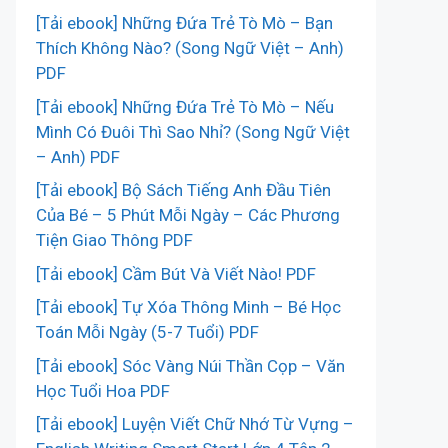
[Tải ebook] Những Đứa Trẻ Tò Mò – Bạn
Thích Không Nào? (Song Ngữ Việt – Anh)
PDF
[Tải ebook] Những Đứa Trẻ Tò Mò – Nếu
Mình Có Đuôi Thì Sao Nhỉ? (Song Ngữ Việt
– Anh) PDF
[Tải ebook] Bộ Sách Tiếng Anh Đầu Tiên
Của Bé – 5 Phút Mỗi Ngày – Các Phương
Tiện Giao Thông PDF
[Tải ebook] Cầm Bút Và Viết Nào! PDF
[Tải ebook] Tự Xóa Thông Minh – Bé Học
Toán Mỗi Ngày (5-7 Tuổi) PDF
[Tải ebook] Sóc Vàng Núi Thần Cọp – Văn
Học Tuổi Hoa PDF
[Tải ebook] Luyện Viết Chữ Nhớ Từ Vựng –