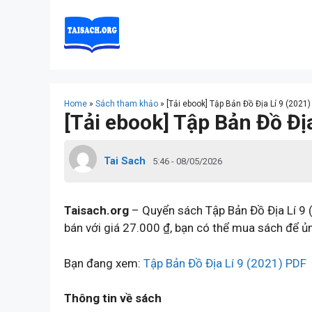
Skip
to
content
Home
»
Sách tham khảo
»
[Tải ebook] Tập Bản Đồ Địa Lí 9 (2021)
[Tải ebook] Tập Bản Đồ Đị
Tai Sach
5:46 - 08/05/2026
Taisach.org
– Quyển sách Tập Bản Đồ Địa Lí 9 (
bán với giá 27.000 ₫, bạn có thể mua sách để ủn
Bạn đang xem:
Tập Bản Đồ Địa Lí 9 (2021) PDF
Thông tin về sách