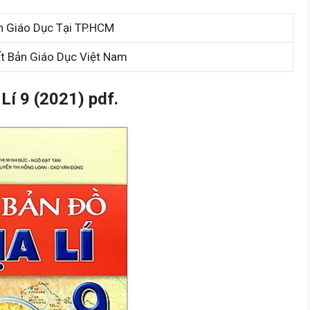
h Giáo Dục Tại TP.HCM
t Bản Giáo Dục Việt Nam
í 9 (2021) pdf.