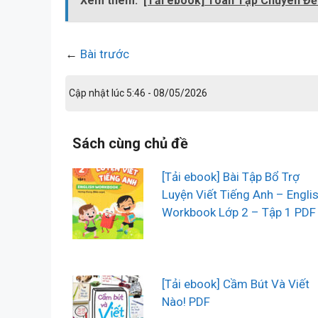
Xem thêm:
[Tải ebook] Toàn Tập Chuyên Đề 
←
Bài trước
Cập nhật lúc 5:46 - 08/05/2026
Sách cùng chủ đề
[Tải ebook] Bài Tập Bổ Trợ
Luyện Viết Tiếng Anh – Engli
Workbook Lớp 2 – Tập 1 PDF
[Tải ebook] Cầm Bút Và Viết
Nào! PDF