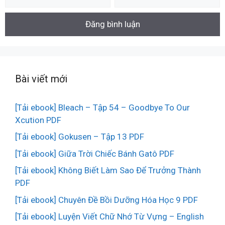
Bài viết mới
[Tải ebook] Bleach – Tập 54 – Goodbye To Our
Xcution PDF
[Tải ebook] Gokusen – Tập 13 PDF
[Tải ebook] Giữa Trời Chiếc Bánh Gatô PDF
[Tải ebook] Không Biết Làm Sao Để Trưởng Thành
PDF
[Tải ebook] Chuyên Đề Bồi Dưỡng Hóa Học 9 PDF
[Tải ebook] Luyện Viết Chữ Nhớ Từ Vựng – English