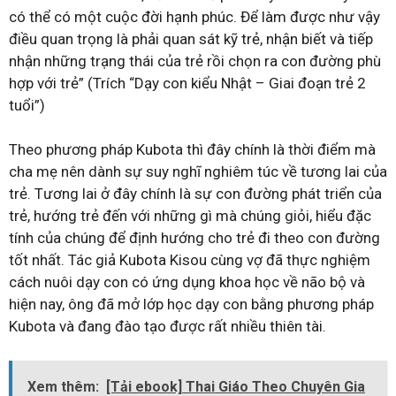
có thể có một cuộc đời hạnh phúc. Để làm được như vậy
điều quan trọng là phải quan sát kỹ trẻ, nhận biết và tiếp
nhận những trạng thái của trẻ rồi chọn ra con đường phù
hợp với trẻ” (Trích “Dạy con kiểu Nhật – Giai đoạn trẻ 2
tuổi”)
Theo phương pháp Kubota thì đây chính là thời điểm mà
cha mẹ nên dành sự suy nghĩ nghiêm túc về tương lai của
trẻ. Tương lai ở đây chính là sự con đường phát triển của
trẻ, hướng trẻ đến với những gì mà chúng giỏi, hiểu đặc
tính của chúng để định hướng cho trẻ đi theo con đường
tốt nhất. Tác giả Kubota Kisou cùng vợ đã thực nghiệm
cách nuôi dạy con có ứng dụng khoa học về não bộ và
hiện nay, ông đã mở lớp học dạy con bằng phương pháp
Kubota và đang đào tạo được rất nhiều thiên tài.
Xem thêm:
[Tải ebook] Thai Giáo Theo Chuyên Gia