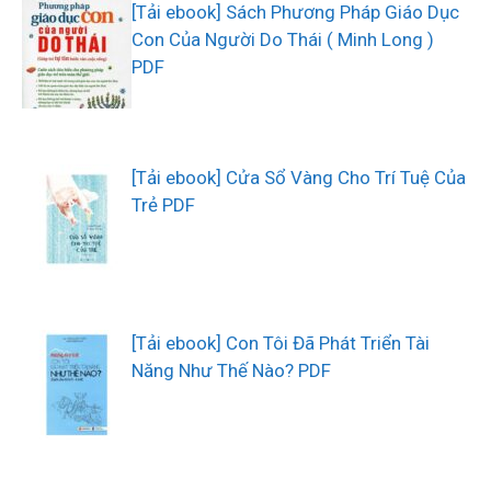
[Tải ebook] Sách Phương Pháp Giáo Dục
Con Của Người Do Thái ( Minh Long )
PDF
[Tải ebook] Cửa Sổ Vàng Cho Trí Tuệ Của
Trẻ PDF
[Tải ebook] Con Tôi Đã Phát Triển Tài
Năng Như Thế Nào? PDF