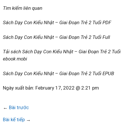
Tìm kiếm liên quan
Sách Dạy Con Kiểu Nhật – Giai Đoạn Trẻ 2 Tuổi PDF
Sách Dạy Con Kiểu Nhật – Giai Đoạn Trẻ 2 Tuổi Full
Tải sách Sách Dạy Con Kiểu Nhật – Giai Đoạn Trẻ 2 Tuổi
ebook mobi
Sách Dạy Con Kiểu Nhật – Giai Đoạn Trẻ 2 Tuổi EPUB
Ngày xuất bản:
February 17, 2022 @ 2:21 pm
←
Bài trước
Bài kế tiếp
→