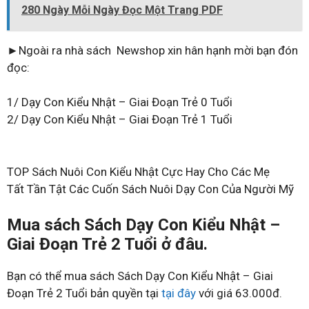
280 Ngày Mỗi Ngày Đọc Một Trang PDF
►Ngoài ra nhà sách Newshop xin hân hạnh mời bạn đón
đọc:
1/ Dạy Con Kiểu Nhật – Giai Đoạn Trẻ 0 Tuổi
2/ Dạy Con Kiểu Nhật – Giai Đoạn Trẻ 1 Tuổi
TOP Sách Nuôi Con Kiểu Nhật Cực Hay Cho Các Mẹ
Tất Tần Tật Các Cuốn Sách Nuôi Dạy Con Của Người Mỹ
Mua sách Sách Dạy Con Kiểu Nhật –
Giai Đoạn Trẻ 2 Tuổi ở đâu.
Bạn có thể mua sách Sách Dạy Con Kiểu Nhật – Giai
Đoạn Trẻ 2 Tuổi bản quyền tại
tại đây
với giá 63.000đ.