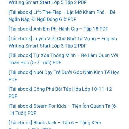
Writing Smart Start Lớp 5 Tập 2 PDF
[Tải ebook] Lift-The-Flap – Lật Mở Khám Phá – Bé
Ngăn Nắp, Đi Ngủ Đúng Giờ PDF
[Tải ebook] Anh Em Phi Hành Gia – Tập 18 PDF
[Tải ebook] Luyện Viết Chữ Nhớ Từ Vựng – English
Writing Smart Start Lớp 3 Tập 2 PDF
[Tải ebook] Tự Xóa Thông Minh – Bé Làm Quen Với
Toán Học (5-7 Tuổi) PDF
[Tải ebook] Nuôi Dạy Trẻ Dưới Góc Nhìn Kinh Tế Học
PDF
[Tải ebook] Công Phá Bài Tập Hóa Lớp 10-11-12
PDF
[Tải ebook] Steam For Kids – Tiện Ích Quanh Ta (6-
14 Tuổi) PDF
[Tải ebook] Black Jack – Tập 6 – Tặng Kèm