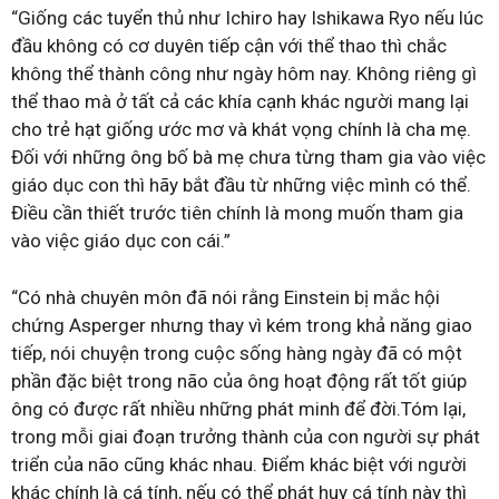
“Giống các tuyển thủ như Ichiro hay Ishikawa Ryo nếu lúc
đầu không có cơ duyên tiếp cận với thể thao thì chắc
không thể thành công như ngày hôm nay. Không riêng gì
thể thao mà ở tất cả các khía cạnh khác người mang lại
cho trẻ hạt giống ước mơ và khát vọng chính là cha mẹ.
Đối với những ông bố bà mẹ chưa từng tham gia vào việc
giáo dục con thì hãy bắt đầu từ những việc mình có thể.
Điều cần thiết trước tiên chính là mong muốn tham gia
vào việc giáo dục con cái.”
“Có nhà chuyên môn đã nói rằng Einstein bị mắc hội
chứng Asperger nhưng thay vì kém trong khả năng giao
tiếp, nói chuyện trong cuộc sống hàng ngày đã có một
phần đặc biệt trong não của ông hoạt động rất tốt giúp
ông có được rất nhiều những phát minh để đời.Tóm lại,
trong mỗi giai đoạn trưởng thành của con người sự phát
triển của não cũng khác nhau. Điểm khác biệt với người
khác chính là cá tính, nếu có thể phát huy cá tính này thì