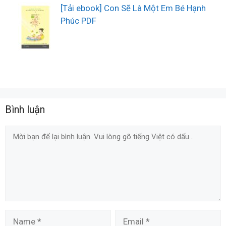
[Tải ebook] Con Sẽ Là Một Em Bé Hạnh
Phúc PDF
Bình luận
Comment
Name
Email