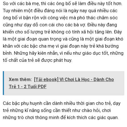
So với các bà mẹ, thì các ông bố sẽ làm điều này tốt hơn.
Tuy nhiên một điều đáng nói là ngày nay quá nhiều các
ông bố vì bận rộn với công việc mà phó thác chăm sóc
cũng như dạy dỗ con cái cho các bà vợ. Điều này đang
khiến cho số lượng trẻ không có tính xã hội tăng lên. Đây
là một giai đoạn quan trọng và cũng là một giai đoạn khó
khăn với các bậc cha mẹ vì giai đoạn này trẻ khá bướng
bỉnh. Những hãy kiên nhẫn, vì nếu như giáo dục tốt, những
tố chất của trẻ sẽ được phát huy.
Xem thêm:
[Tải ebook] Vì Chơi Là Học - Dành Cho
Trẻ 1 - 2 Tuổi PDF
Các bậc phụ huynh cần dành nhiều thời gian cho trẻ, dạy
trẻ những kĩ năng sống cần thiết như chào hỏi, chơi
những trò chơi thông minh để kích thích các giác quan.