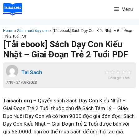
Skip
Menu
to
content
Home
»
Sách nuôi dạy con
»
[Tải ebook] Sách Dạy Con Kiểu Nhật – Giai Đoạn
Trẻ 2 Tuổi PDF
[Tải ebook] Sách Dạy Con Kiểu
Nhật – Giai Đoạn Trẻ 2 Tuổi PDF
Tai Sach
Đánh giá sách
7:19 - 21/03/2023
Taisach.org
– Quyển sách Sách Dạy Con Kiểu Nhật –
Giai Đoạn Trẻ 2 Tuổi thuộc chủ đề Sách Tâm Lý – Giáo
Dục Nuôi Dạy Con và có hơn 9000 độc giả đón đọc. Sách
Dạy Con Kiểu Nhật – Giai Đoạn Trẻ 2 Tuổi được bán với
giá 63.000đ, bạn có thể mua sách để ủng hộ tác giả.