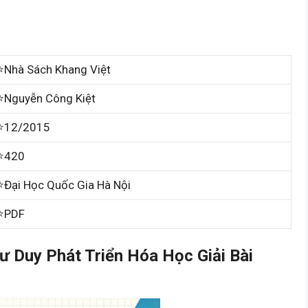
⭐Nhà Sách Khang Việt
⭐Nguyễn Công Kiệt
⭐12/2015
⭐420
⭐Đại Học Quốc Gia Hà Nội
⭐PDF
 Duy Phát Triển Hóa Học Giải Bài