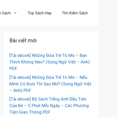
i Sách
Top Sách Hay
Tìm Kiếm Sách
Bài viết mới
[Tải ebook] Những Đứa Trẻ Tò Mò – Bạn
Thích Không Nào? (Song Ngữ Việt – Anh)
PDF
[Tải ebook] Những Đứa Trẻ Tò Mò – Nếu
Mình Có Đuôi Thì Sao Nhỉ? (Song Ngữ Việt
– Anh) PDF
[Tải ebook] Bộ Sách Tiếng Anh Đầu Tiên
Của Bé – 5 Phút Mỗi Ngày – Các Phương
Tiện Giao Thông PDF