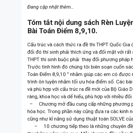
Đang cập nhật thêm…
Tóm tắt nội dung sách Rèn Luyện
Bài Toán Điểm 8,9,10.
Cấu trúc và cách thức ra đề thi THPT Quốc Gia 
đổi đó thí sinh phải thích ứng và đối mặt với rất
THPT thí sinh buộc phải thay đổi phương pháp h
Trước tình hình đó chúng tôi biên soạn cuốn sá
Toán Điểm 8,9,10 ” nhằm giúp các em có được mộ
trình ôn luyện nhằm tối ưu hóa điểm số. Các bài
và phù hợp với cấu trúc ra đề mới của Bộ Giáo Dụ
ràng, khoa học và dể hiểu, phù hợp với nhiều đ
– Chương mở đầu cung cấp những phương pháp, 
hóa học. Trong phần này cũng đưa ra các kinh n
cũng như kĩ năng sử dụng thuật toán SOLVE củ
– 10 chương tiếp theo là những chuyên đề tr