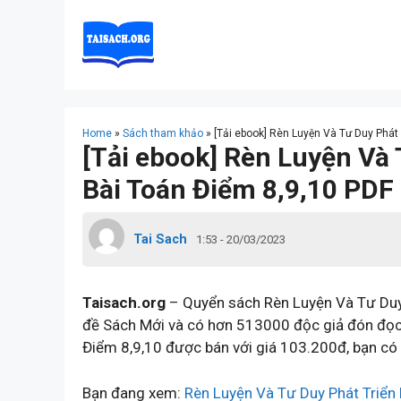
Skip
to
content
Home
»
Sách tham khảo
»
[Tải ebook] Rèn Luyện Và Tư Duy Phát
[Tải ebook] Rèn Luyện Và 
Bài Toán Điểm 8,9,10 PDF
Tai Sach
1:53 - 20/03/2023
Taisach.org
– Quyển sách Rèn Luyện Và Tư Duy 
đề Sách Mới và có hơn 513000 độc giả đón đọc.
Điểm 8,9,10 được bán với giá 103.200đ, bạn có 
Bạn đang xem:
Rèn Luyện Và Tư Duy Phát Triển