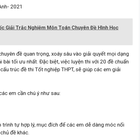
Anh- 2021
ốc Giải Trắc Nghiệm Môn Toán Chuyên Đề Hình Học
huyên đề quan trọng, xoáy sâu vào giải quyết mọi dạng
bài tối ưu nhất. Đặc biệt, việc luyện thi với 20 đề chuẩn
cấu trúc đề thi Tốt nghiệp THPT, sẽ giúp các em giải
các em cần chú ý như sau:
 trình tự hợp lý, mục đích để các em dễ dàng móc nối
 chủ đề khác.