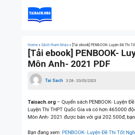
Skip
to
content
Home
»
Sách tham khảo
»
[Tải ebook] PENBOOK- Luyện Đề Thi T
[Tải ebook] PENBOOK- Lu
Môn Anh- 2021 PDF
Tai Sach
3:28 - 20/03/2023
Taisach.org
– Quyển sách PENBOOK- Luyện Đề 
Luyện Thi THPT Quốc Gia và có hơn 465000 độ
Môn Anh- 2021 được bán với giá 202.500đ, bạn 
Bạn đang xem:
PENBOOK- Luyện Đề Thi Tốt Ng