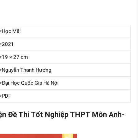
⭐Học Mãi
⭐2021
⭐19 × 27 cm
⭐Nguyễn Thanh Hương
⭐Đại Học Quốc Gia Hà Nội
⭐PDF
n Đề Thi Tốt Nghiệp THPT Môn Anh-