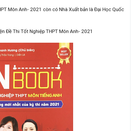
HPT Môn Anh- 2021 còn có Nhà Xuất bản là Đại Học Quốc
ện Đề Thi Tốt Nghiệp THPT Môn Anh- 2021