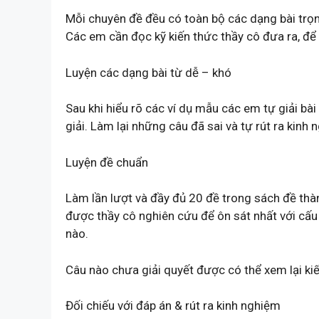
Mỗi chuyên đề đều có toàn bộ các dạng bài trọn
Các em cần đọc kỹ kiến thức thầy cô đưa ra, để 
Luyện các dạng bài từ dễ – khó
Sau khi hiểu rõ các ví dụ mẫu các em tự giải bà
giải. Làm lại những câu đã sai và tự rút ra kinh
Luyện đề chuẩn
Làm lần lượt và đầy đủ 20 đề trong sách đề thà
được thầy cô nghiên cứu để ôn sát nhất với cấu
nào.
Câu nào chưa giải quyết được có thể xem lại ki
Đối chiếu với đáp án & rút ra kinh nghiệm