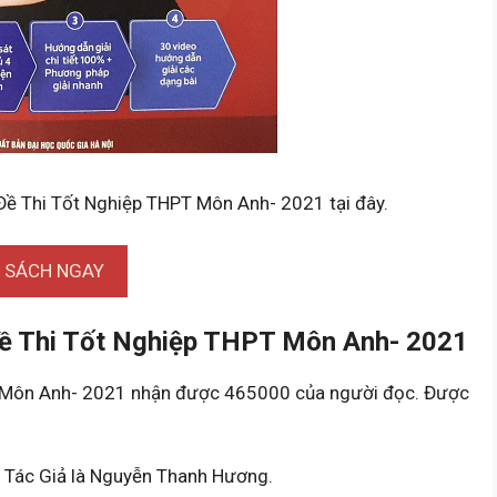
Đề Thi Tốt Nghiệp THPT Môn Anh- 2021 tại đây.
I SÁCH NGAY
ề Thi Tốt Nghiệp THPT Môn Anh- 2021
 Môn Anh- 2021 nhận được 465000 của người đọc. Được
à Tác Giả là Nguyễn Thanh Hương.