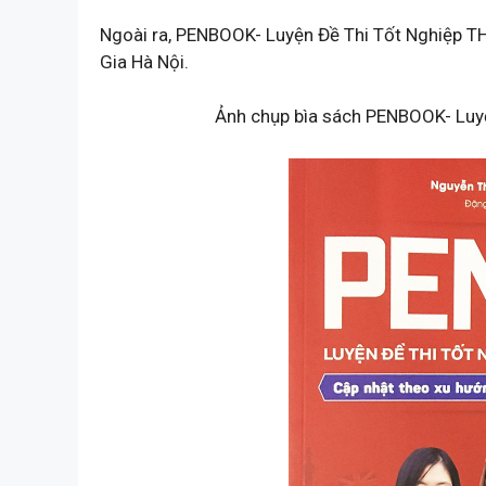
Ngoài ra, PENBOOK- Luyện Đề Thi Tốt Nghiệp T
Gia Hà Nội.
Ảnh chụp bìa sách PENBOOK- Luy