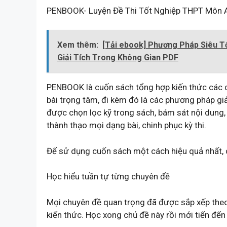
PENBOOK- Luyện Đề Thi Tốt Nghiệp THPT Môn 
Xem thêm:
[Tải ebook] Phương Pháp Siêu T
Giải Tích Trong Không Gian PDF
PENBOOK là cuốn sách tổng hợp kiến thức các c
bài trọng tâm, đi kèm đó là các phương pháp giải 
được chọn lọc kỹ trong sách, bám sát nội dung, 
thành thạo mọi dạng bài, chinh phục kỳ thi.
Để sử dụng cuốn sách một cách hiệu quả nhất, 
Học hiểu tuần tự từng chuyên đề
Mọi chuyên đề quan trọng đã được sắp xếp theo
kiến thức. Học xong chủ đề này rồi mới tiến đến