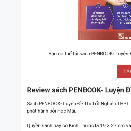
Bạn có thể tải sách PENBOOK- Luyện 
TẢ
Review sách PENBOOK- Luyện Đ
Sách PENBOOK- Luyện Đề Thi Tốt Nghiệp THPT
phát hành bởi Học Mãi.
Quyền sách này có Kích Thước là 19 × 27 cm v