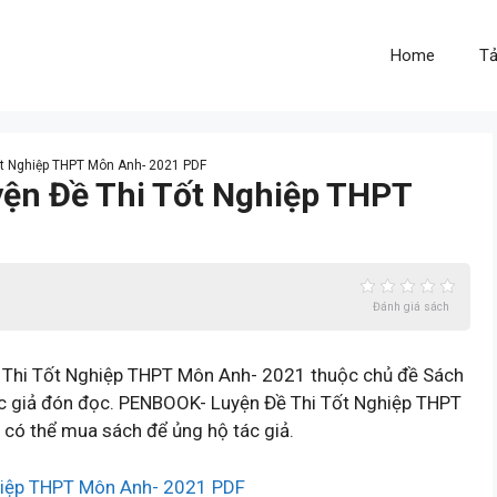
Home
Tả
ốt Nghiệp THPT Môn Anh- 2021 PDF
yện Đề Thi Tốt Nghiệp THPT
Đánh giá sách
Thi Tốt Nghiệp THPT Môn Anh- 2021 thuộc chủ đề Sách
c giả đón đọc. PENBOOK- Luyện Đề Thi Tốt Nghiệp THPT
có thể mua sách để ủng hộ tác giả.
hiệp THPT Môn Anh- 2021 PDF