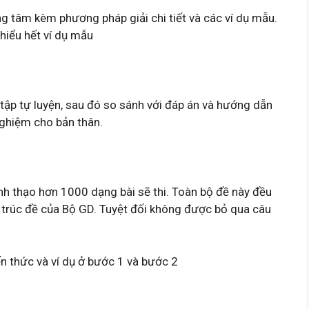
g tâm kèm phương pháp giải chi tiết và các ví dụ mẫu.
hiểu hết ví dụ mẫu
i tập tự luyện, sau đó so sánh với đáp án và hướng dẫn
 nghiệm cho bản thân.
nh thạo hơn 1000 dạng bài sẽ thi. Toàn bộ đề này đều
 trúc đề của Bộ GD. Tuyệt đối không được bỏ qua câu
ến thức và ví dụ ở bước 1 và bước 2