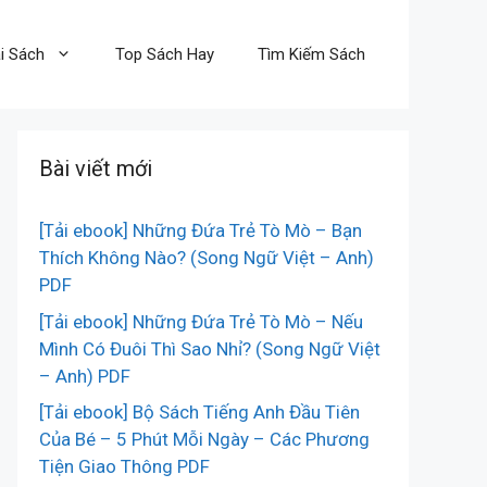
i Sách
Top Sách Hay
Tìm Kiếm Sách
Bài viết mới
[Tải ebook] Những Đứa Trẻ Tò Mò – Bạn
Thích Không Nào? (Song Ngữ Việt – Anh)
PDF
[Tải ebook] Những Đứa Trẻ Tò Mò – Nếu
Mình Có Đuôi Thì Sao Nhỉ? (Song Ngữ Việt
– Anh) PDF
[Tải ebook] Bộ Sách Tiếng Anh Đầu Tiên
Của Bé – 5 Phút Mỗi Ngày – Các Phương
Tiện Giao Thông PDF