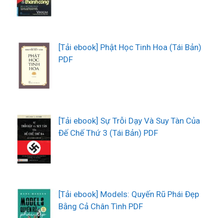
[Tải ebook] Phật Học Tinh Hoa (Tái Bản)
PDF
[Tải ebook] Sự Trỗi Dạy Và Suy Tàn Của
Đế Chế Thứ 3 (Tái Bản) PDF
[Tải ebook] Models: Quyến Rũ Phái Đẹp
Bằng Cả Chân Tình PDF