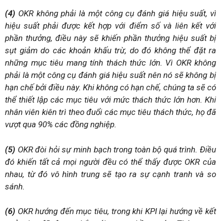
(4)
OKR không phải là một công cụ đánh giá hiệu suất, vì
hiệu suất phải được kết hợp với điểm số và liên kết với
phần thưởng, điều này sẽ khiến phần thưởng hiệu suất bị
sụt giảm do các khoản khấu trừ, do đó không thể đặt ra
những mục tiêu mang tính thách thức lớn. Vì OKR không
phải là một công cụ đánh giá hiệu suất nên nó sẽ không bị
hạn chế bởi điều này. Khi không có hạn chế, chúng ta sẽ có
thể thiết lập các mục tiêu với mức thách thức lớn hơn. Khi
nhân viên kiên trì theo đuổi các mục tiêu thách thức, họ đã
vượt qua 90% các đồng nghiệp.
(5)
OKR đòi hỏi sự minh bạch trong toàn bộ quá trình. Điều
đó khiến tất cả mọi người đều có thể thấy được OKR của
nhau, từ đó vô hình trung sẽ tạo ra sự cạnh tranh và so
sánh.
(6)
OKR hướng đến mục tiêu, trong khi KPI lại hướng về kết