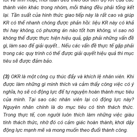
thành viên khác trong nhóm, mỗi tháng đều phải tổng kết
lại. Tần suất của hình thức giao tiếp này là rất cao và giúp
KR có thể nhanh chóng được phản hồi: liệu KR này có khả
thi hay không, có phương án nào tốt hơn không, vì sao nó
không thể được thực hiện hiệu quả, gặp phải những vấn đề
gì, làm sao để giải quyết… Nếu các vấn đề thực tế gặp phải
trong các quy trình có thể được giải quyết hiệu quả thì mục
tiêu sẽ được đảm bảo.
(3)
OKR là một công cụ thúc đẩy và khích lệ nhân viên. Khi
được làm những gì mình thích và cảm thấy công việc có ý
nghĩa, họ sẽ có động lực để tự nguyện hoàn thành mục tiêu
của mình. Tại sao các nhân viên lại có động lực này?
Nguyên nhân chính là do mục tiêu có tính thách thức.
Trong thực tế, con người luôn thích làm những việc giàu
tính thách thức, nhờ đó có cảm giác hoàn thành, khơi dậy
động lực mạnh mẽ và mong muốn theo đuổi thành công.