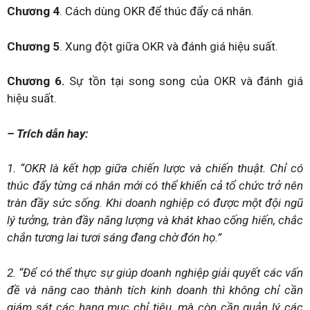
Chương 4
. Cách dùng OKR để thúc đẩy cá nhân.
Chương 5
. Xung đột giữa OKR và đánh giá hiệu suất.
Chương 6.
Sự tồn tại song song của OKR và đánh giá
hiệu suất.
– Trích dẫn hay:
1. “OKR là kết hợp giữa chiến lược và chiến thuật. Chỉ có
thúc đẩy từng cá nhân mới có thể khiến cả tổ chức trở nên
tràn đầy sức sống. Khi doanh nghiệp có được một đội ngũ
lý tưởng, tràn đầy năng lượng và khát khao cống hiến, chắc
chắn tương lai tươi sáng đang chờ đón họ.”
2. “Để có thể thực sự giúp doanh nghiệp giải quyết các vấn
đề và nâng cao thành tích kinh doanh thì không chỉ cần
giám sát các hạng mục chỉ tiêu, mà còn cần quản lý các