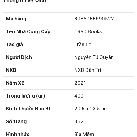
Thông tin về sách
Mã hàng
8936066690522
Tên Nhà Cung Cấp
1980 Books
Tác giả
Trần Lôi
Người Dịch
Nguyễn Tú Quyên
NXB
NXB Dân Trí
Năm XB
2021
Trọng lượng (gr)
400
Kích Thước Bao Bì
20.5 x 13.5 cm
Số trang
352
Hình thức
Bìa Mềm