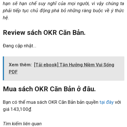
hạn sẽ hạn chế suy nghĩ của mọi người, vì vậy chúng ta
phải tiếp tục chủ động phá bỏ những ràng buộc về ý thức
hệ.
Review sách OKR Căn Bản.
Đang cập nhật…
Xem thêm:
[Tải ebook] Tận Hưởng Niềm Vui Sống
PDF
Mua sách OKR Căn Bản ở đâu.
Bạn có thể mua sách OKR Căn Bản bản quyền
tại đây
với
giá 143,100₫.
Tìm kiếm liên quan