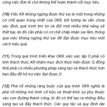
công việc đơn lẻ chứ không thể hoàn thành nổi mục tiêu.
(10)
Việc KR không ngừng được thử sai là một trong những
cơ chế quan trọng nhất của OKR, bởi tương lai vẫn chưa
xác định, quá trình tìm tòi và đổi mới nhiều khả năng sẽ
thất bại, do đó cần phải có cơ chế chấp nhận sai lầm, thông
qua việc không ngừng thử sai để đạt được mục tiêu một
cách hiệu quả.
(11)
Trong quá trình triển khai OKR, việc xác lập O phải có
tính thách thức, KR nhằm mục đích thực hiện được O, đồng
thời phải có nhiều phương pháp sáng tạo và thách thức hơn
ban đầu để hỗ trợ việc đạt được O.
(12)
Phá vỡ những ràng buộc của quy trình OKR nghĩa là
phá vỡ những mô hình cố hữu và thoát khỏi sự phụ thuộc
vào con đường thành công, từ đó có thể tạo ra những điều
sáng tạo và đầy thách thức. Các quy tắc và quy định dài