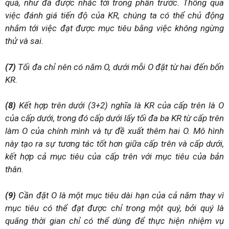
quả, như đã được nhắc tới trong phần trước. Thông qua
việc đánh giá tiến độ của KR, chúng ta có thể chủ động
nhắm tới việc đạt được mục tiêu bằng việc không ngừng
thử và sai.
(7)
Tối đa chỉ nên có năm O, dưới mỗi O đặt từ hai đến bốn
KR.
(8)
Kết hợp trên dưới (3+2) nghĩa là KR của cấp trên là O
của cấp dưới, trong đó cấp dưới lấy tối đa ba KR từ cấp trên
làm O của chính mình và tự đề xuất thêm hai O. Mô hình
này tạo ra sự tương tác tốt hơn giữa cấp trên và cấp dưới,
kết hợp cả mục tiêu của cấp trên với mục tiêu của bản
thân.
(9)
Cần đặt O là một mục tiêu dài hạn của cả năm thay vì
mục tiêu có thể đạt được chỉ trong một quý, bởi quý là
quãng thời gian chỉ có thể dùng để thực hiện nhiệm vụ