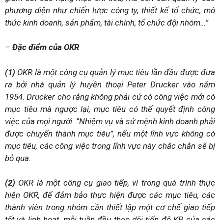
phương diện như chiến lược công ty, thiết kế tổ chức, mô
thức kinh doanh, sản phẩm, tài chính, tổ chức đội nhóm…”
–
Đặc điểm của OKR
(1)
OKR là một công cụ quản lý mục tiêu lần đầu được đưa
ra bởi nhà quản lý huyền thoại Peter Drucker vào năm
1954. Drucker cho rằng không phải cứ có công việc mới có
mục tiêu mà ngược lại, mục tiêu có thể quyết định công
việc của mọi người. “Nhiệm vụ và sứ mệnh kinh doanh phải
được chuyển thành mục tiêu”, nếu một lĩnh vực không có
mục tiêu, các công việc trong lĩnh vực này chắc chắn sẽ bị
bỏ qua.
(2)
OKR là một công cụ giao tiếp, vì trong quá trình thực
hiện OKR, để đảm bảo thực hiện được các mục tiêu, các
thành viên trong nhóm cần thiết lập một cơ chế giao tiếp
tốt và linh hoạt, mỗi tuần đều theo dõi tiến độ KR của các