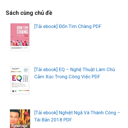
Sách cùng chủ đề
[Tải ebook] Đốn Tim Chàng PDF
[Tải ebook] EQ – Nghệ Thuật Làm Chủ
Cảm Xúc Trong Công Việc PDF
[Tải ebook] Nghiệt Ngã Và Thành Công –
Tái Bản 2018 PDF