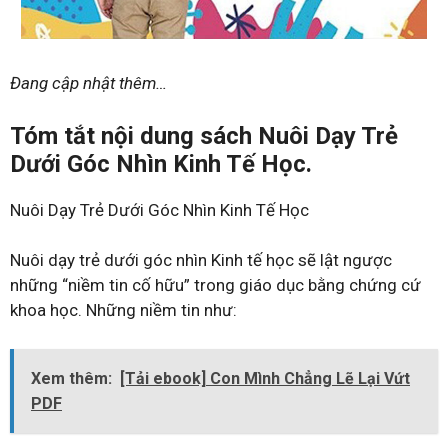
Đang cập nhật thêm…
Tóm tắt nội dung sách Nuôi Dạy Trẻ
Dưới Góc Nhìn Kinh Tế Học.
Nuôi Dạy Trẻ Dưới Góc Nhìn Kinh Tế Học
Nuôi dạy trẻ dưới góc nhìn Kinh tế học sẽ lật ngược
những “niềm tin cố hữu” trong giáo dục bằng chứng cứ
khoa học. Những niềm tin như:
Xem thêm:
[Tải ebook] Con Mình Chẳng Lẽ Lại Vứt
PDF