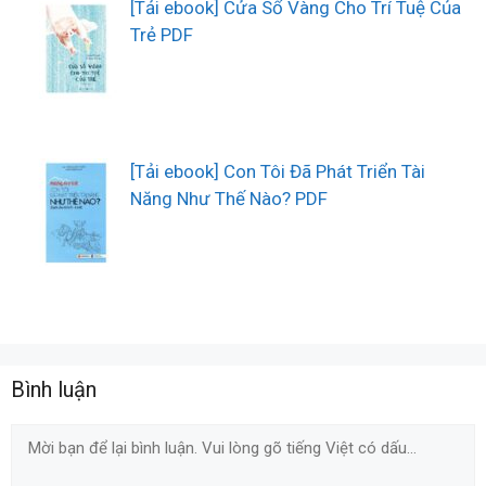
[Tải ebook] Cửa Sổ Vàng Cho Trí Tuệ Của
Trẻ PDF
[Tải ebook] Con Tôi Đã Phát Triển Tài
Năng Như Thế Nào? PDF
Bình luận
Comment