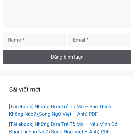
Name
Email
Bài viết mới
[Tải ebook] Những Đứa Trẻ Tò Mò – Bạn Thích
Không Nào? (Song Ngữ Việt – Anh) PDF
[Tải ebook] Những Đứa Trẻ Tò Mò – Nếu Mình Có
Đuôi Thì Sao Nhỉ? (Song Ngữ Việt – Anh) PDF