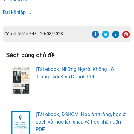
Bài kế tiếp
→
Cập nhật lúc 7:43 - 20/03/2023
Sách cùng chủ đề
[Tải ebook] Những Người Khổng Lồ
Trong Giới Kinh Doanh PDF
[Tải ebook] DSHCM. Học ở trường, học ở
sách vở, học lẫn nhau và học nhân dân
PDF