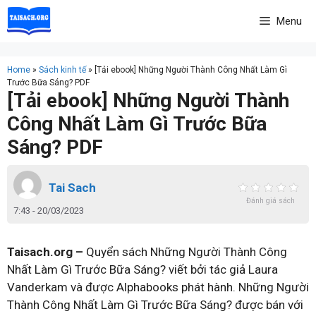
Skip
Menu
to
content
Home
»
Sách kinh tế
»
[Tải ebook] Những Người Thành Công Nhất Làm Gì
Trước Bữa Sáng? PDF
[Tải ebook] Những Người Thành
Công Nhất Làm Gì Trước Bữa
Sáng? PDF
Tai Sach
Đánh giá sách
7:43 - 20/03/2023
Taisach.org –
Quyển sách Những Người Thành Công
Nhất Làm Gì Trước Bữa Sáng? viết bởi tác giả Laura
Vanderkam và được Alphabooks phát hành. Những Người
Thành Công Nhất Làm Gì Trước Bữa Sáng? được bán với