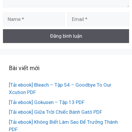
Name
Email
Bài viết mới
[Tải ebook] Bleach – Tập 54 – Goodbye To Our
Xcution PDF
[Tải ebook] Gokusen – Tập 13 PDF
[Tải ebook] Giữa Trời Chiếc Bánh Gatô PDF
[Tải ebook] Không Biết Làm Sao Để Trưởng Thành
PDF