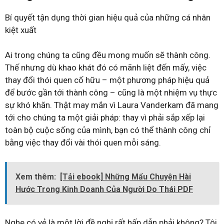
Bí quyết tận dụng thời gian hiệu quả của những cá nhân
kiệt xuất
Ai trong chúng ta cũng đều mong muốn sẽ thành công.
Thế nhưng dù khao khát đó có mãnh liệt đến mấy, việc
thay đổi thói quen cố hữu – một phương pháp hiệu quả
để bước gần tới thành công – cũng là một nhiệm vụ thực
sự khó khăn. Thật may mắn vì Laura Vanderkam đã mang
tới cho chúng ta một giải pháp: thay vì phải sắp xếp lại
toàn bộ cuộc sống của mình, bạn có thể thành công chỉ
bằng việc thay đổi vài thói quen mỗi sáng.
Xem thêm:
[Tải ebook] Những Mẩu Chuyện Hài
Hước Trong Kinh Doanh Của Người Do Thái PDF
Nghe có vẻ là một lời đề nghị rất hấp dẫn phải không? Tôi