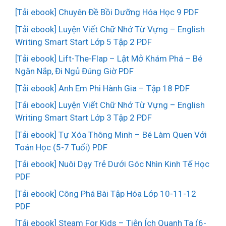
[Tải ebook] Chuyên Đề Bồi Dưỡng Hóa Học 9 PDF
[Tải ebook] Luyện Viết Chữ Nhớ Từ Vựng – English
Writing Smart Start Lớp 5 Tập 2 PDF
[Tải ebook] Lift-The-Flap – Lật Mở Khám Phá – Bé
Ngăn Nắp, Đi Ngủ Đúng Giờ PDF
[Tải ebook] Anh Em Phi Hành Gia – Tập 18 PDF
[Tải ebook] Luyện Viết Chữ Nhớ Từ Vựng – English
Writing Smart Start Lớp 3 Tập 2 PDF
[Tải ebook] Tự Xóa Thông Minh – Bé Làm Quen Với
Toán Học (5-7 Tuổi) PDF
[Tải ebook] Nuôi Dạy Trẻ Dưới Góc Nhìn Kinh Tế Học
PDF
[Tải ebook] Công Phá Bài Tập Hóa Lớp 10-11-12
PDF
[Tải ebook] Steam For Kids – Tiện Ích Quanh Ta (6-