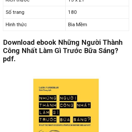
Số trang
180
Hình thức
Bìa Mềm
Download ebook Những Người Thành
Công Nhất Làm Gì Trước Bữa Sáng?
pdf.