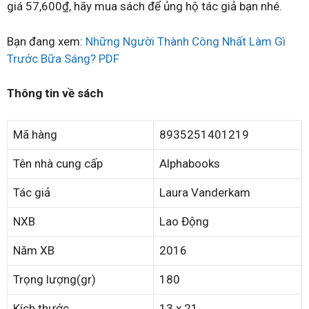
giá 57,600₫, hãy mua sách để ủng hộ tác giả bạn nhé.
Bạn đang xem:
Những Người Thành Công Nhất Làm Gì
Trước Bữa Sáng? PDF
Thông tin về sách
Mã hàng
8935251401219
Tên nhà cung cấp
Alphabooks
Tác giả
Laura Vanderkam
NXB
Lao Động
Năm XB
2016
Trọng lượng(gr)
180
Kích thước
13 x 21