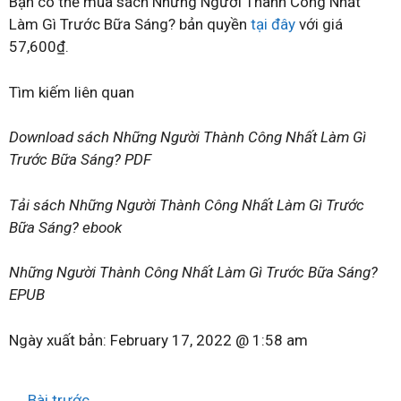
Bạn có thể mua sách Những Người Thành Công Nhất
Làm Gì Trước Bữa Sáng? bản quyền
tại đây
với giá
57,600₫.
Tìm kiếm liên quan
Download sách Những Người Thành Công Nhất Làm Gì
Trước Bữa Sáng? PDF
Tải sách Những Người Thành Công Nhất Làm Gì Trước
Bữa Sáng? ebook
Những Người Thành Công Nhất Làm Gì Trước Bữa Sáng?
EPUB
Ngày xuất bản:
February 17, 2022 @ 1:58 am
←
Bài trước