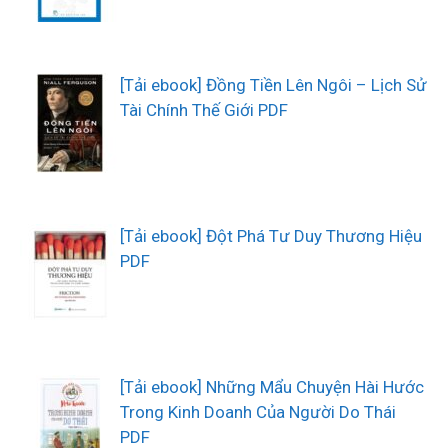
[Tải ebook] Đồng Tiền Lên Ngôi – Lịch Sử
Tài Chính Thế Giới PDF
[Tải ebook] Đột Phá Tư Duy Thương Hiệu
PDF
[Tải ebook] Những Mẩu Chuyện Hài Hước
Trong Kinh Doanh Của Người Do Thái
PDF