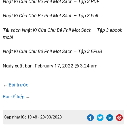
Nhật Kí Của Chú Bé Phil Mọt Sách – Tập 3 PDF
Nhật Kí Của Chú Bé Phil Mọt Sách – Tập 3 Full
Tải sách Nhật Kí Của Chú Bé Phil Mọt Sách – Tập 3 ebook
mobi
Nhật Kí Của Chú Bé Phil Mọt Sách – Tập 3 EPUB
Ngày xuất bản:
February 17, 2022 @ 3:24 am
←
Bài trước
Bài kế tiếp
→
Cập nhật lúc 10:48 - 20/03/2023