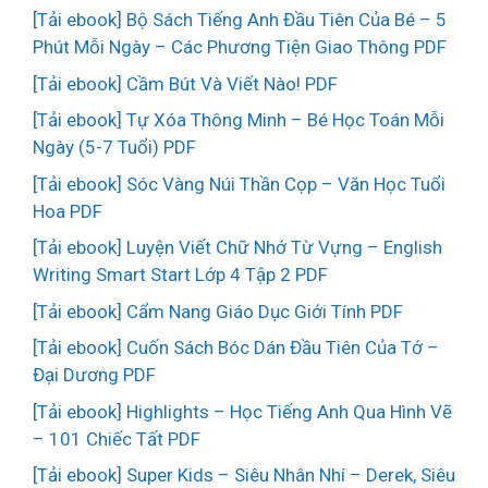
[Tải ebook] Bộ Sách Tiếng Anh Đầu Tiên Của Bé – 5
Phút Mỗi Ngày – Các Phương Tiện Giao Thông PDF
[Tải ebook] Cầm Bút Và Viết Nào! PDF
[Tải ebook] Tự Xóa Thông Minh – Bé Học Toán Mỗi
Ngày (5-7 Tuổi) PDF
[Tải ebook] Sóc Vàng Núi Thần Cọp – Văn Học Tuổi
Hoa PDF
[Tải ebook] Luyện Viết Chữ Nhớ Từ Vựng – English
Writing Smart Start Lớp 4 Tập 2 PDF
[Tải ebook] Cẩm Nang Giáo Dục Giới Tính PDF
[Tải ebook] Cuốn Sách Bóc Dán Đầu Tiên Của Tớ –
Đại Dương PDF
[Tải ebook] Highlights – Học Tiếng Anh Qua Hình Vẽ
– 101 Chiếc Tất PDF
[Tải ebook] Super Kids – Siêu Nhân Nhí – Derek, Siêu