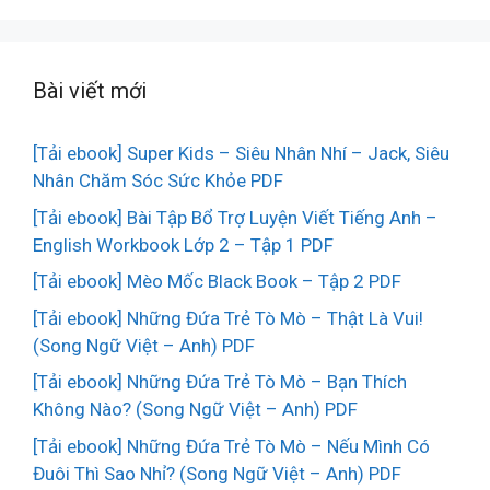
Bài viết mới
[Tải ebook] Super Kids – Siêu Nhân Nhí – Jack, Siêu
Nhân Chăm Sóc Sức Khỏe PDF
[Tải ebook] Bài Tập Bổ Trợ Luyện Viết Tiếng Anh –
English Workbook Lớp 2 – Tập 1 PDF
[Tải ebook] Mèo Mốc Black Book – Tập 2 PDF
[Tải ebook] Những Đứa Trẻ Tò Mò – Thật Là Vui!
(Song Ngữ Việt – Anh) PDF
[Tải ebook] Những Đứa Trẻ Tò Mò – Bạn Thích
Không Nào? (Song Ngữ Việt – Anh) PDF
[Tải ebook] Những Đứa Trẻ Tò Mò – Nếu Mình Có
Đuôi Thì Sao Nhỉ? (Song Ngữ Việt – Anh) PDF