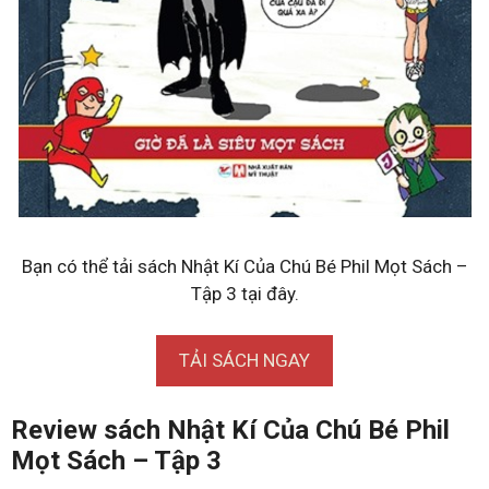
Bạn có thể tải sách Nhật Kí Của Chú Bé Phil Mọt Sách –
Tập 3 tại đây.
TẢI SÁCH NGAY
Review sách Nhật Kí Của Chú Bé Phil
Mọt Sách – Tập 3