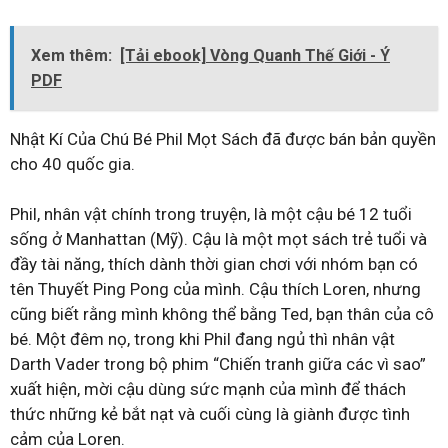
Xem thêm:
[Tải ebook] Vòng Quanh Thế Giới - Ý
PDF
Nhật Kí Của Chú Bé Phil Mọt Sách đã được bán bản quyền
cho 40 quốc gia.
Phil, nhân vật chính trong truyện, là một cậu bé 12 tuổi
sống ở Manhattan (Mỹ). Cậu là một mọt sách trẻ tuổi và
đầy tài năng, thích dành thời gian chơi với nhóm bạn có
tên Thuyết Ping Pong của mình. Cậu thích Loren, nhưng
cũng biết rằng mình không thể bằng Ted, bạn thân của cô
bé. Một đêm nọ, trong khi Phil đang ngủ thì nhân vật
Darth Vader trong bộ phim “Chiến tranh giữa các vì sao”
xuất hiện, mời cậu dùng sức mạnh của mình để thách
thức những kẻ bắt nạt và cuối cùng là giành được tình
cảm của Loren.