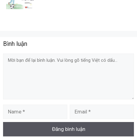
Bình luận
Comment
Name
Email