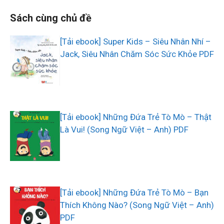
Sách cùng chủ đề
[Tải ebook] Super Kids – Siêu Nhân Nhí –
Jack, Siêu Nhân Chăm Sóc Sức Khỏe PDF
[Tải ebook] Những Đứa Trẻ Tò Mò – Thật
Là Vui! (Song Ngữ Việt – Anh) PDF
[Tải ebook] Những Đứa Trẻ Tò Mò – Bạn
Thích Không Nào? (Song Ngữ Việt – Anh)
PDF