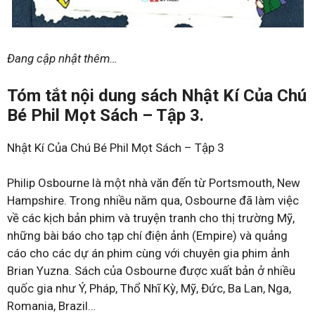
Đang cập nhật thêm…
Tóm tắt nội dung sách Nhật Kí Của Chú
Bé Phil Mọt Sách – Tập 3.
Nhật Kí Của Chú Bé Phil Mọt Sách – Tập 3
Philip Osbourne là một nhà văn đến từ Portsmouth, New
Hampshire. Trong nhiều năm qua, Osbourne đã làm việc
về các kịch bản phim và truyện tranh cho thị trường Mỹ,
những bài báo cho tạp chí điện ảnh (Empire) và quảng
cáo cho các dự án phim cùng với chuyên gia phim ảnh
Brian Yuzna. Sách của Osbourne được xuất bản ở nhiều
quốc gia như Ý, Pháp, Thổ Nhĩ Kỳ, Mỹ, Đức, Ba Lan, Nga,
Romania, Brazil…