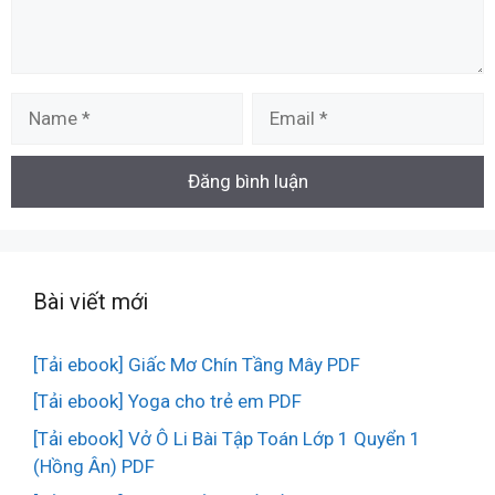
Name
Email
Bài viết mới
[Tải ebook] Giấc Mơ Chín Tầng Mây PDF
[Tải ebook] Yoga cho trẻ em PDF
[Tải ebook] Vở Ô Li Bài Tập Toán Lớp 1 Quyển 1
(Hồng Ân) PDF