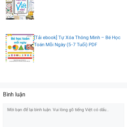
[Tải ebook] Tự Xóa Thông Minh – Bé Học
Toán Mỗi Ngày (5-7 Tuổi) PDF
Bình luận
Comment