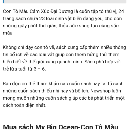
Con Tô Màu Cảm Xúc Đại Dương là cuốn tập tô thú vị, 24
trang sách chứa 23 loài sinh vật biển đáng yêu, cho con
những giây phút thư giãn, thỏa sức sáng tạo cùng sắc
màu.
Không chỉ dạy con tô vẽ, sách cung cấp thêm nhiều thông
tin bổ ích về các loài vật giúp con thêm hứng thứ thêm
hiểu biết về thế giới xung quanh mình. Sách phù hợp với
trẻ lứa tuổi từ 3 – 6.
Bạn đọc có thể tham khảo các cuốn sách hay taị tủ sách
những cuốn sách thiếu nhi hay và bổ ích. Newshop luôn
mong muốn những cuốn sách giúp các bé phát triển một
cách toàn diện nhất.
Mua sách My Big Ocean-Con Tô Màu