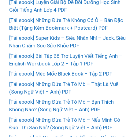
[Tải ebook] Luyện Giải Bộ Đề Bồi Dưỡng Học Sinh
Giỏi Tiếng Anh Lớp 4 PDF
[Tải ebook] Những Đứa Trẻ Không Có Ô – Bản Đặc
Biệt (Tặng Kèm Bookmark + Postcard) PDF
[Tải ebook] Super Kids – Siêu Nhân Nhí – Jack, Siêu
Nhân Chăm Sóc Sức Khỏe PDF
[Tải ebook] Bài Tập Bổ Trợ Luyện Viết Tiếng Anh –
English Workbook Lớp 2 – Tập 1 PDF
[Tải ebook] Mèo Mốc Black Book – Tập 2 PDF
[Tải ebook] Những Đứa Trẻ Tò Mò – Thật Là Vui!
(Song Ngữ Việt – Anh) PDF
[Tải ebook] Những Đứa Trẻ Tò Mò – Bạn Thích
Không Nào? (Song Ngữ Việt – Anh) PDF
[Tải ebook] Những Đứa Trẻ Tò Mò – Nếu Mình Có
Đuôi Thì Sao Nhỉ? (Song Ngữ Việt – Anh) PDF