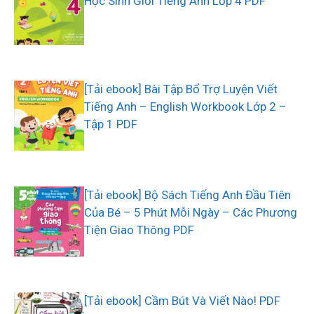
Học Sinh Giỏi Tiếng Anh Lớp 4 PDF
[Tải ebook] Bài Tập Bổ Trợ Luyện Viết
Tiếng Anh – English Workbook Lớp 2 –
Tập 1 PDF
[Tải ebook] Bộ Sách Tiếng Anh Đầu Tiên
Của Bé – 5 Phút Mỗi Ngày – Các Phương
Tiện Giao Thông PDF
[Tải ebook] Cầm Bút Và Viết Nào! PDF