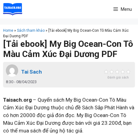
Skip
Menu
to
content
Home
»
Sách tham khảo
»
[Tải ebook] My Big Ocean-Con Tô Màu Cảm Xúc
Đại Dương PDF
[Tải ebook] My Big Ocean-Con Tô
Màu Cảm Xúc Đại Dương PDF
Tai Sach
Đánh giá sách
8:30 - 08/04/2023
Taisach.org
– Quyển sách My Big Ocean-Con Tô Màu
Cảm Xúc Đại Dương thuộc chủ đề Sách Sắp Phát Hành và
có hơn 20000 độc giả đón đọc. My Big Ocean-Con Tô
Màu Cảm Xúc Đại Dương được bán với giá 23.200đ, bạn
có thể mua sách để ủng hộ tác giả.