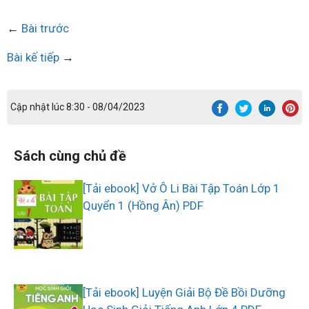
←
Bài trước
Bài kế tiếp
→
Cập nhật lúc 8:30 - 08/04/2023
Sách cùng chủ đề
[Tải ebook] Vở Ô Li Bài Tập Toán Lớp 1
Quyển 1 (Hồng Ân) PDF
[Tải ebook] Luyện Giải Bộ Đề Bồi Dưỡng