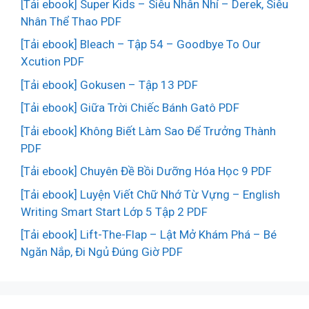
[Tải ebook] Super Kids – Siêu Nhân Nhí – Derek, Siêu
Nhân Thể Thao PDF
[Tải ebook] Bleach – Tập 54 – Goodbye To Our
Xcution PDF
[Tải ebook] Gokusen – Tập 13 PDF
[Tải ebook] Giữa Trời Chiếc Bánh Gatô PDF
[Tải ebook] Không Biết Làm Sao Để Trưởng Thành
PDF
[Tải ebook] Chuyên Đề Bồi Dưỡng Hóa Học 9 PDF
[Tải ebook] Luyện Viết Chữ Nhớ Từ Vựng – English
Writing Smart Start Lớp 5 Tập 2 PDF
[Tải ebook] Lift-The-Flap – Lật Mở Khám Phá – Bé
Ngăn Nắp, Đi Ngủ Đúng Giờ PDF