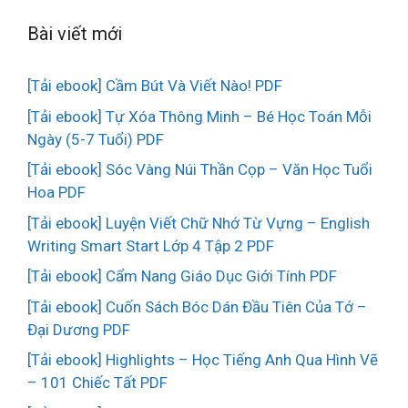
Bài viết mới
[Tải ebook] Cầm Bút Và Viết Nào! PDF
[Tải ebook] Tự Xóa Thông Minh – Bé Học Toán Mỗi
Ngày (5-7 Tuổi) PDF
[Tải ebook] Sóc Vàng Núi Thần Cọp – Văn Học Tuổi
Hoa PDF
[Tải ebook] Luyện Viết Chữ Nhớ Từ Vựng – English
Writing Smart Start Lớp 4 Tập 2 PDF
[Tải ebook] Cẩm Nang Giáo Dục Giới Tính PDF
[Tải ebook] Cuốn Sách Bóc Dán Đầu Tiên Của Tớ –
Đại Dương PDF
[Tải ebook] Highlights – Học Tiếng Anh Qua Hình Vẽ
– 101 Chiếc Tất PDF