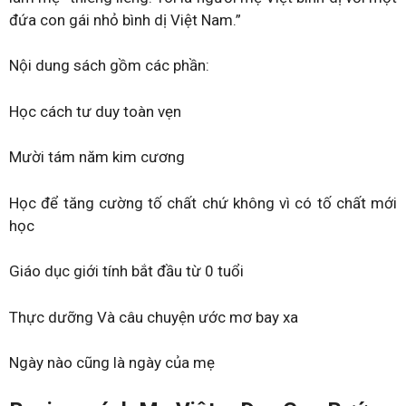
đứa con gái nhỏ bình dị Việt Nam.”
Nội dung sách gồm các phần:
Học cách tư duy toàn vẹn
Mười tám năm kim cương
Học để tăng cường tố chất chứ không vì có tố chất mới
học
Giáo dục giới tính bắt đầu từ 0 tuổi
Thực dưỡng Và câu chuyện ước mơ bay xa
Ngày nào cũng là ngày của mẹ