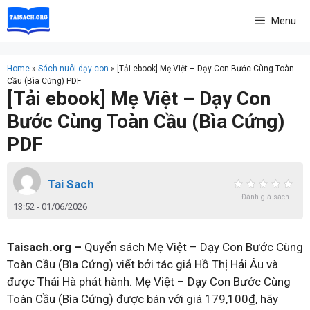
Skip
Menu
to
content
Home
»
Sách nuôi dạy con
»
[Tải ebook] Mẹ Việt – Dạy Con Bước Cùng Toàn
Cầu (Bìa Cứng) PDF
[Tải ebook] Mẹ Việt – Dạy Con
Bước Cùng Toàn Cầu (Bìa Cứng)
PDF
Tai Sach
Đánh giá sách
13:52 - 01/06/2026
Taisach.org –
Quyển sách Mẹ Việt – Dạy Con Bước Cùng
Toàn Cầu (Bìa Cứng) viết bởi tác giả Hồ Thị Hải Âu và
được Thái Hà phát hành. Mẹ Việt – Dạy Con Bước Cùng
Toàn Cầu (Bìa Cứng) được bán với giá 179,100₫, hãy