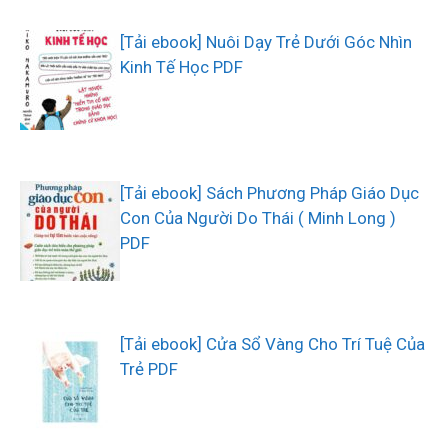
[Tải ebook] Nuôi Dạy Trẻ Dưới Góc Nhìn
Kinh Tế Học PDF
[Tải ebook] Sách Phương Pháp Giáo Dục
Con Của Người Do Thái ( Minh Long )
PDF
[Tải ebook] Cửa Sổ Vàng Cho Trí Tuệ Của
Trẻ PDF