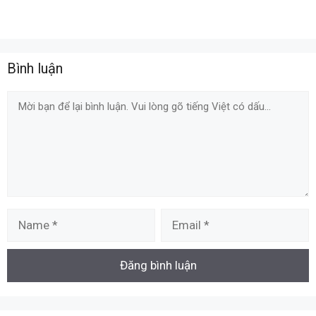
Bình luận
Comment
Name
Email