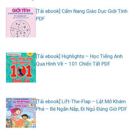
[Tải ebook] Cẩm Nang Giáo Dục Giới Tính
PDF
[Tải ebook] Highlights – Học Tiếng Anh
Qua Hình Vẽ – 101 Chiếc Tất PDF
[Tải ebook] Lift-The-Flap – Lật Mở Khám
Phá – Bé Ngăn Nắp, Đi Ngủ Đúng Giờ PDF