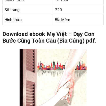
Số trang
720
Hình thức
Bìa Mềm
Download ebook Mẹ Việt – Dạy Con
Bước Cùng Toàn Cầu (Bìa Cứng) pdf.