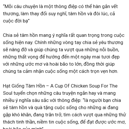
“Mỗi câu chuyện là một thông điệp có thể hàn gắn vết
thương, làm thay đổi suy nghĩ, tâm hồn và đôi lúc, cả
cuộc đời bạ”
Chia sẻ tâm hồn mang ý nghĩa rất quan trọng trong cuộc
sống hiện nay. Chính những vòng tay chia sẻ yêu thương
sẽ nâng đỡ và giúp chúng ta vượt qua những nỗi buồn,
những thất vọng để hướng đến một ngày mai tươi đẹp
với những ước mơ và hoài bão to lớn, đồng thời giúp
chúng ta cảm nhận cuộc sống một cách trọn vẹn hơn.
Hạt Giống Tâm Hồn – A Cup Of Chicken Soup For The
Soul tuyển chọn những câu truyện ngắn hay và mang
nhiều ý nghĩa sâu sắc với thông điệp: “là người bạn chia
sẻ tâm hồn và quà tặng cuộc sống cho những ai đang
gặp khó khăn, đang trăn trở, tìm cách vượt qua những thử
thách tinh thần, niềm tin cuộc sống, để đạt được ước mơ,
hoài bão của mình”.