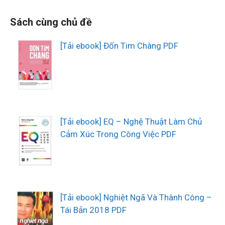
Sách cùng chủ đề
[Tải ebook] Đốn Tim Chàng PDF
[Tải ebook] EQ – Nghệ Thuật Làm Chủ
Cảm Xúc Trong Công Việc PDF
[Tải ebook] Nghiệt Ngã Và Thành Công –
Tái Bản 2018 PDF