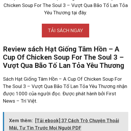
Chicken Soup For The Soul 3 – Vượt Qua Bão Tố Lan Tỏa
Yêu Thương tại đây.
TẢI SÁCH NGAY
Review sách Hạt Giống Tâm Hồn – A
Cup Of Chicken Soup For The Soul 3 –
Vượt Qua Bão Tố Lan Tỏa Yêu Thương
Sách Hạt Giống Tâm Hồn – A Cup Of Chicken Soup For
The Soul 3 – Vượt Qua Bão Tố Lan Tỏa Yêu Thương nhận
được 1000 của người đọc. Được phát hành bởi First
News – Trí Việt.
Xem thêm:
[Tải ebook] 37 Cách Trò Chuyện Thoải
Mái, Tự Tin Trước Mọi Người PDF