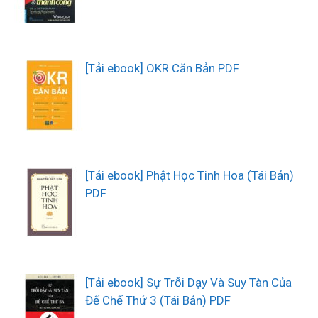
[Tải ebook] OKR Căn Bản PDF
[Tải ebook] Phật Học Tinh Hoa (Tái Bản)
PDF
[Tải ebook] Sự Trỗi Dạy Và Suy Tàn Của
Đế Chế Thứ 3 (Tái Bản) PDF