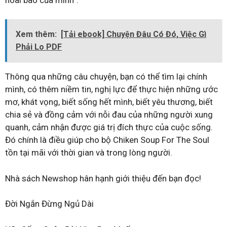
Xem thêm:
[Tải ebook] Chuyện Đâu Có Đó, Việc Gì
Phải Lo PDF
Thông qua những câu chuyện, bạn có thể tìm lại chính
mình, có thêm niềm tin, nghị lực để thực hiện những ước
mơ, khát vọng, biết sống hết mình, biết yêu thương, biết
chia sẻ và đồng cảm với nỗi đau của những người xung
quanh, cảm nhận được giá trị đích thực của cuộc sống.
Đó chính là điều giúp cho bộ Chiken Soup For The Soul
tồn tại mãi với thời gian và trong lòng người.
Nhà sách Newshop hân hạnh giới thiệu đến bạn đọc!
Đời Ngắn Đừng Ngủ Dài