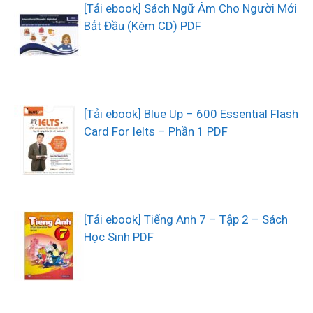
[Tải ebook] Sách Ngữ Âm Cho Người Mới
Bắt Đầu (Kèm CD) PDF
[Tải ebook] Blue Up – 600 Essential Flash
Card For Ielts – Phần 1 PDF
[Tải ebook] Tiếng Anh 7 – Tập 2 – Sách
Học Sinh PDF