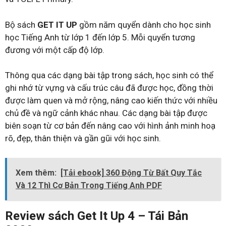
Bộ sách
GET IT UP
gồm năm quyển dành cho học sinh
học Tiếng Anh từ lớp 1 đến lớp 5. Mỗi quyển tương
đương với một cấp độ lớp.
Thông qua các dạng bài tập trong sách, học sinh có thể
ghi nhớ từ vựng và cấu trúc câu đã được học, đồng thời
được làm quen và mở rộng, nâng cao kiến thức với nhiều
chủ đề và ngữ cảnh khác nhau. Các dạng bài tập được
biên soạn từ cơ bản đến nâng cao với hình ảnh minh hoạ
rõ, đẹp, thân thiện và gần gũi với học sinh.
Xem thêm:
[Tải ebook] 360 Động Từ Bất Quy Tắc
Và 12 Thì Cơ Bản Trong Tiếng Anh PDF
Review sách Get It Up 4 – Tái Bản