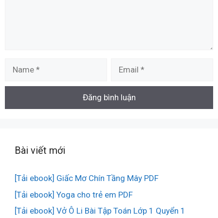
Name
Email
Bài viết mới
[Tải ebook] Giấc Mơ Chín Tầng Mây PDF
[Tải ebook] Yoga cho trẻ em PDF
[Tải ebook] Vở Ô Li Bài Tập Toán Lớp 1 Quyển 1