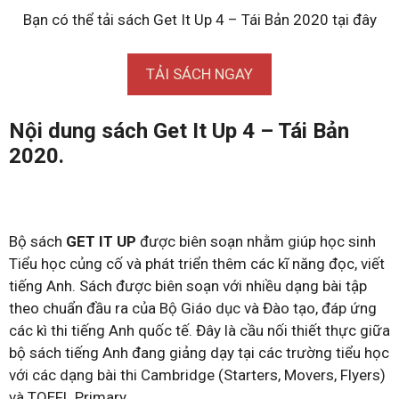
Bạn có thể tải sách Get It Up 4 – Tái Bản 2020 tại đây
TẢI SÁCH NGAY
Nội dung sách Get It Up 4 – Tái Bản
2020.
Bộ sách
GET IT UP
được biên soạn nhằm giúp học sinh
Tiểu học củng cố và phát triển thêm các kĩ năng đọc, viết
tiếng Anh. Sách được biên soạn với nhiều dạng bài tập
theo chuẩn đầu ra của Bộ Giáo dục và Đào tạo, đáp ứng
các kì thi tiếng Anh quốc tế. Đây là cầu nối thiết thực giữa
bộ sách tiếng Anh đang giảng dạy tại các trường tiểu học
với các dạng bài thi Cambridge (Starters, Movers, Flyers)
và TOEFL Primary.