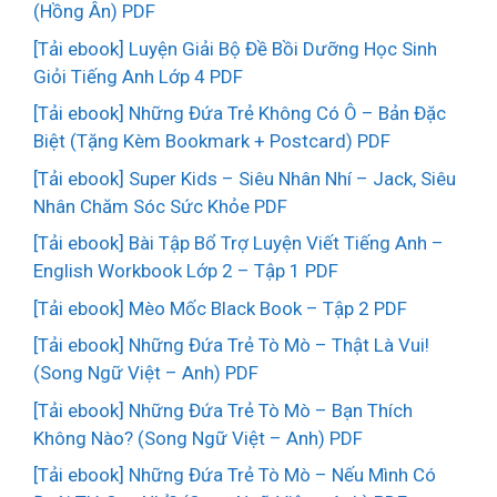
(Hồng Ân) PDF
[Tải ebook] Luyện Giải Bộ Đề Bồi Dưỡng Học Sinh
Giỏi Tiếng Anh Lớp 4 PDF
[Tải ebook] Những Đứa Trẻ Không Có Ô – Bản Đặc
Biệt (Tặng Kèm Bookmark + Postcard) PDF
[Tải ebook] Super Kids – Siêu Nhân Nhí – Jack, Siêu
Nhân Chăm Sóc Sức Khỏe PDF
[Tải ebook] Bài Tập Bổ Trợ Luyện Viết Tiếng Anh –
English Workbook Lớp 2 – Tập 1 PDF
[Tải ebook] Mèo Mốc Black Book – Tập 2 PDF
[Tải ebook] Những Đứa Trẻ Tò Mò – Thật Là Vui!
(Song Ngữ Việt – Anh) PDF
[Tải ebook] Những Đứa Trẻ Tò Mò – Bạn Thích
Không Nào? (Song Ngữ Việt – Anh) PDF
[Tải ebook] Những Đứa Trẻ Tò Mò – Nếu Mình Có