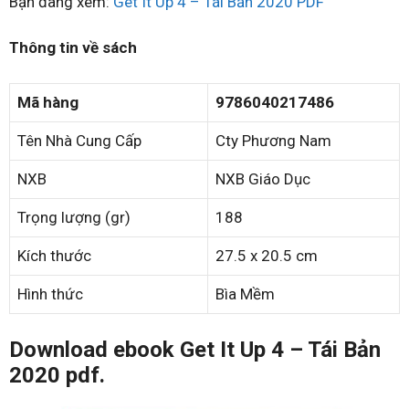
Bạn đang xem:
Get It Up 4 – Tái Bản 2020 PDF
Thông tin về sách
Mã hàng
9786040217486
Tên Nhà Cung Cấp
Cty Phương Nam
NXB
NXB Giáo Dục
Trọng lượng (gr)
188
Kích thước
27.5 x 20.5 cm
Hình thức
Bìa Mềm
Download ebook Get It Up 4 – Tái Bản
2020 pdf.