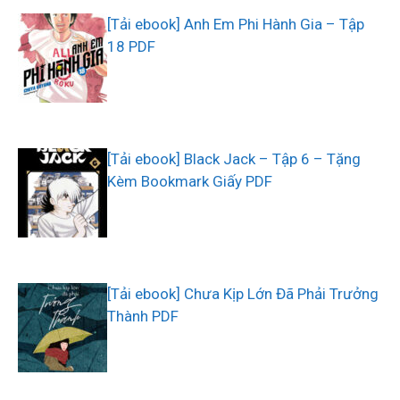
[Tải ebook] Anh Em Phi Hành Gia – Tập
18 PDF
[Tải ebook] Black Jack – Tập 6 – Tặng
Kèm Bookmark Giấy PDF
[Tải ebook] Chưa Kịp Lớn Đã Phải Trưởng
Thành PDF