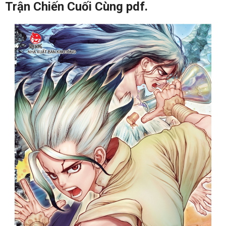
Trận Chiến Cuối Cùng pdf.