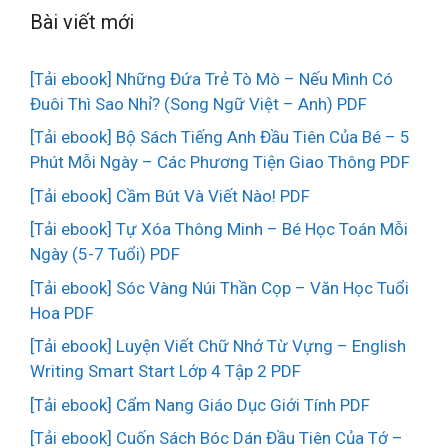
Bài viết mới
[Tải ebook] Những Đứa Trẻ Tò Mò – Nếu Mình Có
Đuôi Thì Sao Nhỉ? (Song Ngữ Việt – Anh) PDF
[Tải ebook] Bộ Sách Tiếng Anh Đầu Tiên Của Bé – 5
Phút Mỗi Ngày – Các Phương Tiện Giao Thông PDF
[Tải ebook] Cầm Bút Và Viết Nào! PDF
[Tải ebook] Tự Xóa Thông Minh – Bé Học Toán Mỗi
Ngày (5-7 Tuổi) PDF
[Tải ebook] Sóc Vàng Núi Thần Cọp – Văn Học Tuổi
Hoa PDF
[Tải ebook] Luyện Viết Chữ Nhớ Từ Vựng – English
Writing Smart Start Lớp 4 Tập 2 PDF
[Tải ebook] Cẩm Nang Giáo Dục Giới Tính PDF
[Tải ebook] Cuốn Sách Bóc Dán Đầu Tiên Của Tớ –