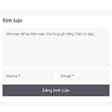
Bình luận
Comment
Name
Email