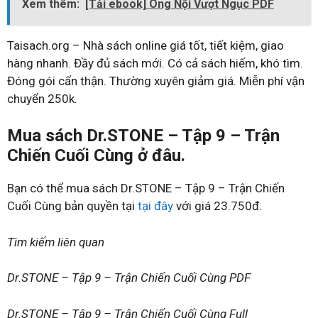
Xem thêm:
[Tải ebook] Ông Nội Vượt Ngục PDF
Taisach.org – Nhà sách online giá tốt, tiết kiệm, giao
hàng nhanh. Đầy đủ sách mới. Có cả sách hiếm, khó tìm.
Đóng gói cẩn thận. Thường xuyên giảm giá. Miễn phí vận
chuyển 250k.
Mua sách Dr.STONE – Tập 9 – Trận
Chiến Cuối Cùng ở đâu.
Bạn có thể mua sách Dr.STONE – Tập 9 – Trận Chiến
Cuối Cùng bản quyền tại
tại đây
với giá 23.750đ.
Tìm kiếm liên quan
Dr.STONE – Tập 9 – Trận Chiến Cuối Cùng PDF
Dr.STONE – Tập 9 – Trận Chiến Cuối Cùng Full