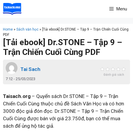
Skip
Menu
to
content
Home
»
Sách văn học
»
[Tải ebook] Dr.STONE – Tập 9 – Trận Chiến Cuối Cùng
PDF
[Tải ebook] Dr.STONE – Tập 9 –
Trận Chiến Cuối Cùng PDF
Tai Sach
Đánh giá sách
7:12 - 25/03/2023
Taisach.org
– Quyển sách Dr.STONE – Tập 9 – Trận
Chiến Cuối Cùng thuộc chủ đề Sách Văn Học và có hơn
3000 độc giả đón đọc. Dr.STONE – Tập 9 – Trận Chiến
Cuối Cùng được bán với giá 23.750đ, bạn có thể mua
sách để ủng hộ tác giả.