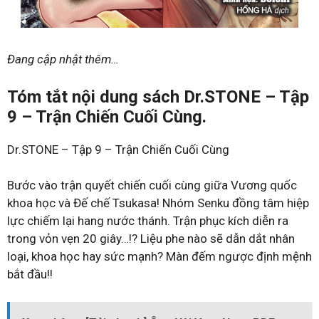
Đang cập nhật thêm…
Tóm tắt nội dung sách Dr.STONE – Tập
9 – Trận Chiến Cuối Cùng.
Dr.STONE – Tập 9 – Trận Chiến Cuối Cùng
Bước vào trận quyết chiến cuối cùng giữa Vương quốc
khoa học và Đế chế Tsukasa! Nhóm Senku đồng tâm hiệp
lực chiếm lại hang nước thánh. Trận phục kích diễn ra
trong vỏn vẹn 20 giây…!? Liệu phe nào sẽ dẫn dắt nhân
loại, khoa học hay sức mạnh? Màn đếm ngược định mệnh
bắt đầu!!