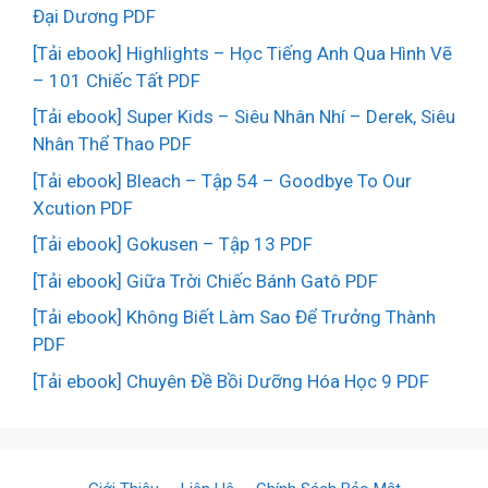
Đại Dương PDF
[Tải ebook] Highlights – Học Tiếng Anh Qua Hình Vẽ
– 101 Chiếc Tất PDF
[Tải ebook] Super Kids – Siêu Nhân Nhí – Derek, Siêu
Nhân Thể Thao PDF
[Tải ebook] Bleach – Tập 54 – Goodbye To Our
Xcution PDF
[Tải ebook] Gokusen – Tập 13 PDF
[Tải ebook] Giữa Trời Chiếc Bánh Gatô PDF
[Tải ebook] Không Biết Làm Sao Để Trưởng Thành
PDF
[Tải ebook] Chuyên Đề Bồi Dưỡng Hóa Học 9 PDF