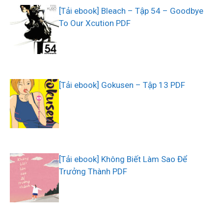
[Tải ebook] Bleach – Tập 54 – Goodbye
To Our Xcution PDF
[Tải ebook] Gokusen – Tập 13 PDF
[Tải ebook] Không Biết Làm Sao Để
Trưởng Thành PDF