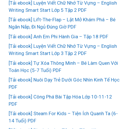
[Tải ebook] Luyện Viết Chữ Nhớ Từ Vựng – English
Writing Smart Start Lớp 5 Tập 2 PDF
[Tải ebook] Lift-The-Flap – Lật Mở Khám Phá – Bé
Ngăn Nắp, Đi Ngủ Đúng Giờ PDF
[Tải ebook] Anh Em Phi Hành Gia – Tập 18 PDF
[Tải ebook] Luyện Viết Chữ Nhớ Từ Vựng – English
Writing Smart Start Lớp 3 Tập 2 PDF
[Tải ebook] Tự Xóa Thông Minh – Bé Làm Quen Với
Toán Học (5-7 Tuổi) PDF
[Tải ebook] Nuôi Dạy Trẻ Dưới Góc Nhìn Kinh Tế Học
PDF
[Tải ebook] Công Phá Bài Tập Hóa Lớp 10-11-12
PDF
[Tải ebook] Steam For Kids – Tiện Ích Quanh Ta (6-
14 Tuổi) PDF