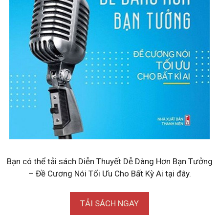
Bạn có thể tải sách Diễn Thuyết Dễ Dàng Hơn Bạn Tưởng
– Đề Cương Nói Tối Ưu Cho Bất Kỳ Ai tại đây.
TẢI SÁCH NGAY