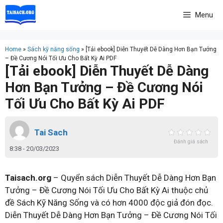
Skip
Menu
to
content
Home
»
Sách kỹ năng sống
»
[Tải ebook] Diễn Thuyết Dễ Dàng Hơn Bạn Tưởng
– Đề Cương Nói Tối Ưu Cho Bất Kỳ Ai PDF
[Tải ebook] Diễn Thuyết Dễ Dàng
Hơn Bạn Tưởng – Đề Cương Nói
Tối Ưu Cho Bất Kỳ Ai PDF
Tai Sach
Đánh giá sách
8:38 - 20/03/2023
Taisach.org
– Quyển sách Diễn Thuyết Dễ Dàng Hơn Bạn
Tưởng – Đề Cương Nói Tối Ưu Cho Bất Kỳ Ai thuộc chủ
đề Sách Kỹ Năng Sống và có hơn 4000 độc giả đón đọc.
Diễn Thuyết Dễ Dàng Hơn Bạn Tưởng – Đề Cương Nói Tối