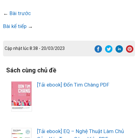
←
Bài trước
Bài kế tiếp
→
Cập nhật lúc 8:38 - 20/03/2023
Sách cùng chủ đề
[Tải ebook] Đốn Tim Chàng PDF
[Tải ebook] EQ – Nghệ Thuật Làm Chủ