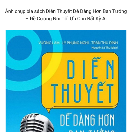
Ảnh chụp bìa sách Diễn Thuyết Dễ Dàng Hơn Bạn Tưởng
– Đề Cương Nói Tối Ưu Cho Bất Kỳ Ai