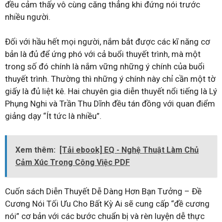
đều cảm thấy vô cùng căng thẳng khi đứng nói trước
nhiều người.
Đối với hầu hết mọi người, nắm bắt được các kĩ năng cơ
bản là đủ để ứng phó với cả buổi thuyết trình, mà một
trong số đó chính là nắm vững những ý chính của buổi
thuyết trình. Thường thì những ý chính này chỉ cần một tờ
giấy là đủ liệt kê. Hai chuyên gia diễn thuyết nổi tiếng là Lý
Phụng Nghi và Trần Thu Dĩnh đều tán đồng với quan điểm
giảng dạy “Ít tức là nhiều”.
Xem thêm:
[Tải ebook] EQ - Nghệ Thuật Làm Chủ
Cảm Xúc Trong Công Việc PDF
Cuốn sách Diễn Thuyết Dễ Dàng Hơn Bạn Tưởng – Đề
Cương Nói Tối Ưu Cho Bất Kỳ Ai sẽ cung cấp “đề cương
nói” cơ bản với các bước chuẩn bị và rèn luyện dễ thực