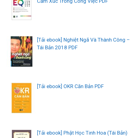
Cảm Xúc Trong Công Việc PDF
[Tải ebook] Nghiệt Ngã Và Thành Công –
Tái Bản 2018 PDF
[Tải ebook] OKR Căn Bản PDF
[Tải ebook] Phật Học Tinh Hoa (Tái Bản)