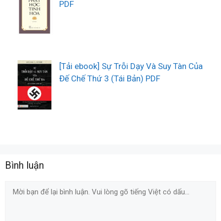
PDF
[Tải ebook] Sự Trỗi Dạy Và Suy Tàn Của
Đế Chế Thứ 3 (Tái Bản) PDF
Bình luận
Comment