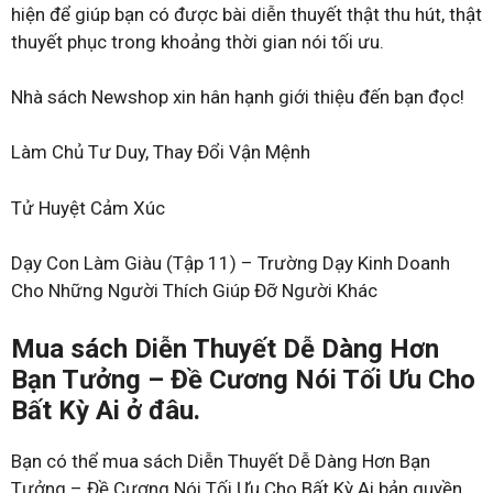
hiện để giúp bạn có được bài diễn thuyết thật thu hút, thật
thuyết phục trong khoảng thời gian nói tối ưu.
Nhà sách Newshop xin hân hạnh giới thiệu đến bạn đọc!
Làm Chủ Tư Duy, Thay Đổi Vận Mệnh
Tử Huyệt Cảm Xúc
Dạy Con Làm Giàu (Tập 11) – Trường Dạy Kinh Doanh
Cho Những Người Thích Giúp Đỡ Người Khác
Mua sách Diễn Thuyết Dễ Dàng Hơn
Bạn Tưởng – Đề Cương Nói Tối Ưu Cho
Bất Kỳ Ai ở đâu.
Bạn có thể mua sách Diễn Thuyết Dễ Dàng Hơn Bạn
Tưởng – Đề Cương Nói Tối Ưu Cho Bất Kỳ Ai bản quyền