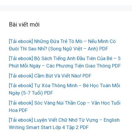
Bài viết mới
[Tải ebook] Những Đứa Trẻ Tò Mò – Nếu Mình Có
Đuôi Thì Sao Nhỉ? (Song Ngữ Việt – Anh) PDF
[Tải ebook] Bộ Sách Tiếng Anh Đầu Tiên Của Bé – 5
Phút Mỗi Ngày – Các Phương Tiện Giao Thông PDF
[Tải ebook] Cầm Bút Và Viết Nào! PDF
[Tải ebook] Tự Xóa Thông Minh – Bé Học Toán Mỗi
Ngày (5-7 Tuổi) PDF
[Tải ebook] Sóc Vàng Núi Thần Cọp – Văn Học Tuổi
Hoa PDF
[Tải ebook] Luyện Viết Chữ Nhớ Từ Vựng – English
Writing Smart Start Lớp 4 Tập 2 PDF