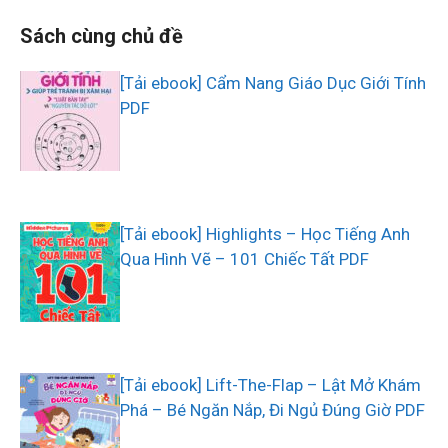
Sách cùng chủ đề
[Tải ebook] Cẩm Nang Giáo Dục Giới Tính
PDF
[Tải ebook] Highlights – Học Tiếng Anh
Qua Hình Vẽ – 101 Chiếc Tất PDF
[Tải ebook] Lift-The-Flap – Lật Mở Khám
Phá – Bé Ngăn Nắp, Đi Ngủ Đúng Giờ PDF