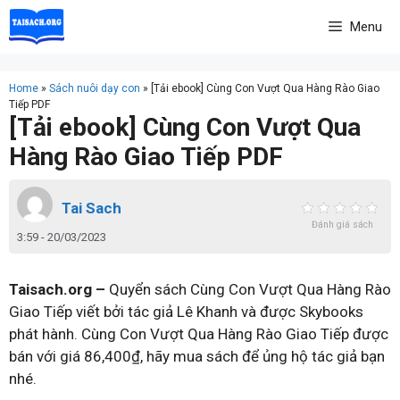
Skip
Menu
to
content
Home
»
Sách nuôi dạy con
»
[Tải ebook] Cùng Con Vượt Qua Hàng Rào Giao
Tiếp PDF
[Tải ebook] Cùng Con Vượt Qua
Hàng Rào Giao Tiếp PDF
Tai Sach
Đánh giá sách
3:59 - 20/03/2023
Taisach.org –
Quyển sách Cùng Con Vượt Qua Hàng Rào
Giao Tiếp viết bởi tác giả Lê Khanh và được Skybooks
phát hành. Cùng Con Vượt Qua Hàng Rào Giao Tiếp được
bán với giá 86,400₫, hãy mua sách để ủng hộ tác giả bạn
nhé.