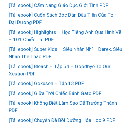
[Tải ebook] Cẩm Nang Giáo Dục Giới Tính PDF
[Tải ebook] Cuốn Sách Bóc Dán Đầu Tiên Của Tớ –
Đại Dương PDF
[Tải ebook] Highlights – Học Tiếng Anh Qua Hình Vẽ
– 101 Chiếc Tất PDF
[Tải ebook] Super Kids – Siêu Nhân Nhí – Derek, Siêu
Nhân Thể Thao PDF
[Tải ebook] Bleach – Tập 54 – Goodbye To Our
Xcution PDF
[Tải ebook] Gokusen – Tập 13 PDF
[Tải ebook] Giữa Trời Chiếc Bánh Gatô PDF
[Tải ebook] Không Biết Làm Sao Để Trưởng Thành
PDF
[Tải ebook] Chuyên Đề Bồi Dưỡng Hóa Học 9 PDF