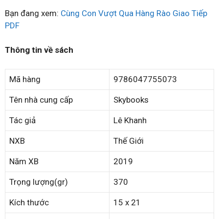
Bạn đang xem:
Cùng Con Vượt Qua Hàng Rào Giao Tiếp
PDF
Thông tin về sách
Mã hàng
9786047755073
Tên nhà cung cấp
Skybooks
Tác giả
Lê Khanh
NXB
Thế Giới
Năm XB
2019
Trọng lượng(gr)
370
Kích thước
15 x 21