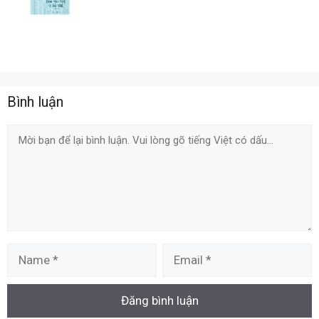
Bình luận
Comment
Name
Email