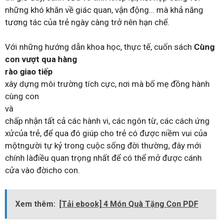
những khó khăn về
giác quan, vận động… mà khả năng
tương tác của trẻ ngày
càng trở nên hạn chế.
Với những hướng dẫn khoa học, thực tế, cuốn sách
Cùng
con vượt qua hàng
rào giao tiếp
xây dựng môi trường tích cực, nơi mà bố mẹ đồng hành
cùng con
và
chấp nhận tất cả các hành vi, các ngôn từ, các cách ứng
xử
của trẻ, để qua đó giúp cho trẻ có được niềm vui của
một
người tự kỷ trong cuộc sống đời thường, đây mới
chính là
điều quan trọng nhất để có thể mở được cánh
cửa vào đời
cho con.
Xem thêm:
[Tải ebook] 4 Món Quà Tặng Con PDF