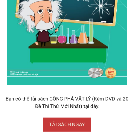
Bạn có thể tải sách CÔNG PHÁ VẬT LÝ (Kèm DVD và 20
Đề Thi Thử Mới Nhất) tại đây.
TẢI SÁCH NGAY