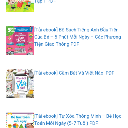
Tập 1 PDF
[Tải ebook] Bộ Sách Tiếng Anh Đầu Tiên
Của Bé – 5 Phút Mỗi Ngày – Các Phương
Tiện Giao Thông PDF
[Tải ebook] Cầm Bút Và Viết Nào! PDF
[Tải ebook] Tự Xóa Thông Minh – Bé Học
Toán Mỗi Ngày (5-7 Tuổi) PDF