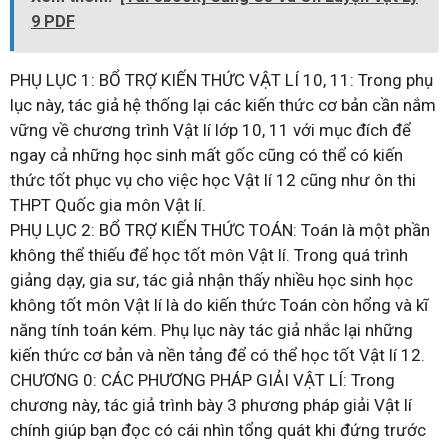
9 PDF
PHỤ LỤC 1: BỔ TRỢ KIẾN THỨC VẬT LÍ 10, 11: Trong phụ
lục này, tác giả hệ thống lại các kiến thức cơ bản cần nắm
vững về chương trình Vật lí lớp 10, 11 với mục đích để
ngay cả những học sinh mất gốc cũng có thể có kiến
thức tốt phục vụ cho việc học Vật lí 12 cũng như ôn thi
THPT Quốc gia môn Vật lí.
PHỤ LỤC 2: BỔ TRỢ KIẾN THỨC TOÁN: Toán là một phần
không thể thiếu để học tốt môn Vật lí. Trong quá trình
giảng dạy, gia sư, tác giả nhận thấy nhiều học sinh học
không tốt môn Vật lí là do kiến thức Toán còn hổng và kĩ
năng tính toán kém. Phụ lục này tác giả nhắc lại những
kiến thức cơ bản và nền tảng để có thể học tốt Vật lí 12.
CHƯƠNG 0: CÁC PHƯƠNG PHÁP GIẢI VẬT LÍ: Trong
chương này, tác giả trình bày 3 phương pháp giải Vật lí
chính giúp bạn đọc có cái nhìn tổng quát khi đứng trước