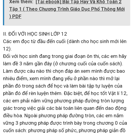
Xem thêm:
[Tải ebook] Bài Tập Hay Và Khó Toán 2
Tập 1 ( Theo Chương Trình Giáo Dục Phổ Thông Mới
) PDF
II. ĐỐI VỚI HỌC SINH LỚP 12
Các em đọc từ đầu đến cuối (dành cho học sinh mới lên
12).
Đối với học sinh đang trong giai đoạn ôn thi, các em hãy
làm đề 3 năm gần đây (ở chương cuối của cuốn sách).
Làm được câu nào thì chọn đáp án xem mình được bao
nhiêu điểm, xem mình đang yếu ở phần nào thì mở lại
phần đó trong sách để học và làm bài tập tự luyện của
phần đó để rèn luyện thêm. Đặc biệt, để học tốt Vật lí 12,
các em phải nắm vững phương pháp đường tròn lượng
giác trong việc giải các bài toán liên quan đến dao động
điều hòa. Ngoài phương pháp đường tròn, các em nắm
vững 3 phương pháp được trình bày trong chương 0 của
cuốn sách: phương pháp số phức, phương pháp giản đồ