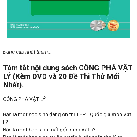
Đang cập nhật thêm…
Tóm tắt nội dung sách CÔNG PHÁ VẬT
LÝ (Kèm DVD và 20 Đề Thi Thử Mới
Nhất).
CÔNG PHÁ VẬT LÝ
Bạn là một học sinh đang ôn thi THPT Quốc gia môn Vật
lí?
Bạn là một học sinh mất gốc môn Vật lí?