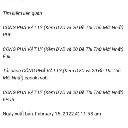
Tìm kiếm liên quan
CÔNG PHÁ VẬT LÝ (Kèm DVD và 20 Đề Thi Thử Mới Nhất)
PDF
CÔNG PHÁ VẬT LÝ (Kèm DVD và 20 Đề Thi Thử Mới Nhất)
Full
Tải sách CÔNG PHÁ VẬT LÝ (Kèm DVD và 20 Đề Thi Thử
Mới Nhất) ebook mobi
CÔNG PHÁ VẬT LÝ (Kèm DVD và 20 Đề Thi Thử Mới Nhất)
EPUB
Ngày xuất bản:
February 15, 2022 @ 11:53 am