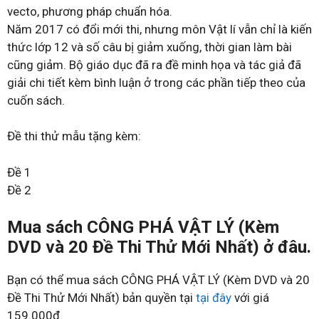
vecto, phương pháp chuẩn hóa.
Năm 2017 có đổi mới thi, nhưng môn Vật lí vẫn chỉ là kiến
thức lớp 12 và số câu bị giảm xuống, thời gian làm bài
cũng giảm. Bộ giáo dục đã ra đề minh họa và tác giả đã
giải chi tiết kèm bình luận ở trong các phần tiếp theo của
cuốn sách.
Đề thi thử mẫu tặng kèm:
Đề 1
Đề 2
Mua sách CÔNG PHÁ VẬT LÝ (Kèm
DVD và 20 Đề Thi Thử Mới Nhất) ở đâu.
Bạn có thể mua sách CÔNG PHÁ VẬT LÝ (Kèm DVD và 20
Đề Thi Thử Mới Nhất) bản quyền tại
tại đây
với giá
159.000đ.