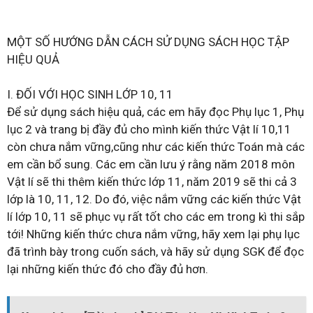
MỘT SỐ HƯỚNG DẪN CÁCH SỬ DỤNG SÁCH HỌC TẬP
HIỆU QUẢ
I. ĐỐI VỚI HỌC SINH LỚP 10, 11
Để sử dụng sách hiệu quả, các em hãy đọc Phụ lục 1, Phụ
lục 2 và trang bị đầy đủ cho mình kiến thức Vật lí 10,11
còn chưa nắm vững,cũng như các kiến thức Toán mà các
em cần bổ sung. Các em cần lưu ý rằng năm 2018 môn
Vật lí sẽ thi thêm kiến thức lớp 11, năm 2019 sẽ thi cả 3
lớp là 10, 11, 12. Do đó, việc nắm vững các kiến thức Vật
lí lớp 10, 11 sẽ phục vụ rất tốt cho các em trong kì thi sắp
tới! Những kiến thức chưa nắm vững, hãy xem lại phụ lục
đã trình bày trong cuốn sách, và hãy sử dụng SGK để đọc
lại những kiến thức đó cho đầy đủ hơn.