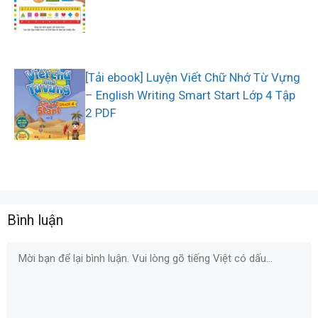
[Tải ebook] Luyện Viết Chữ Nhớ Từ Vựng
– English Writing Smart Start Lớp 4 Tập
2 PDF
Bình luận
Comment