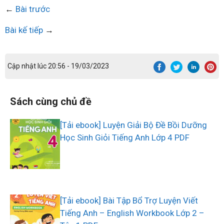
←
Bài trước
Bài kế tiếp
→
Cập nhật lúc 20:56 - 19/03/2023
Sách cùng chủ đề
[Tải ebook] Luyện Giải Bộ Đề Bồi Dưỡng
Học Sinh Giỏi Tiếng Anh Lớp 4 PDF
[Tải ebook] Bài Tập Bổ Trợ Luyện Viết
Tiếng Anh – English Workbook Lớp 2 –