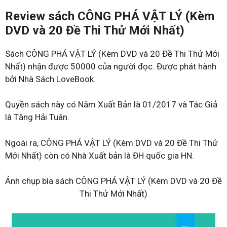
Review sách CÔNG PHÁ VẬT LÝ (Kèm
DVD và 20 Đề Thi Thử Mới Nhất)
Sách CÔNG PHÁ VẬT LÝ (Kèm DVD và 20 Đề Thi Thử Mới
Nhất) nhận được 50000 của người đọc. Được phát hành
bởi Nhà Sách LoveBook.
Quyền sách này có Năm Xuất Bản là 01/2017 và Tác Giả
là Tăng Hải Tuân.
Ngoài ra, CÔNG PHÁ VẬT LÝ (Kèm DVD và 20 Đề Thi Thử
Mới Nhất) còn có Nhà Xuất bản là ĐH quốc gia HN.
Ảnh chụp bìa sách CÔNG PHÁ VẬT LÝ (Kèm DVD và 20 Đề
Thi Thử Mới Nhất)