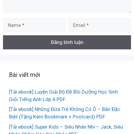
Name
Email
Bài viết mới
[Tải ebook] Luyện Giải Bộ Đề Bồi Dưỡng Học Sinh
Giỏi Tiếng Anh Lớp 4 PDF
[Tải ebook] Những Đứa Trẻ Không Có Ô – Bản Đặc
Biệt (Tặng Kèm Bookmark + Postcard) PDF
[Tải ebook] Super Kids – Siêu Nhân Nhí – Jack, Siêu