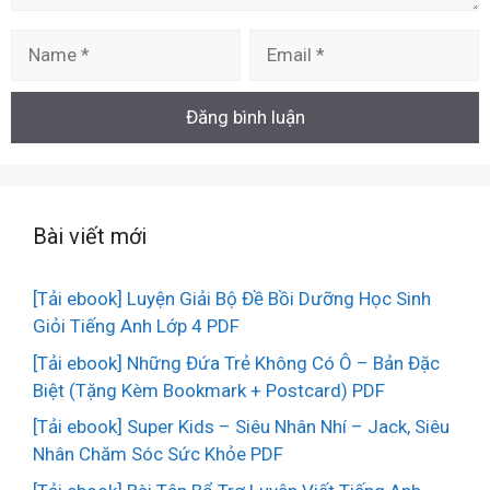
Name
Email
Bài viết mới
[Tải ebook] Luyện Giải Bộ Đề Bồi Dưỡng Học Sinh
Giỏi Tiếng Anh Lớp 4 PDF
[Tải ebook] Những Đứa Trẻ Không Có Ô – Bản Đặc
Biệt (Tặng Kèm Bookmark + Postcard) PDF
[Tải ebook] Super Kids – Siêu Nhân Nhí – Jack, Siêu
Nhân Chăm Sóc Sức Khỏe PDF