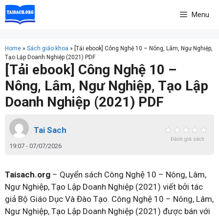
Skip
Menu
to
content
Home
»
Sách giáo khoa
»
[Tải ebook] Công Nghệ 10 – Nông, Lâm, Ngư Nghiệp,
Tạo Lập Doanh Nghiệp (2021) PDF
[Tải ebook] Công Nghệ 10 –
Nông, Lâm, Ngư Nghiệp, Tạo Lập
Doanh Nghiệp (2021) PDF
Tai Sach
Đánh giá sách
19:07 - 07/07/2026
Taisach.org
– Quyển sách Công Nghệ 10 – Nông, Lâm,
Ngư Nghiệp, Tạo Lập Doanh Nghiệp (2021) viết bởi tác
giả Bộ Giáo Dục Và Đào Tạo. Công Nghệ 10 – Nông, Lâm,
Ngư Nghiệp, Tạo Lập Doanh Nghiệp (2021) được bán với