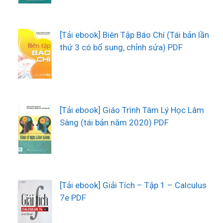
[Tải ebook] Biên Tập Báo Chí (Tái bản lần
thứ 3 có bổ sung, chỉnh sửa) PDF
[Tải ebook] Giáo Trình Tâm Lý Học Lâm
Sàng (tái bản năm 2020) PDF
[Tải ebook] Giải Tích – Tập 1 – Calculus
7e PDF