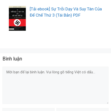
[Tải ebook] Sự Trỗi Dạy Và Suy Tàn Của
Đế Chế Thứ 3 (Tái Bản) PDF
Bình luận
Comment
Name
Email