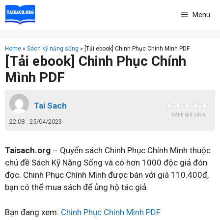
Skip
Menu
to
content
Home
»
Sách kỹ năng sống
»
[Tải ebook] Chinh Phục Chính Mình PDF
[Tải ebook] Chinh Phục Chính
Mình PDF
Tai Sach
Đánh giá sách
22:08 - 25/04/2023
Taisach.org
– Quyển sách Chinh Phục Chính Mình thuộc
chủ đề Sách Kỹ Năng Sống và có hơn 1000 độc giả đón
đọc. Chinh Phục Chính Mình được bán với giá 110.400đ,
bạn có thể mua sách để ủng hộ tác giả.
Bạn đang xem:
Chinh Phục Chính Mình PDF