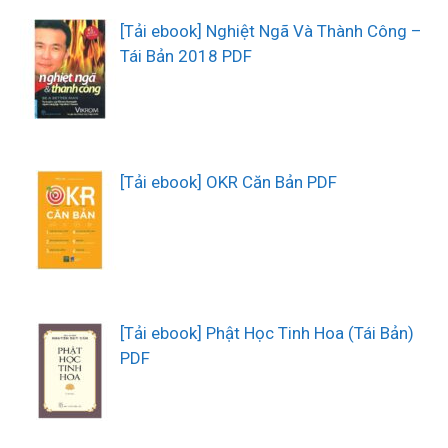
[Tải ebook] Nghiệt Ngã Và Thành Công –
Tái Bản 2018 PDF
[Tải ebook] OKR Căn Bản PDF
[Tải ebook] Phật Học Tinh Hoa (Tái Bản)
PDF