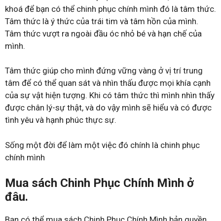
khoá để bạn có thể chinh phục chính mình đó là tâm thức.
Tâm thức là ý thức của trái tim và tâm hồn của mình.
Tâm thức vượt ra ngoài đầu óc nhỏ bé và hạn chế của
mình.
Tâm thức giúp cho mình đứng vững vàng ở vị trí trung
tâm để có thể quan sát và nhìn thấu được mọi khía cạnh
của sự vật hiện tượng. Khi có tâm thức thì mình nhìn thấy
được chân lý-sự thật, và do vậy mình sẽ hiểu và có được
tình yêu và hạnh phúc thực sự.
Sống một đời để làm một việc đó chính là chinh phục
chính mình
Mua sách Chinh Phục Chính Mình ở
đâu.
Bạn có thể mua sách Chinh Phục Chính Mình bản quyền